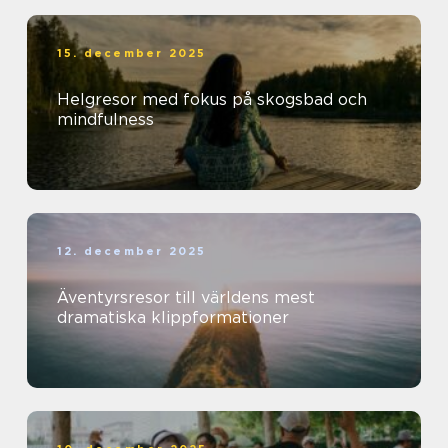
15. december 2025
Helgresor med fokus på skogsbad och
mindfulness
12. december 2025
Äventyrsresor till världens mest
dramatiska klippformationer