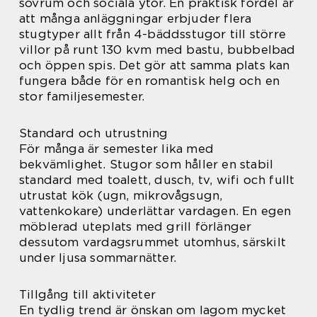
sovrum och sociala ytor. En praktisk fördel är
att många anläggningar erbjuder flera
stugtyper allt från 4-bäddsstugor till större
villor på runt 130 kvm med bastu, bubbelbad
och öppen spis. Det gör att samma plats kan
fungera både för en romantisk helg och en
stor familjesemester.
Standard och utrustning
För många är semester lika med
bekvämlighet. Stugor som håller en stabil
standard med toalett, dusch, tv, wifi och fullt
utrustat kök (ugn, mikrovågsugn,
vattenkokare) underlättar vardagen. En egen
möblerad uteplats med grill förlänger
dessutom vardagsrummet utomhus, särskilt
under ljusa sommarnätter.
Tillgång till aktiviteter
En tydlig trend är önskan om lagom mycket