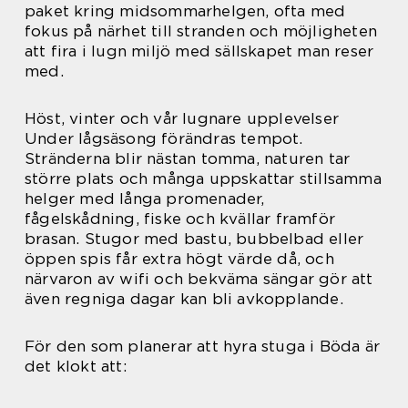
paket kring midsommarhelgen, ofta med
fokus på närhet till stranden och möjligheten
att fira i lugn miljö med sällskapet man reser
med.
Höst, vinter och vår lugnare upplevelser
Under lågsäsong förändras tempot.
Stränderna blir nästan tomma, naturen tar
större plats och många uppskattar stillsamma
helger med långa promenader,
fågelskådning, fiske och kvällar framför
brasan. Stugor med bastu, bubbelbad eller
öppen spis får extra högt värde då, och
närvaron av wifi och bekväma sängar gör att
även regniga dagar kan bli avkopplande.
För den som planerar att hyra stuga i Böda är
det klokt att: