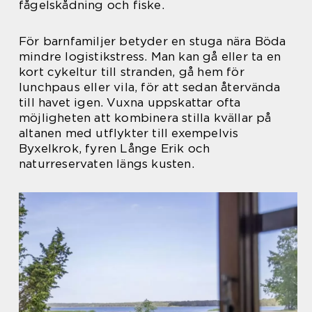
fågelskådning och fiske.
För barnfamiljer betyder en stuga nära Böda
mindre logistikstress. Man kan gå eller ta en
kort cykeltur till stranden, gå hem för
lunchpaus eller vila, för att sedan återvända
till havet igen. Vuxna uppskattar ofta
möjligheten att kombinera stilla kvällar på
altanen med utflykter till exempelvis
Byxelkrok, fyren Långe Erik och
naturreservaten längs kusten.