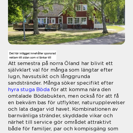
Att semestra på norra Öland har blivit ett
självklart val för många som längtar efter
lugn, havsutsikt och långgrunda
sandstränder. Många söker specifikt efter
hyra stuga Böda
för att komma nära den
omtalade Bödabukten, men också för att få
en bekväm bas för utflykter, naturupplevelser
och lata dagar vid havet. Kombinationen av
barnvänliga stränder, skyddade vikar och
närhet till service gör området attraktivt
både för familjer, par och kompisgäng som