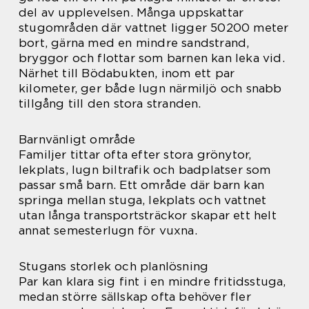
del av upplevelsen. Många uppskattar
stugområden där vattnet ligger 50200 meter
bort, gärna med en mindre sandstrand,
bryggor och flottar som barnen kan leka vid.
Närhet till Bödabukten, inom ett par
kilometer, ger både lugn närmiljö och snabb
tillgång till den stora stranden.
Barnvänligt område
Familjer tittar ofta efter stora grönytor,
lekplats, lugn biltrafik och badplatser som
passar små barn. Ett område där barn kan
springa mellan stuga, lekplats och vattnet
utan långa transportsträckor skapar ett helt
annat semesterlugn för vuxna.
Stugans storlek och planlösning
Par kan klara sig fint i en mindre fritidsstuga,
medan större sällskap ofta behöver fler