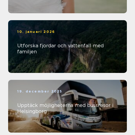
10. januari 2026
Utforska fjordar och vattenfall med
familjen
19. december 2025
Upptäck möjligheterna med bussresor i
Helsingborg