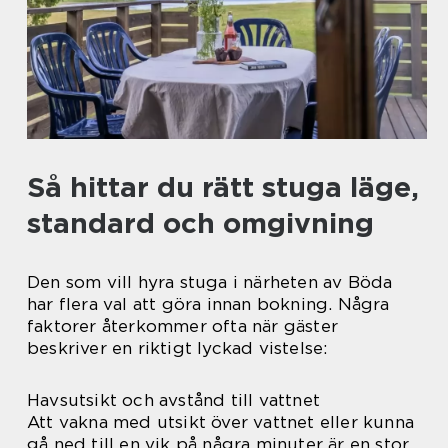
Så hittar du rätt stuga läge,
standard och omgivning
Den som vill hyra stuga i närheten av Böda
har flera val att göra innan bokning. Några
faktorer återkommer ofta när gäster
beskriver en riktigt lyckad vistelse:
Havsutsikt och avstånd till vattnet
Att vakna med utsikt över vattnet eller kunna
gå ned till en vik på några minuter är en stor