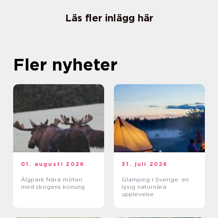
Läs fler inlägg här
Fler nyheter
01. augusti 2026
31. juli 2026
Älgpark Nära möten
Glamping i Sverige: en
med skogens konung
lyxig naturnära
upplevelse