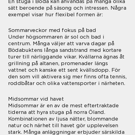
En stuga i Böda kan användas på många olika
sätt beroende på säsong och intressen. Några
exempel visar hur flexibel formen är:
Sommarveckor med fokus på bad
Under högsommaren är sol och bad i
centrum. Många väljer att varva dagar på
Bödabuktens långa sandstrand med kortare
turer till närliggande vikar. Kvällarna ägnas åt
grillning på altanen, promenader längs
vattnet och kanske ett sent kvällsdopp. För
den som vill aktivera sig mer finns ofta tennis,
roddbåtar och olika vattensporter i närheten.
Midsommar vid havet
Midsommar är en av de mest eftertraktade
tiderna att hyra stuga på norra Öland.
Kombinationen av ljusa nätter, blommande
natur och närhet till havet gör upplevelsen
stark. Många anläggningar erbjuder särskilda