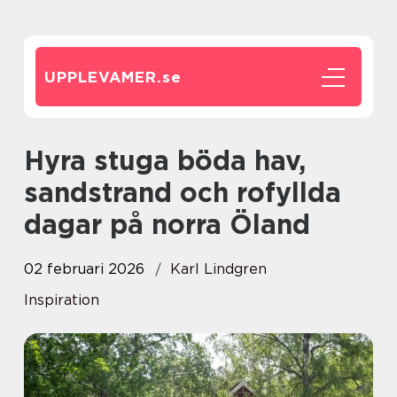
UPPLEVAMER.
se
Hyra stuga böda hav,
sandstrand och rofyllda
dagar på norra Öland
02 februari 2026
Karl Lindgren
Inspiration