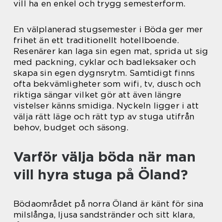
vill ha en enkel och trygg semesterform.
En välplanerad stugsemester i Böda ger mer
frihet än ett traditionellt hotellboende.
Resenärer kan laga sin egen mat, sprida ut sig
med packning, cyklar och badleksaker och
skapa sin egen dygnsrytm. Samtidigt finns
ofta bekvämligheter som wifi, tv, dusch och
riktiga sängar vilket gör att även längre
vistelser känns smidiga. Nyckeln ligger i att
välja rätt läge och rätt typ av stuga utifrån
behov, budget och säsong.
Varför välja böda när man
vill hyra stuga på Öland?
Bödaområdet på norra Öland är känt för sina
milslånga, ljusa sandstränder och sitt klara,