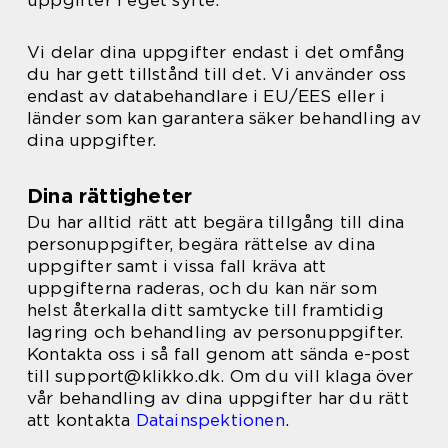
uppgifter i eget syfte.
Vi delar dina uppgifter endast i det omfång
du har gett tillstånd till det. Vi använder oss
endast av databehandlare i EU/EES eller i
länder som kan garantera säker behandling av
dina uppgifter.
Dina rättigheter
Du har alltid rätt att begära tillgång till dina
personuppgifter, begära rättelse av dina
uppgifter samt i vissa fall kräva att
uppgifterna raderas, och du kan när som
helst återkalla ditt samtycke till framtidig
lagring och behandling av personuppgifter.
Kontakta oss i så fall genom att sända e-post
till support@klikko.dk. Om du vill klaga över
vår behandling av dina uppgifter har du rätt
att kontakta
Datainspektionen
.