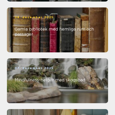
08. december 2025
Gamla bibliotek med hemliga rum och
passager
07. december 2025
Mindfulness-helger med skogsbad