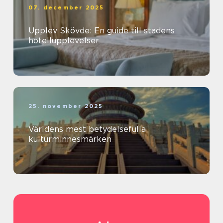
07. december 2025
Upplev Skövde: En guide till stadens
hotellupplevelser
25. november 2025
Världens mest betydelsefulla
kulturminnesmärken