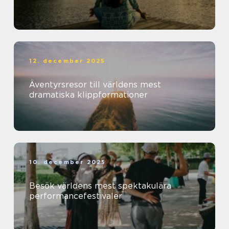
12. december 2025
Äventyrsresor till världens mest
dramatiska klippformationer
10. december 2025
Besök världens mest spektakulära
performancefestivaler