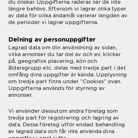
du önskar. Uppgifterna raderas när de inte
längre behövs. Eftersom vi lagrar olika typer
av data för olika ändamål varierar längden av
de perioder vi lagrar uppgifterna.
Delning av personuppgifter
Lagrad data om din användning av sidan,
vilka annonser du tar del av och ev. klickar
på, geografisk placering, kön och
åldersgrupp etc. delas med tredje part i det
omfång dina uppgifter är kända. Upplysning
om tredje part finns under ”Cookies” ovan.
Uppgifterna används för styrning av
annonser.
Vi använder dessutom andra företag som
tredje part för registrering och lagring av
data. Dessa företag utför endast behandling
av lagrad data och får inte använda dina