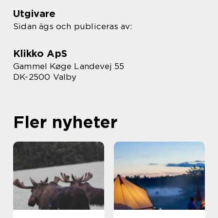
Utgivare
Sidan ägs och publiceras av:
Klikko ApS
Gammel Køge Landevej 55
DK-2500 Valby
Fler nyheter