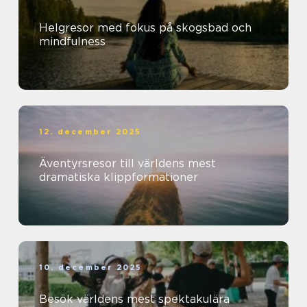
Helgresor med fokus på skogsbad och
mindfulness
12. december 2025
Äventyrsresor till världens mest
dramatiska klippformationer
10. december 2025
Besök världens mest spektakulära