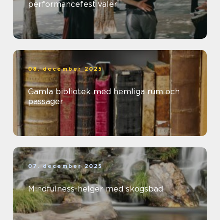
performancefestivaler
08. december 2025
Gamla bibliotek med hemliga rum och
passager
07. december 2025
Mindfulness-helger med skogsbad