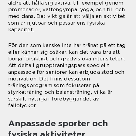
äldre att hålla sig aktiva, till exempel genom
promenader, vattengympa, yoga, och till och
med dans. Det viktiga är att välja en aktivitet
som är njutbar och passar ens fysiska
kapacitet.
För den som kanske inte har tränat på ett tag
eller känner sig osäker, kan det vara bra att
börja försiktigt och gradvis öka intensiteten.
Att delta i gruppträningspass speciellt
anpassade för seniorer kan erbjuda stöd och
motivation. Det finns dessutom
träningsprogram som fokuserar på
styrketräning och balansträning, vilka är
särskilt nyttiga i förebyggandet av
fallolyckor.
Anpassade sporter och
fysiska aktiviteter