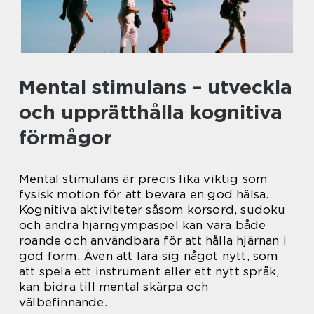
Mental stimulans – utveckla
och upprätthålla kognitiva
förmågor
Mental stimulans är precis lika viktig som
fysisk motion för att bevara en god hälsa.
Kognitiva aktiviteter såsom korsord, sudoku
och andra hjärngympaspel kan vara både
roande och användbara för att hålla hjärnan i
god form. Även att lära sig något nytt, som
att spela ett instrument eller ett nytt språk,
kan bidra till mental skärpa och
välbefinnande.