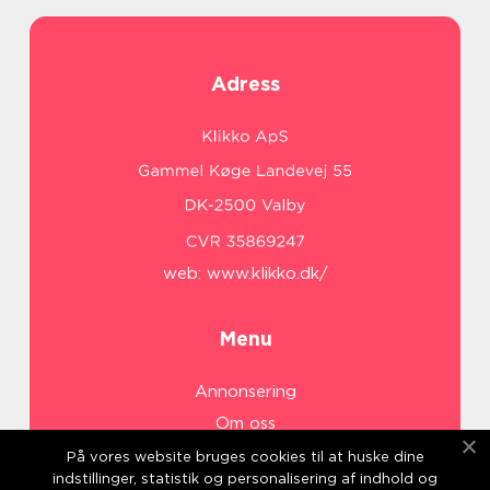
Adress
web:
www.klikko.dk/
Menu
Annonsering
Om oss
Cookies
På vores website bruges cookies til at huske dine
indstillinger, statistik og personalisering af indhold og
Kontakta oss