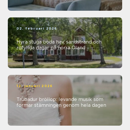
02. februari 2026
Hyra stuga böda hav, sandstrand och
rofyllda dagar på norra Öland
12. januari 2026
Trubadur bröllop: levande musik som
formar stämningen genom hela dagen