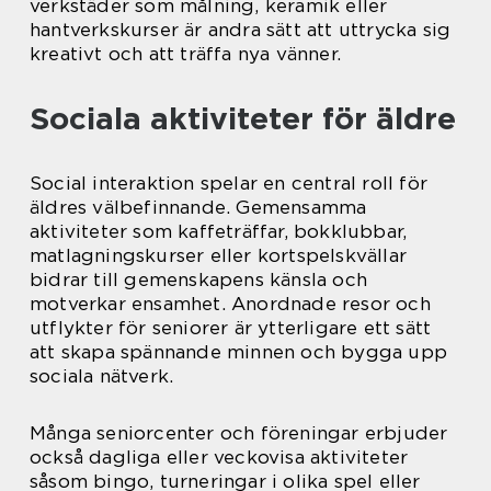
verkstäder som målning, keramik eller
hantverkskurser är andra sätt att uttrycka sig
kreativt och att träffa nya vänner.
Sociala aktiviteter för äldre
Social interaktion spelar en central roll för
äldres välbefinnande. Gemensamma
aktiviteter som kaffeträffar, bokklubbar,
matlagningskurser eller kortspelskvällar
bidrar till gemenskapens känsla och
motverkar ensamhet. Anordnade resor och
utflykter för seniorer är ytterligare ett sätt
att skapa spännande minnen och bygga upp
sociala nätverk.
Många seniorcenter och föreningar erbjuder
också dagliga eller veckovisa aktiviteter
såsom bingo, turneringar i olika spel eller