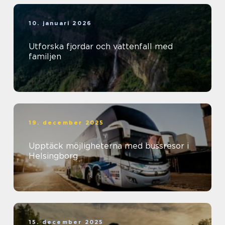
10. januari 2026
Utforska fjordar och vattenfall med
familjen
19. december 2025
Upptäck möjligheterna med bussresor i
Helsingborg
15. december 2025