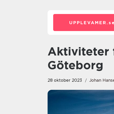
UPPLEVAMER.
s
Aktiviteter för vuxna i
Göteborg
28 oktober 2023
Johan Hans