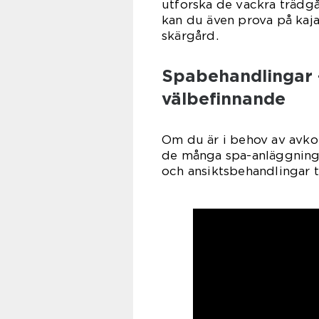
utforska de vackra trädg
kan du även prova på kaj
skärgård.
Spabehandlingar 
välbefinnande
Om du är i behov av avko
de många spa-anläggninga
och ansiktsbehandlingar t