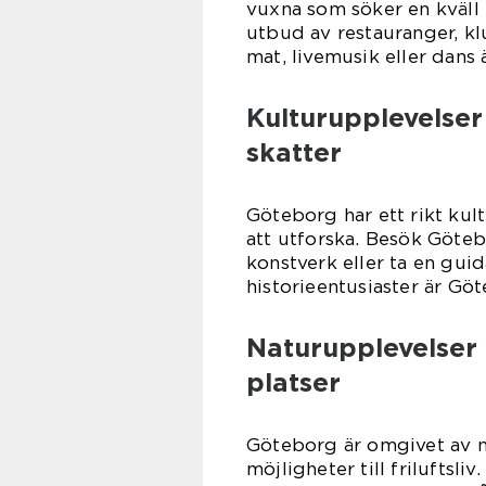
vuxna som söker en kväll 
utbud av restauranger, kl
mat, livemusik eller dans 
Kulturupplevelser
skatter
Göteborg har ett rikt kult
att utforska. Besök Göt
konstverk eller ta en gu
historieentusiaster är G
Naturupplevelser
platser
Göteborg är omgivet av n
möjligheter till friluftsli