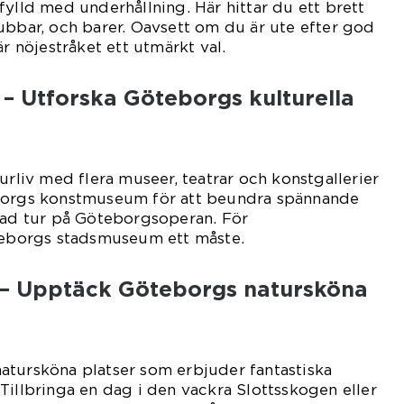
fylld med underhållning. Här hittar du ett brett
ubbar, och barer. Oavsett om du är ute efter god
är nöjestråket ett utmärkt val.
 – Utforska Göteborgs kulturella
urliv med flera museer, teatrar och konstgallerier
eborgs konstmuseum för att beundra spännande
idad tur på Göteborgsoperan. För
öteborgs stadsmuseum ett måste.
 – Upptäck Göteborgs natursköna
atursköna platser som erbjuder fantastiska
v. Tillbringa en dag i den vackra Slottsskogen eller