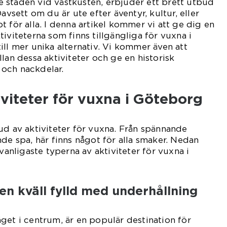
 staden vid västkusten, erbjuder ett brett utbud
Oavsett om du är ute efter äventyr, kultur, eller
 för alla. I denna artikel kommer vi att ge dig en
iviteterna som finns tillgängliga för vuxna i
ill mer unika alternativ. Vi kommer även att
lan dessa aktiviteter och ge en historisk
och nackdelar.
iviteter för vuxna i Göteborg
ud av aktiviteter för vuxna. Från spännande
nde spa, här finns något för alla smaker. Nedan
 vanligaste typerna av aktiviteter för vuxna i
en kväll fylld med underhållning
get i centrum, är en populär destination för