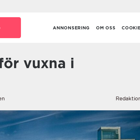
e
ANNONSERING
OM OSS
COOKI
en
Redaktio