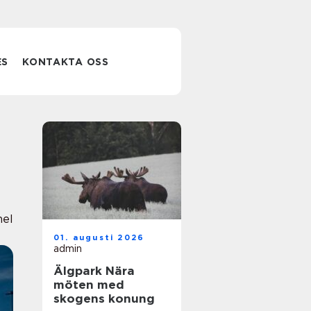
ES
KONTAKTA OSS
nel
01. augusti 2026
admin
Älgpark Nära
möten med
skogens konung