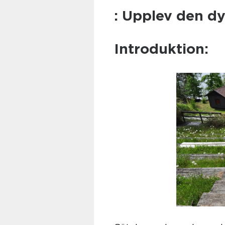
: Upplev den d
Introduktion: