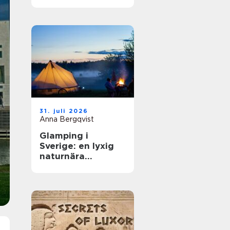
31. juli 2026
Anna Bergqvist
Glamping i
Sverige: en lyxig
naturnära
upplevelse