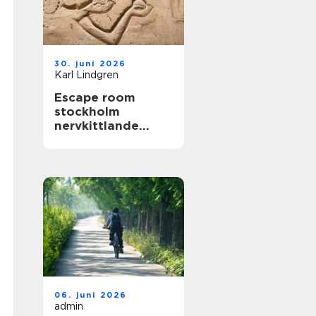
30. juni 2026
Karl Lindgren
Escape room
stockholm
nervkittlande
upplevelser för
alla grupper
06. juni 2026
admin