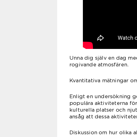
Unna dig själv en dag me
rogivande atmosfären.
Kvantitativa mätningar om
Enligt en undersökning g
populära aktiviteterna för
kulturella platser och nj
ansåg att dessa aktivitet
Diskussion om hur olika ak