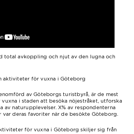
d total avkoppling och njut av den lugna och
 aktiviteter för vuxna i Göteborg
enomförd av Göteborgs turistbyrå, är de mest
 vuxna i staden att besöka nöjestråket, utforska
uta av naturupplevelser. X% av respondenterna
er var deras favoriter när de besökte Göteborg.
tiviteter för vuxna i Göteborg skiljer sig från