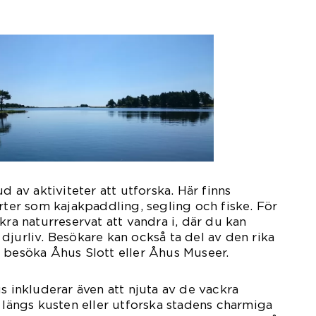
d av aktiviteter att utforska. Här finns
orter som kajakpaddling, segling och fiske. För
kra naturreservat att vandra i, där du kan
djurliv. Besökare kan också ta del av den rika
 besöka Åhus Slott eller Åhus Museer.
s inkluderar även att njuta av de vackra
r längs kusten eller utforska stadens charmiga