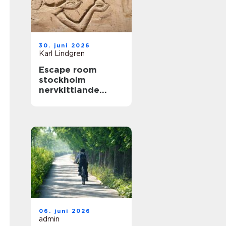
30. juni 2026
Karl Lindgren
Escape room
stockholm
nervkittlande
upplevelser för
alla grupper
06. juni 2026
admin