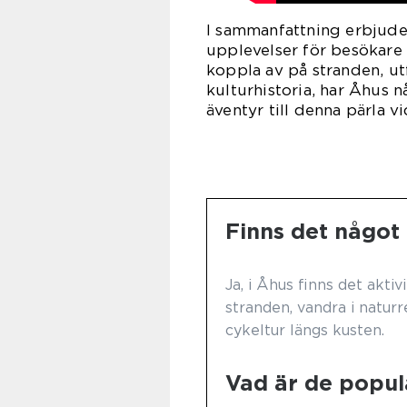
I sammanfattning erbjuder
upplevelser för besökare 
koppla av på stranden, ut
kulturhistoria, har Åhus nå
äventyr till denna pärla v
Finns det något 
Ja, i Åhus finns det akti
stranden, vandra i natu
cykeltur längs kusten.
Vad är de populä