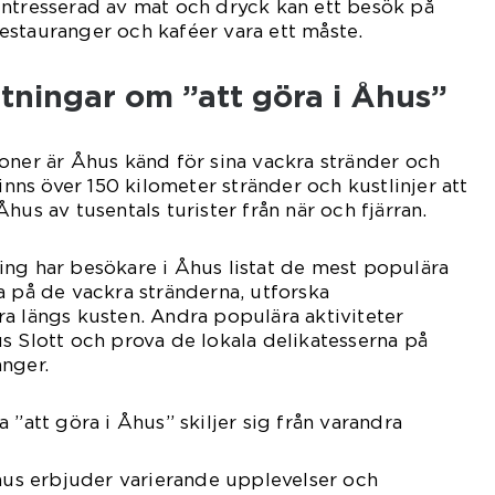
intresserad av mat och dryck kan ett besök på
estauranger och kaféer vara ett måste.
tningar om ”att göra i Åhus”
oner är Åhus känd för sina vackra stränder och
finns över 150 kilometer stränder och kustlinjer att
hus av tusentals turister från när och fjärran.
ng har besökare i Åhus listat de mest populära
a på de vackra stränderna, utforska
a längs kusten. Andra populära aktiviteter
s Slott och prova de lokala delikatesserna på
nger.
 ”att göra i Åhus” skiljer sig från varandra
Åhus erbjuder varierande upplevelser och