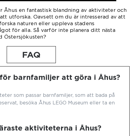
 Åhus en fantastisk blandning av aktiviteter och
att utforska. Oavsett om du är intresserad av att
forska naturen eller uppleva stadens
got för alla. Så varför inte planera ditt nästa
id Östersjökusten?
FAQ
för barnfamiljer att göra i Åhus?
viteter som passar barnfamiljer, som att bada på
rreservat, besöka Åhus LEGO Museum eller ta en
raste aktiviteterna i Åhus?