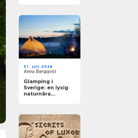
31. juli 2026
Anna Bergqvist
Glamping i
Sverige: en lyxig
naturnära
upplevelse