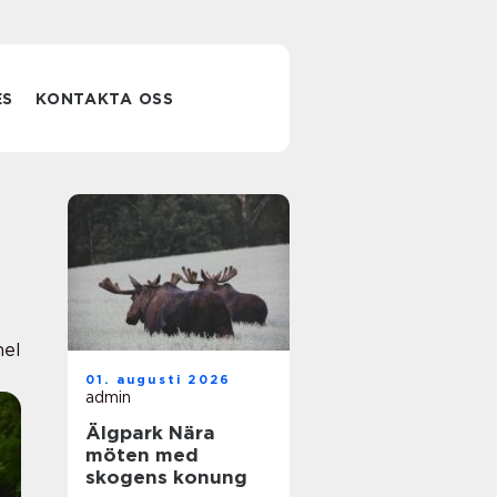
ES
KONTAKTA OSS
nel
01. augusti 2026
admin
Älgpark Nära
möten med
skogens konung