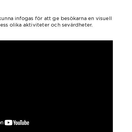
kunna infogas för att ge besökarna en visuell
ss olika aktiviteter och sevärdheter.