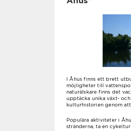
Åhus”
I Åhus finns ett brett utbu
möjligheter till vattensp
naturälskare finns det vac
upptäcka unika växt- och 
kulturhistorien genom att
Populära aktiviteter i Åhu
stränderna, ta en cykeltu