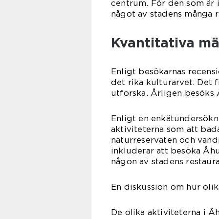
centrum. För den som är 
något av stadens många r
Kvantitativa mä
Enligt besökarnas recensi
det rika kulturarvet. Det 
utforska. Årligen besöks Å
Enligt en enkätundersökni
aktiviteterna som att bad
naturreservaten och vandr
inkluderar att besöka Åhu
någon av stadens restaura
En diskussion om hur olika
De olika aktiviteterna i 