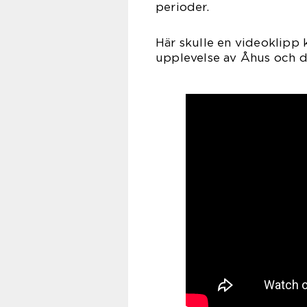
perioder.
Här skulle en videoklipp 
upplevelse av Åhus och de