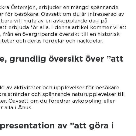
ckra Östersjön, erbjuder en mängd spännande
er för besökare. Oavsett om du är intresserad av
ler bara vill njuta av en avkopplande dag på
tt erbjuda för alla. I denna artikel kommer vi att
, från en övergripande översikt till en historisk
teter och deras fördelar och nackdelar.
, grundlig översikt över ”att
 av aktiviteter och upplevelser för besökare.
ckra stränder och spännande naturupplevelser till
ter. Oavsett om du föredrar avkoppling eller
r alla i Åhus.
resentation av ”att göra i