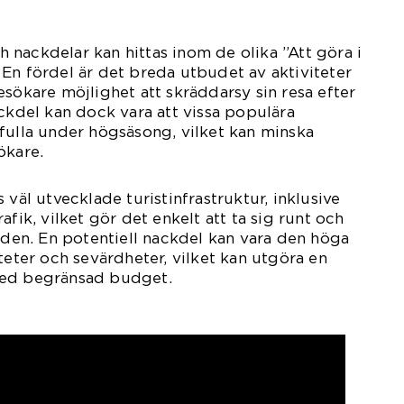
nackdelar kan hittas inom de olika ”Att göra i
En fördel är det breda utbudet av aktiviteter
esökare möjlighet att skräddarsy sin resa efter
ackdel kan dock vara att vissa populära
fulla under högsäsong, vilket kan minska
ökare.
 väl utvecklade turistinfrastruktur, inklusive
afik, vilket gör det enkelt att ta sig runt och
taden. En potentiell nackdel kan vara den höga
teter och sevärdheter, vilket kan utgöra en
med begränsad budget.