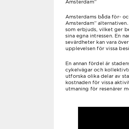
Amsterdam”
Amsterdams båda för- och 
Amsterdam” alternativen. 
som erbjuds, vilket ger b
sina egna intressen. En n
sevärdheter kan vara över
upplevelsen för vissa bes
En annan fördel är stadens
cykelvägar och kollektivtr
utforska olika delar av s
kostnaden för vissa aktivi
utmaning för resenärer 