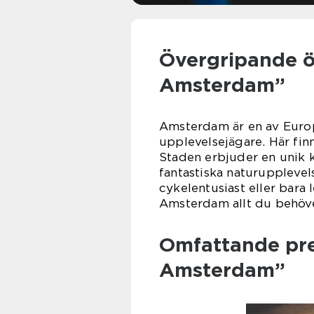
Övergripande öv
Amsterdam”
Amsterdam är en av Europ
upplevelsejägare. Här finns
Staden erbjuder en unik ko
fantastiska naturupplevel
cykelentusiast eller bara 
Amsterdam allt du behöve
Omfattande pres
Amsterdam”