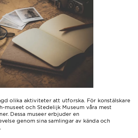
d olika aktiviteter att utforska. För konstälskare
h-museet och Stedelijk Museum våra mest
er. Dessa museer erbjuder en
velse genom sina samlingar av kända och
.