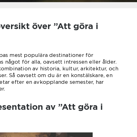
ersikt över ”Att göra i
as mest populära destinationer för
 något för alla, oavsett intressen eller ålder.
mbination av historia, kultur, arkitektur, och
ser. Så oavsett om du är en konstälskare, en
letar efter en avkopplande semester, har
r.
entation av ”Att göra i