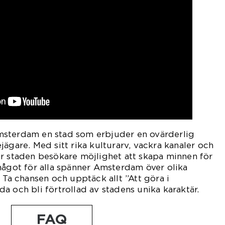
msterdam en stad som erbjuder en ovärderlig
jägare. Med sitt rika kulturarv, vackra kanaler och
r staden besökare möjlighet att skapa minnen för
något för alla spänner Amsterdam över olika
 Ta chansen och upptäck allt ”Att göra i
a och bli förtrollad av stadens unika karaktär.
FAQ