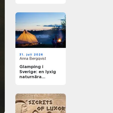
31. juli 2026
Anna Bergqvist
Glamping i
Sverige: en lyxig
naturnära
upplevelse