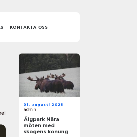
ES
KONTAKTA OSS
01. augusti 2026
admin
nel
Älgpark Nära
möten med
skogens konung