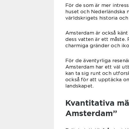
För de som är mer intress
huset och Nederländska m
världskrigets historia oc
Amsterdam är också känt 
dess vatten är ett måste.
charmiga gränder och ikon
För de äventyrliga resenä
Amsterdam har ett väl ut
kan ta sig runt och utfors
också för att upptäcka o
landskapet.
Kvantitativa mä
Amsterdam”