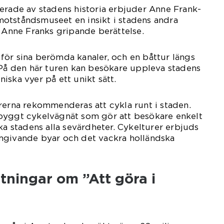
erade av stadens historia erbjuder Anne Frank-
otståndsmuseet en insikt i stadens andra
h Anne Franks gripande berättelse.
för sina berömda kanaler, och en båttur längs
 På den här turen kan besökare uppleva stadens
iska vyer på ett unikt sätt.
rerna rekommenderas att cykla runt i staden.
byggt cykelvägnät som gör att besökare enkelt
ka stadens alla sevärdheter. Cykelturer erbjuds
mgivande byar och det vackra holländska
tningar om ”Att göra i