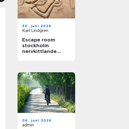
30. juni 2026
Karl Lindgren
Escape room
stockholm
nervkittlande
upplevelser för
alla grupper
06. juni 2026
admin