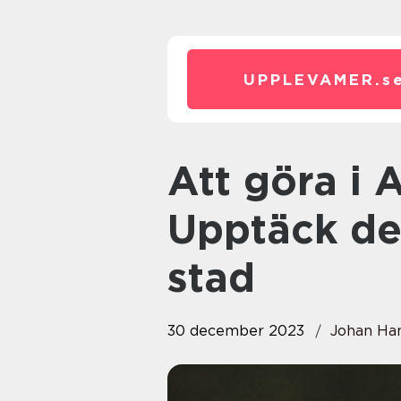
UPPLEVAMER.
s
Att göra i Amsterdam –
Upptäck de
stad
30 december 2023
Johan Ha