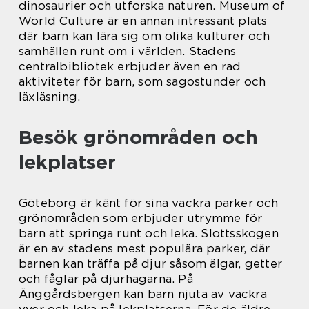
dinosaurier och utforska naturen. Museum of
World Culture är en annan intressant plats
där barn kan lära sig om olika kulturer och
samhällen runt om i världen. Stadens
centralbibliotek erbjuder även en rad
aktiviteter för barn, som sagostunder och
läxläsning.
Besök grönområden och
lekplatser
Göteborg är känt för sina vackra parker och
grönområden som erbjuder utrymme för
barn att springa runt och leka. Slottsskogen
är en av stadens mest populära parker, där
barnen kan träffa på djur såsom älgar, getter
och fåglar på djurhagarna. På
Änggårdsbergen kan barn njuta av vackra
vyer och leka på lekplatserna. För de äldre