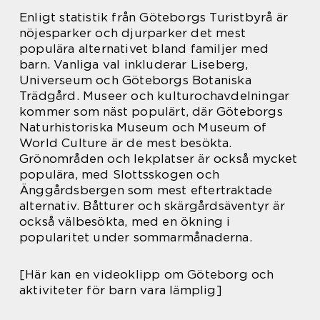
Enligt statistik från Göteborgs Turistbyrå är
nöjesparker och djurparker det mest
populära alternativet bland familjer med
barn. Vanliga val inkluderar Liseberg,
Universeum och Göteborgs Botaniska
Trädgård. Museer och kulturochavdelningar
kommer som näst populärt, där Göteborgs
Naturhistoriska Museum och Museum of
World Culture är de mest besökta.
Grönområden och lekplatser är också mycket
populära, med Slottsskogen och
Änggårdsbergen som mest eftertraktade
alternativ. Båtturer och skärgårdsäventyr är
också välbesökta, med en ökning i
popularitet under sommarmånaderna.
[Här kan en videoklipp om Göteborg och
aktiviteter för barn vara lämplig]