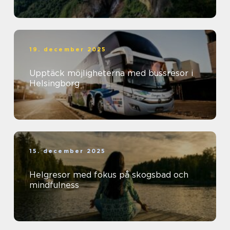
19. december 2025
Upptäck möjligheterna med bussresor i
Helsingborg
15. december 2025
Helgresor med fokus på skogsbad och
mindfulness