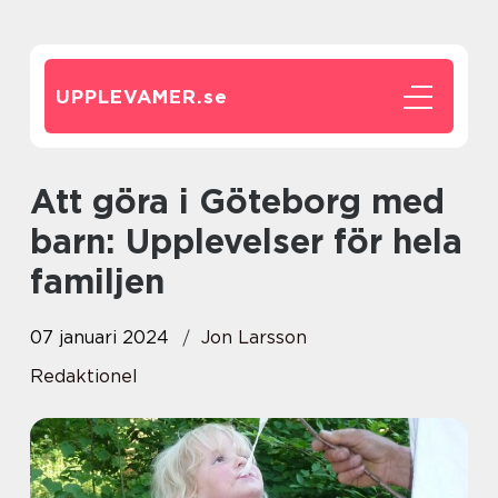
UPPLEVAMER.
se
Att göra i Göteborg med
barn: Upplevelser för hela
familjen
07 januari 2024
Jon Larsson
Redaktionel