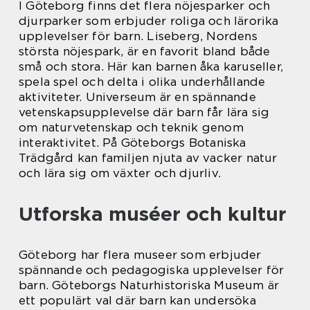
I Göteborg finns det flera nöjesparker och
djurparker som erbjuder roliga och lärorika
upplevelser för barn. Liseberg, Nordens
största nöjespark, är en favorit bland både
små och stora. Här kan barnen åka karuseller,
spela spel och delta i olika underhållande
aktiviteter. Universeum är en spännande
vetenskapsupplevelse där barn får lära sig
om naturvetenskap och teknik genom
interaktivitet. På Göteborgs Botaniska
Trädgård kan familjen njuta av vacker natur
och lära sig om växter och djurliv.
Utforska muséer och kultur
Göteborg har flera museer som erbjuder
spännande och pedagogiska upplevelser för
barn. Göteborgs Naturhistoriska Museum är
ett populärt val där barn kan undersöka