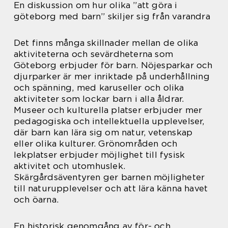
En diskussion om hur olika ”att göra i
göteborg med barn” skiljer sig från varandra
Det finns många skillnader mellan de olika
aktiviteterna och sevärdheterna som
Göteborg erbjuder för barn. Nöjesparkar och
djurparker är mer inriktade på underhållning
och spänning, med karuseller och olika
aktiviteter som lockar barn i alla åldrar.
Museer och kulturella platser erbjuder mer
pedagogiska och intellektuella upplevelser,
där barn kan lära sig om natur, vetenskap
eller olika kulturer. Grönområden och
lekplatser erbjuder möjlighet till fysisk
aktivitet och utomhuslek.
Skärgårdsäventyren ger barnen möjligheter
till naturupplevelser och att lära känna havet
och öarna.
En historisk genomgång av för- och