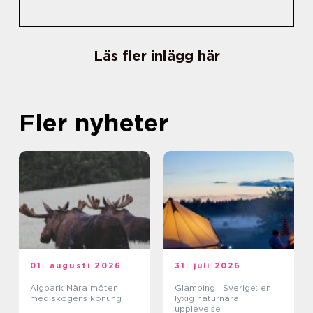
Läs fler inlägg här
Fler nyheter
01. augusti 2026
31. juli 2026
Älgpark Nära möten
Glamping i Sverige: en
med skogens konung
lyxig naturnära
upplevelse