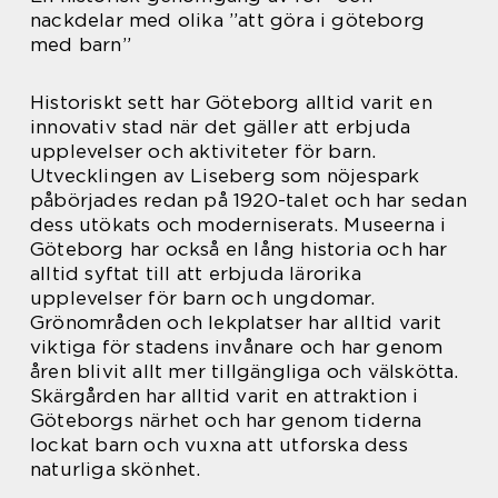
nackdelar med olika ”att göra i göteborg
med barn”
Historiskt sett har Göteborg alltid varit en
innovativ stad när det gäller att erbjuda
upplevelser och aktiviteter för barn.
Utvecklingen av Liseberg som nöjespark
påbörjades redan på 1920-talet och har sedan
dess utökats och moderniserats. Museerna i
Göteborg har också en lång historia och har
alltid syftat till att erbjuda lärorika
upplevelser för barn och ungdomar.
Grönområden och lekplatser har alltid varit
viktiga för stadens invånare och har genom
åren blivit allt mer tillgängliga och välskötta.
Skärgården har alltid varit en attraktion i
Göteborgs närhet och har genom tiderna
lockat barn och vuxna att utforska dess
naturliga skönhet.