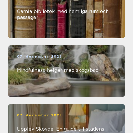
Gamla bibliotek med hemliga rum och
passager
07. december 2025
Mindfulness-helger med skogsbad
07. december 2025
Upplev Skövde: En guide till stadens