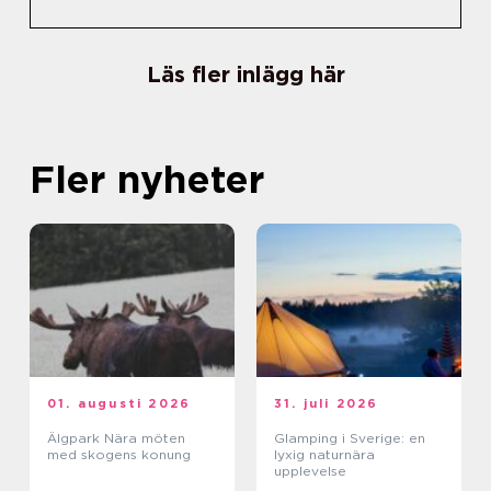
Läs fler inlägg här
Fler nyheter
01. augusti 2026
31. juli 2026
Älgpark Nära möten
Glamping i Sverige: en
med skogens konung
lyxig naturnära
upplevelse