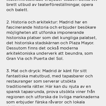
brett utbud av teaterföreställningar, opera
och balett.
2. Historia och arkitektur: Madrid har en
fascinerande historia och erbjuder besökare
möjligheten att utforska imponerande
historiska platser som det kungliga palatset,
det historiska stadskärnan och Plaza Mayor.
Dessutom finns det också moderna
arkitektoniska underverk att beundra, som
Gran Via och Puerta del Sol.
3. Mat och dryck: Madrid är känt för sitt
fantastiska matutbud, med tapasbarer och
restauranger som serverar utsökta
traditionella rätter. Här kan du njuta av en
spansk tapasrunda, prova utsökta viner från
regionen och utforska de livliga marknaderna
som erbjuder färska råvaror och lokala