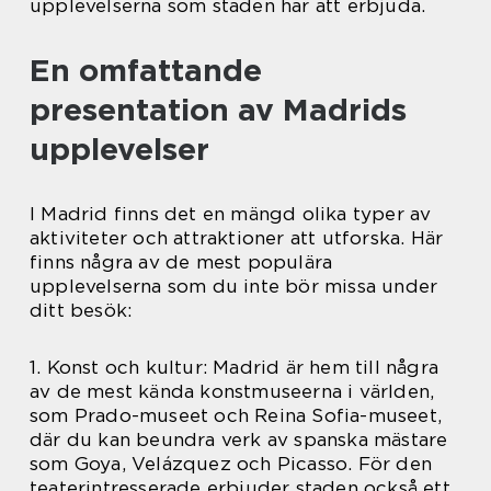
upplevelserna som staden har att erbjuda.
En omfattande
presentation av Madrids
upplevelser
I Madrid finns det en mängd olika typer av
aktiviteter och attraktioner att utforska. Här
finns några av de mest populära
upplevelserna som du inte bör missa under
ditt besök:
1. Konst och kultur: Madrid är hem till några
av de mest kända konstmuseerna i världen,
som Prado-museet och Reina Sofia-museet,
där du kan beundra verk av spanska mästare
som Goya, Velázquez och Picasso. För den
teaterintresserade erbjuder staden också ett