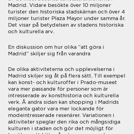
Madrid. Vidare besökte över 10 miljoner
turister den historiska stadskärnan och över 4
miljoner turister Plaza Mayor under samma år.
Det visar på betydelsen av stadens historiska
och kulturella arv.
En diskussion om hur olika ”att göra i
Madrid” skiljer sig från varandra
De olika aktiviteterna och upplevelserna i
Madrid skiljer sig åt på flera sätt. Till exempel
kan konst- och kulturoffer i Prado-museet
vara mer passande för personer som är
intresserade av konsthistoria och kulturella
verk. Å andra sidan kan shopping i Madrids
eleganta gator vara mer lockande för
modeintresserade resenärer. Variationen i
aktiviteter speglar den rika och mångsidiga
kulturen i staden och gör det möjligt för