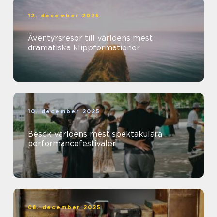
12. december 2025
Äventyrsresor till världens mest
dramatiska klippformationer
10. december 2025
Besök världens mest spektakulära
performancefestivaler
08. december 2025