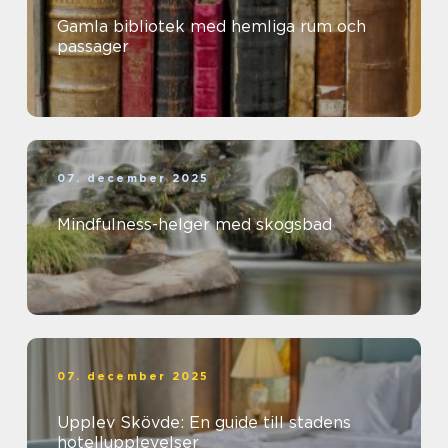
Gamla bibliotek med hemliga rum och
passager
07. december 2025
Mindfulness-helger med skogsbad
07. december 2025
Upplev Skövde: En guide till stadens
hotellupplevelser