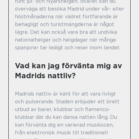
runt jul- och Nyårshelgen. Istället kan du
överväga att besöka Madrid under vår- eller
höstmånaderna när vädret fortfarande är
behagligt och turistmängderna är något
lägre. Det kan också vara bra att undvika
nationalhelger och helgdagar när många
spanjorer tar ledigt och reser inom landet.
Vad kan jag förvänta mig av
Madrids nattliv?
Madrids nattliv är känt för att vara livligt
och pulserande. Staden erbjuder ett brett
utbud av barer, klubbar och flamenco-
klubbar där du kan dansa natten lång. Du
kan förvänta dig en varierad musikscen,
från elektronisk musik till traditionell