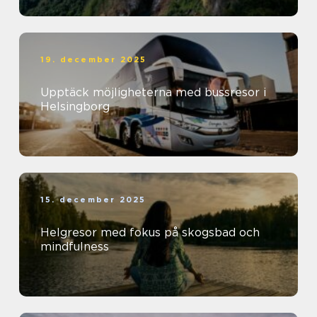
19. december 2025
Upptäck möjligheterna med bussresor i
Helsingborg
15. december 2025
Helgresor med fokus på skogsbad och
mindfulness