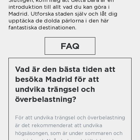
Slutligen, kom ihåg att detta bara är en
introduktion till allt vad du kan göra i
Madrid. Utforska staden själv och låt dig
upptäcka de dolda pärlorna i den här
fantastiska destinationen.
FAQ
Vad är den bästa tiden att
besöka Madrid för att
undvika trängsel och
överbelastning?
För att undvika trängsel och överbelastning
är det rekommenderat att undvika
högsäsongen, som är under sommaren och