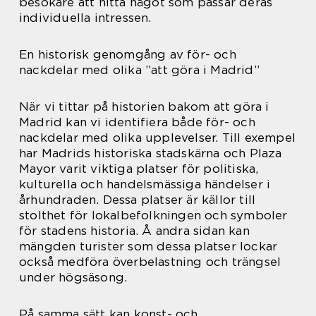
besökare att hitta något som passar deras
individuella intressen.
En historisk genomgång av för- och
nackdelar med olika ”att göra i Madrid”
När vi tittar på historien bakom att göra i
Madrid kan vi identifiera både för- och
nackdelar med olika upplevelser. Till exempel
har Madrids historiska stadskärna och Plaza
Mayor varit viktiga platser för politiska,
kulturella och handelsmässiga händelser i
århundraden. Dessa platser är källor till
stolthet för lokalbefolkningen och symboler
för stadens historia. Å andra sidan kan
mängden turister som dessa platser lockar
också medföra överbelastning och trängsel
under högsäsong.
På samma sätt kan konst- och