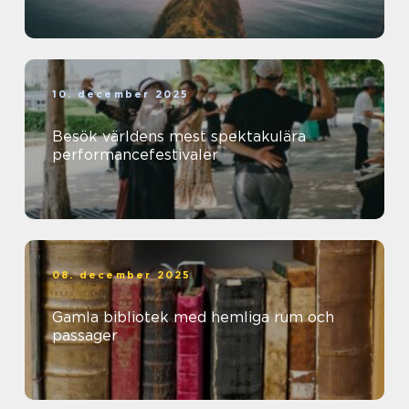
10. december 2025
Besök världens mest spektakulära
performancefestivaler
08. december 2025
Gamla bibliotek med hemliga rum och
passager