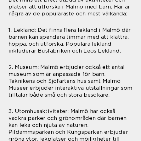
platser att utforska i Malmö med barn. Här är
några av de populäraste och mest välkända:
1. Lekland: Det finns flera lekland i Malmö där
barnen kan spendera timmar med att klättra,
hoppa, och utforska. Populära lekland
inkluderar Busfabriken och Leos Lekland.
2. Museum: Malmö erbjuder också ett antal
museum som är anpassade för barn.
Teknikens och Sjöfartens hus samt Malmö
Museer erbjuder interaktiva utställningar som
tilltalar både små och stora besökare.
3. Utomhusaktiviteter: Malmö har också
vackra parker och grönområden där barnen
kan leka och njuta av naturen.
Pildammsparken och Kungsparken erbjuder
gröna ytor, lekplatser och möjligheter till