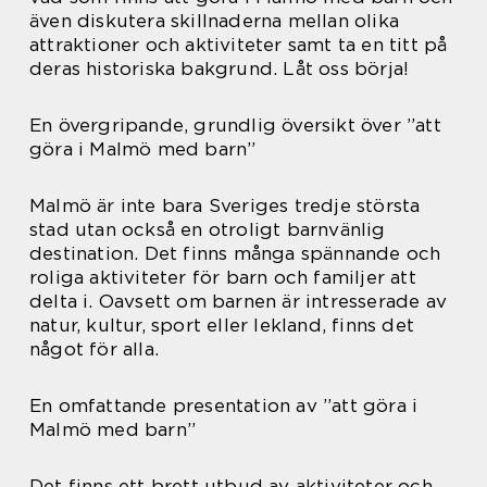
även diskutera skillnaderna mellan olika
attraktioner och aktiviteter samt ta en titt på
deras historiska bakgrund. Låt oss börja!
En övergripande, grundlig översikt över ”att
göra i Malmö med barn”
Malmö är inte bara Sveriges tredje största
stad utan också en otroligt barnvänlig
destination. Det finns många spännande och
roliga aktiviteter för barn och familjer att
delta i. Oavsett om barnen är intresserade av
natur, kultur, sport eller lekland, finns det
något för alla.
En omfattande presentation av ”att göra i
Malmö med barn”
Det finns ett brett utbud av aktiviteter och