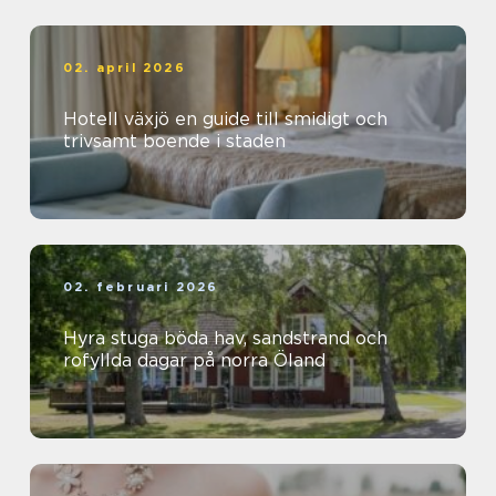
02. april 2026
Hotell växjö en guide till smidigt och
trivsamt boende i staden
02. februari 2026
Hyra stuga böda hav, sandstrand och
rofyllda dagar på norra Öland