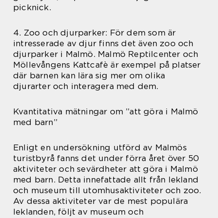
picknick.
4. Zoo och djurparker: För dem som är
intresserade av djur finns det även zoo och
djurparker i Malmö. Malmö Reptilcenter och
Möllevångens Kattcafè är exempel på platser
där barnen kan lära sig mer om olika
djurarter och interagera med dem.
Kvantitativa mätningar om ”att göra i Malmö
med barn”
Enligt en undersökning utförd av Malmös
turistbyrå fanns det under förra året över 50
aktiviteter och sevärdheter att göra i Malmö
med barn. Detta innefattade allt från lekland
och museum till utomhusaktiviteter och zoo.
Av dessa aktiviteter var de mest populära
leklanden, följt av museum och