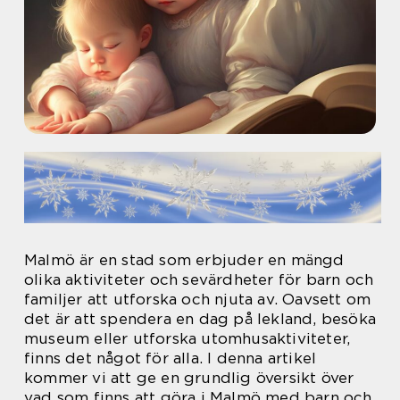
Malmö är en stad som erbjuder en mängd
olika aktiviteter och sevärdheter för barn och
familjer att utforska och njuta av. Oavsett om
det är att spendera en dag på lekland, besöka
museum eller utforska utomhusaktiviteter,
finns det något för alla. I denna artikel
kommer vi att ge en grundlig översikt över
vad som finns att göra i Malmö med barn och