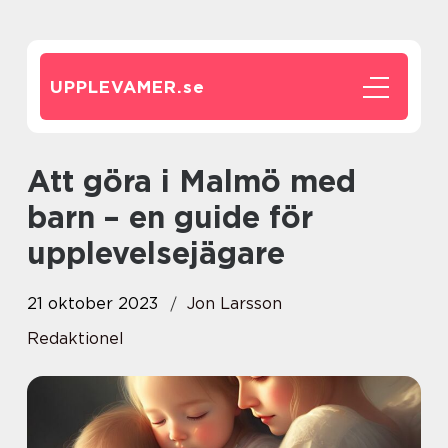
UPPLEVAMER.
se
Att göra i Malmö med
barn – en guide för
upplevelsejägare
21 oktober 2023
Jon Larsson
Redaktionel