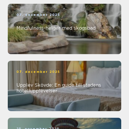
07. december 2025
Mindfulness-helger med skogsbad
07. december 2025
Upplev Skövde: En guide till stadens
hotellupplevelser
25. november 2025