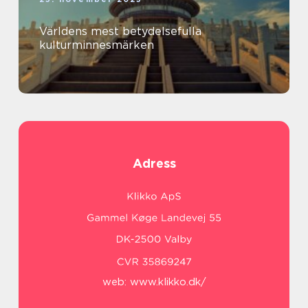
Världens mest betydelsefulla
kulturminnesmärken
Adress
web:
www.klikko.dk/