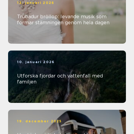
12. januari 2026
Trubadur bröllop: levande musik som
formar stämningen genom hela dagen
10. januari 2026
Utforska fjordar och vattenfall med
familjen
19. december 2025