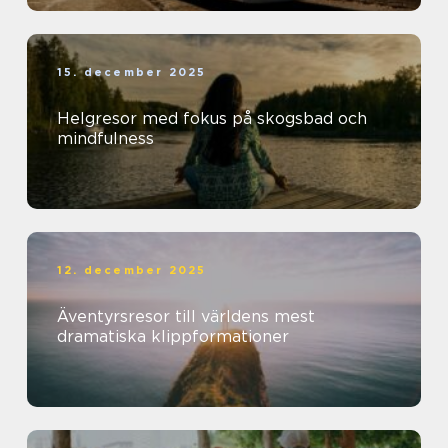
15. december 2025
Helgresor med fokus på skogsbad och
mindfulness
12. december 2025
Äventyrsresor till världens mest
dramatiska klippformationer