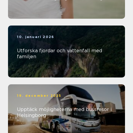
10. januari 2026
Utforska fjordar och vattenfall med
familjen
19. december 2025
Upptäck möjligheterna med bussresor i
Helsingborg