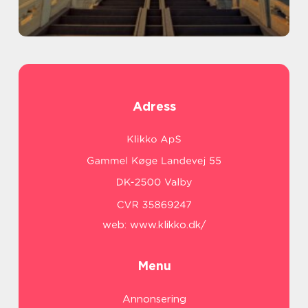
Adress
web:
www.klikko.dk/
Menu
Annonsering