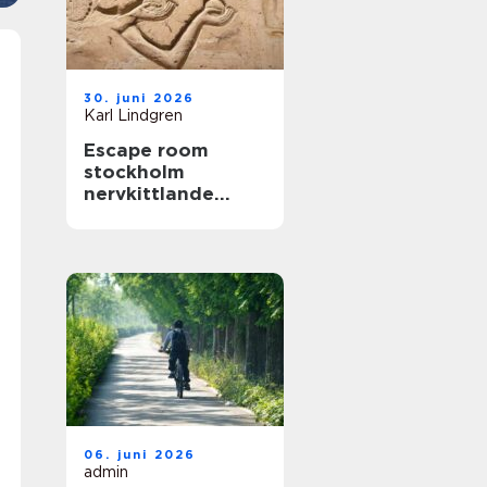
30. juni 2026
Karl Lindgren
Escape room
stockholm
nervkittlande
upplevelser för
alla grupper
06. juni 2026
admin