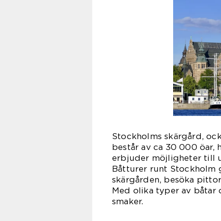
Stockholms skärgård, ock
består av ca 30 000 öar, 
erbjuder möjligheter till
Båtturer runt Stockholm 
skärgården, besöka pittor
Med olika typer av båtar o
smaker.