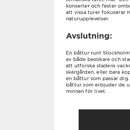
konserter och fester omb
att vissa turer fokuserar
naturupplevelser.
Avslutning:
En båttur runt Stockholm 
av både besökare och sta
att utforska stadens vackr
skärgården, eller bara kop
en båttur som passar dig.
båttur som erbjuder de u
minnen för livet.