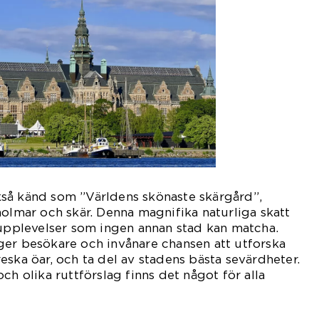
så känd som ”Världens skönaste skärgård”,
holmar och skär. Denna magnifika naturliga skatt
 upplevelser som ingen annan stad kan matcha.
ger besökare och invånare chansen att utforska
eska öar, och ta del av stadens bästa sevärdheter.
ch olika ruttförslag finns det något för alla