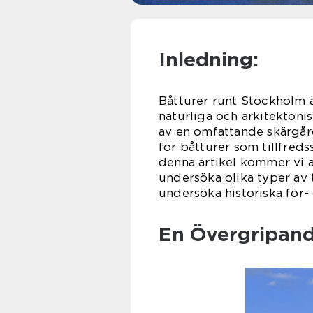
Inledning:
Båtturer runt Stockholm är
naturliga och arkitektoni
av en omfattande skärgår
för båtturer som tillfreds
denna artikel kommer vi a
undersöka olika typer av 
undersöka historiska för- 
En Övergripand