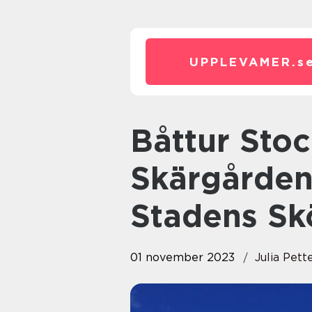
UPPLEVAMER.
s
Båttur Stockholm: Utforska
Skärgården
Stadens Sk
01 november 2023
Julia Pett