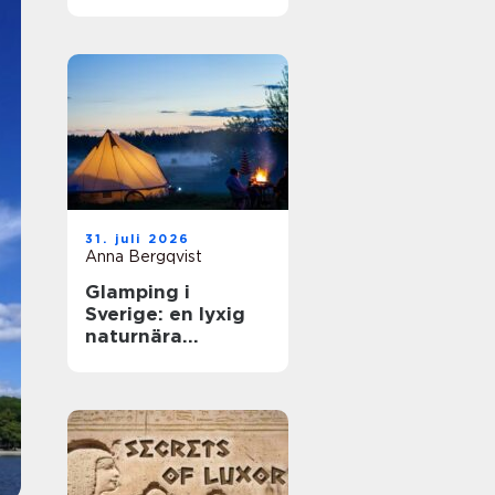
31. juli 2026
Anna Bergqvist
Glamping i
Sverige: en lyxig
naturnära
upplevelse