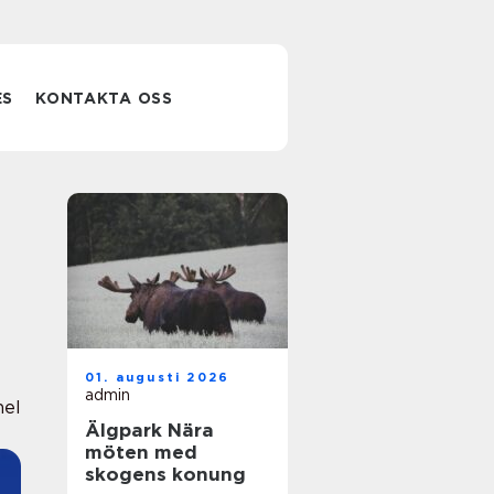
ES
KONTAKTA OSS
01. augusti 2026
admin
nel
Älgpark Nära
möten med
skogens konung