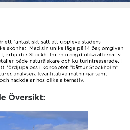
 ett fantastiskt sätt att uppleva stadens
ska skönhet. Med sin unika läge på 14 öar, omgiven
d, erbjuder Stockholm en mängd olika alternativ
ställer både naturälskare och kulturintresserade. I
tt fördjupa oss i konceptet ”båttur Stockholm”,
turer, analysera kvantitativa mätningar samt
och nackdelar hos olika alternativ.
e Översikt: