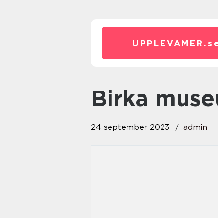
UPPLEVAMER.
s
birka mus
24 september 2023
admin