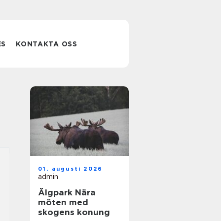
ES
KONTAKTA OSS
01. augusti 2026
admin
Älgpark Nära
möten med
skogens konung