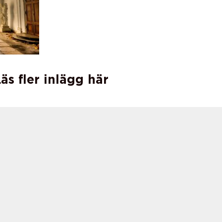
äs fler inlägg här