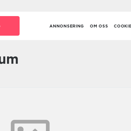
e
ANNONSERING
OM OSS
COOKI
eum