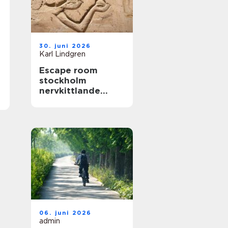
30. juni 2026
Karl Lindgren
Escape room
stockholm
nervkittlande
upplevelser för
alla grupper
06. juni 2026
admin