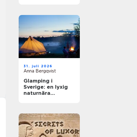
31. juli 2026
Anna Bergqvist
Glamping i
Sverige: en lyxig
naturnära
upplevelse