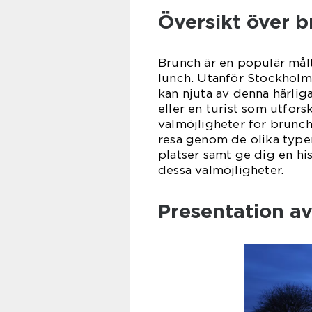
Översikt över 
Brunch är en populär mål
lunch. Utanför Stockholm
kan njuta av denna härlig
eller en turist som utfo
valmöjligheter för brunc
resa genom de olika type
platser samt ge dig en h
dessa valmöjligheter.
Presentation a