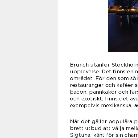
Brunch utanför Stockholm 
upplevelse. Det finns en 
området. För den som sö
restauranger och kaféer 
bacon, pannkakor och fär
och exotiskt, finns det ä
exempelvis mexikanska, asi
När det gäller populära p
brett utbud att välja mel
Sigtuna, känt för sin cha