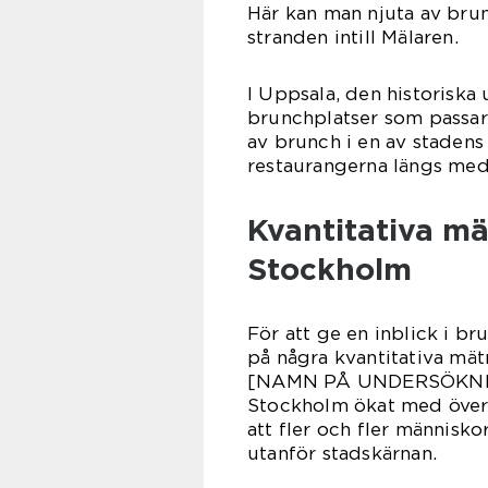
Här kan man njuta av brun
stranden intill Mälaren.
I Uppsala, den historiska
brunchplatser som passar 
av brunch i en av stadens
restaurangerna längs med
Kvantitativa m
Stockholm
För att ge en inblick i br
på några kvantitativa mä
[NAMN PÅ UNDERSÖKNINGE
Stockholm ökat med över 
att fler och fler människ
utanför stadskärnan.