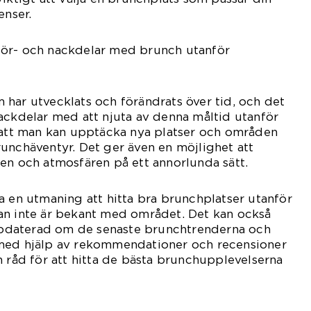
enser.
ör- och nackdelar med brunch utanför
har utvecklats och förändrats över tid, och det
ackdelar med att njuta av denna måltid utanför
r att man kan upptäcka nya platser och områden
unchäventyr. Det ger även en möjlighet att
en och atmosfären på ett annorlunda sätt.
a en utmaning att hitta bra brunchplatser utanför
an inte är bekant med området. Det kan också
 uppdaterad om de senaste brunchtrenderna och
med hjälp av rekommendationer och recensioner
h råd för att hitta de bästa brunchupplevelserna