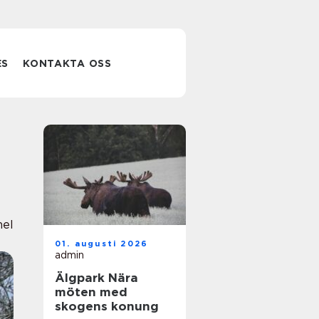
ES
KONTAKTA OSS
nel
01. augusti 2026
admin
Älgpark Nära
möten med
skogens konung