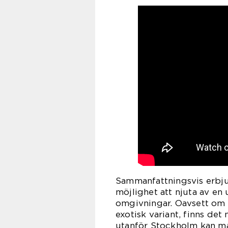
Sammanfattningsvis erbju
möjlighet att njuta av en
omgivningar. Oavsett om d
exotisk variant, finns det
utanför Stockholm kan ma