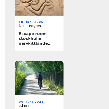
30. juni 2026
Karl Lindgren
Escape room
stockholm
nervkittlande
upplevelser för
alla grupper
06. juni 2026
admin