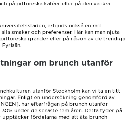
ch på pittoreska kaféer eller på den vackra
 universitetsstaden, erbjuds också en rad
alla smaker och preferenser. Här kan man njuta
 pittoreska gränder eller på någon av de trendiga
 Fyrisån.
ätningar om brunch utanför
unchkulturen utanför Stockholm kan vi ta en titt
tningar. Enligt en undersökning genomförd av
N], har efterfrågan på brunch utanför
30% under de senaste fem åren. Detta tyder på
or upptäcker fördelarna med att äta brunch