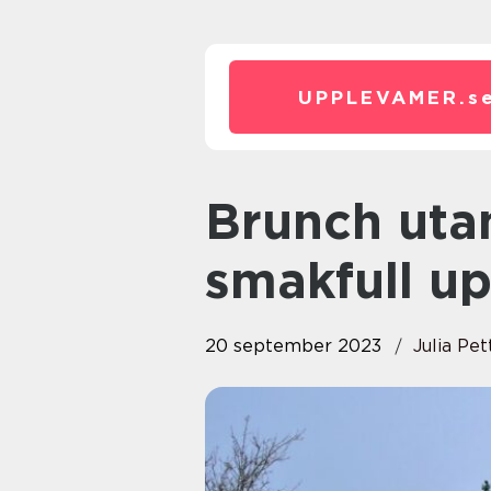
UPPLEVAMER.
s
Brunch utanför Stockholm: En
smakfull up
20 september 2023
Julia Pe