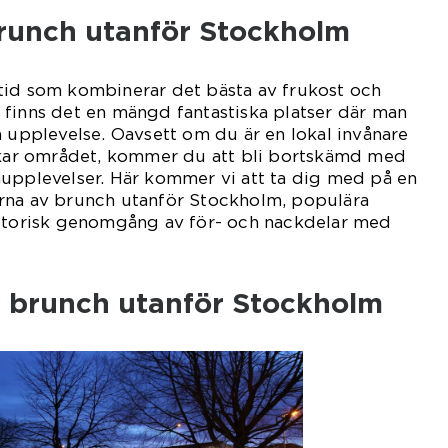
brunch utanför Stockholm
tid som kombinerar det bästa av frukost och
 finns det en mängd fantastiska platser där man
a upplevelse. Oavsett om du är en lokal invånare
rskar området, kommer du att bli bortskämd med
hupplevelser. Här kommer vi att ta dig med på en
rna av brunch utanför Stockholm, populära
istorisk genomgång av för- och nackdelar med
v brunch utanför Stockholm