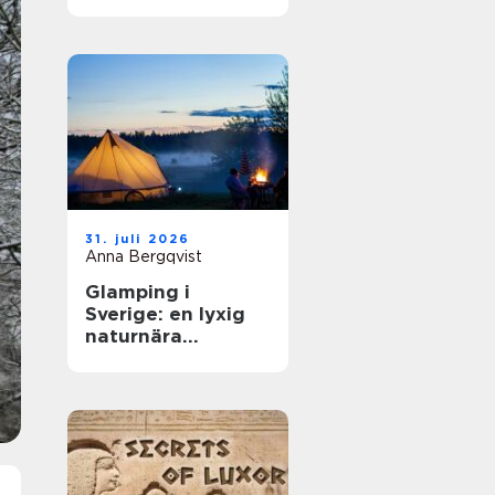
31. juli 2026
Anna Bergqvist
Glamping i
Sverige: en lyxig
naturnära
upplevelse