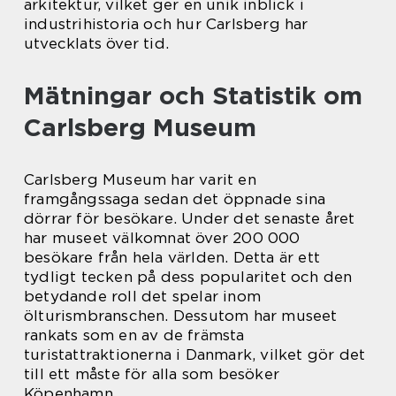
arkitektur, vilket ger en unik inblick i
industrihistoria och hur Carlsberg har
utvecklats över tid.
Mätningar och Statistik om
Carlsberg Museum
Carlsberg Museum har varit en
framgångssaga sedan det öppnade sina
dörrar för besökare. Under det senaste året
har museet välkomnat över 200 000
besökare från hela världen. Detta är ett
tydligt tecken på dess popularitet och den
betydande roll det spelar inom
ölturismbranschen. Dessutom har museet
rankats som en av de främsta
turistattraktionerna i Danmark, vilket gör det
till ett måste för alla som besöker
Köpenhamn.