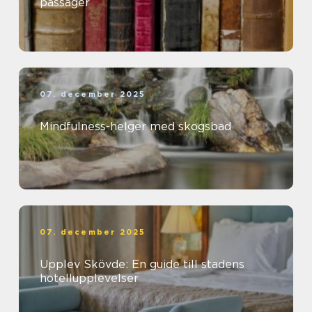
passager
07. december 2025
Mindfulness-helger med skogsbad
07. december 2025
Upplev Skövde: En guide till stadens
hotellupplevelser