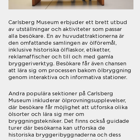
Carlsberg Museum erbjuder ett brett utbud
av utställningar och aktiviteter som passar
alla besökare. En av huvudattraktionerna är
den omfattande samlingen av ölföremål,
inklusive historiska ölflaskor, etiketter,
reklamaffischer och till och med gamla
bryggeriverktyg. Besökare får även chansen
att lära sig om processen bakom ölbryggning
genom interaktiva och informativa stationer.
Andra populära sektioner på Carlsberg
Museum inkluderar ölprovningsupplevelser,
där besökare får möjlighet att utforska olika
ölsorter och lära sig mer om
bryggningstekniker. Det finns också guidade
turer där besökarna kan utforska de
historiska bryggeribyggnaderna och dess