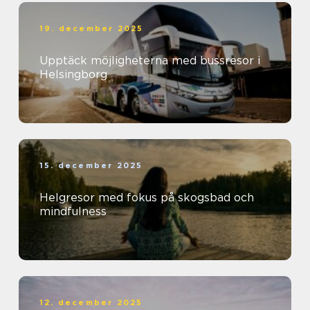
19. december 2025
Upptäck möjligheterna med bussresor i
Helsingborg
15. december 2025
Helgresor med fokus på skogsbad och
mindfulness
12. december 2025