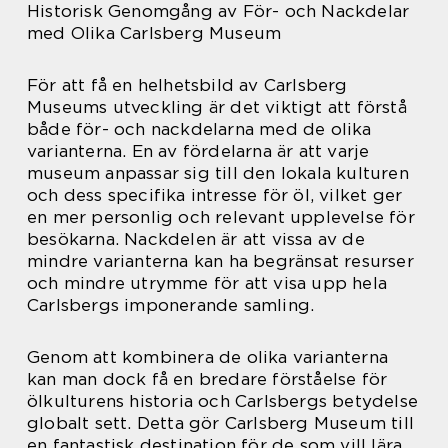
Historisk Genomgång av För- och Nackdelar
med Olika Carlsberg Museum
För att få en helhetsbild av Carlsberg
Museums utveckling är det viktigt att förstå
både för- och nackdelarna med de olika
varianterna. En av fördelarna är att varje
museum anpassar sig till den lokala kulturen
och dess specifika intresse för öl, vilket ger
en mer personlig och relevant upplevelse för
besökarna. Nackdelen är att vissa av de
mindre varianterna kan ha begränsat resurser
och mindre utrymme för att visa upp hela
Carlsbergs imponerande samling.
Genom att kombinera de olika varianterna
kan man dock få en bredare förståelse för
ölkulturens historia och Carlsbergs betydelse
globalt sett. Detta gör Carlsberg Museum till
en fantastisk destination för de som vill lära