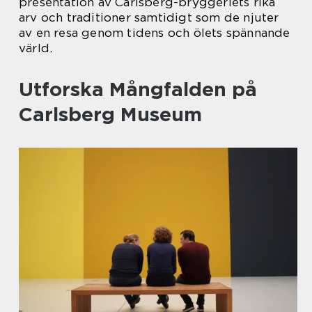
presentation av Carlsberg-bryggeriets rika
arv och traditioner samtidigt som de njuter
av en resa genom tidens och ölets spännande
värld.
Utforska Mångfalden på
Carlsberg Museum