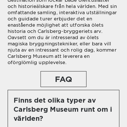
destination som lockar både ölentusiaster
och historieälskare från hela världen. Med sin
omfattande samling, interaktiva utställningar
och guidade turer erbjuder det en
enastående möjlighet att utforska ölets
historia och Carlsberg-bryggeriets arv.
Oavsett om du är intresserad av ölets
magiska bryggningstekniker, eller bara vill
njuta av en intressant och rolig dag, kommer
Carlsberg Museum att leverera en
oförglömlig upplevelse.
FAQ
Finns det olika typer av
Carlsberg Museum runt om i
världen?