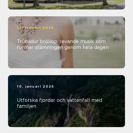
12. januari 2026
Trubadur bröllop: levande musik som
formar stämningen genom hela dagen
10. januari 2026
Utforska fjordar och vattenfall med
familjen