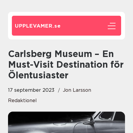
UPPLEVAMER.
se
Carlsberg Museum – En
Must-Visit Destination för
Ölentusiaster
17 september 2023
Jon Larsson
Redaktionel