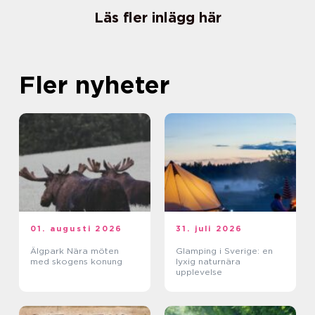
Läs fler inlägg här
Fler nyheter
01. augusti 2026
31. juli 2026
Älgpark Nära möten
Glamping i Sverige: en
med skogens konung
lyxig naturnära
upplevelse