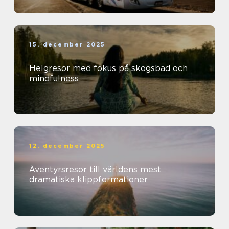
15. december 2025
Helgresor med fokus på skogsbad och
mindfulness
12. december 2025
Äventyrsresor till världens mest
dramatiska klippformationer