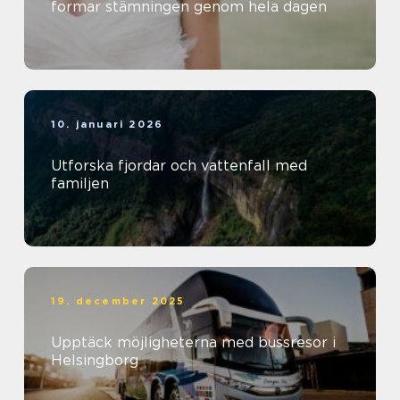
formar stämningen genom hela dagen
10. januari 2026
Utforska fjordar och vattenfall med
familjen
19. december 2025
Upptäck möjligheterna med bussresor i
Helsingborg