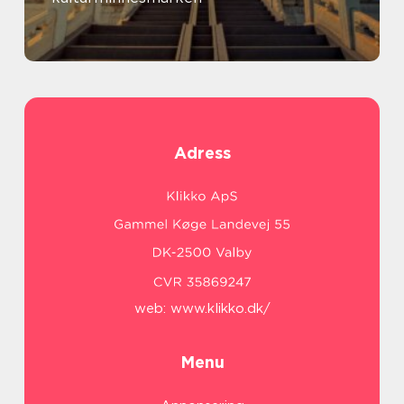
Adress
web:
www.klikko.dk/
Menu