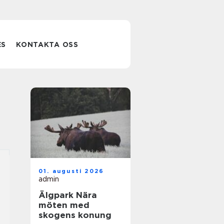
ES
KONTAKTA OSS
01. augusti 2026
admin
Älgpark Nära
möten med
skogens konung