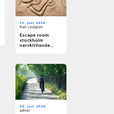
30. juni 2026
Karl Lindgren
Escape room
stockholm
nervkittlande
upplevelser för
alla grupper
06. juni 2026
admin