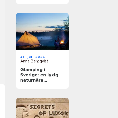
31. juli 2026
Anna Bergqvist
Glamping i
Sverige: en lyxig
naturnära
upplevelse