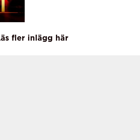
äs fler inlägg här