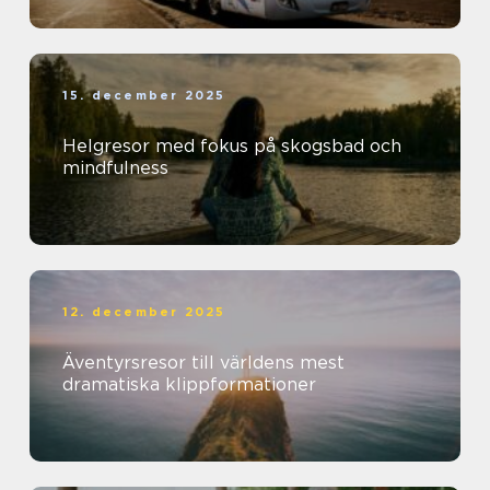
15. december 2025
Helgresor med fokus på skogsbad och
mindfulness
12. december 2025
Äventyrsresor till världens mest
dramatiska klippformationer