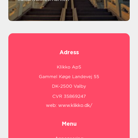
Adress
web:
www.klikko.dk/
Menu