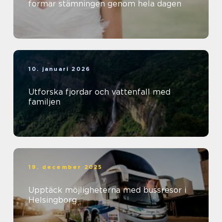
formar stämningen genom hela dagen
10. januari 2026
Utforska fjordar och vattenfall med
familjen
19. december 2025
Upptäck möjligheterna med bussresor i
Helsingborg