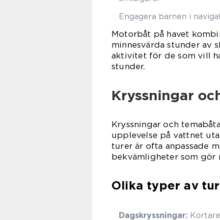
Engagera barnen i navigat
Motorbåt på havet kombin
minnesvärda stunder av sk
aktivitet för de som vill 
stunder.
Kryssningar och
Kryssningar och temabåtar 
upplevelse på vattnet uta
turer är ofta anpassade m
bekvämligheter som gör 
Olika typer av tu
Dagskryssningar:
Kortare