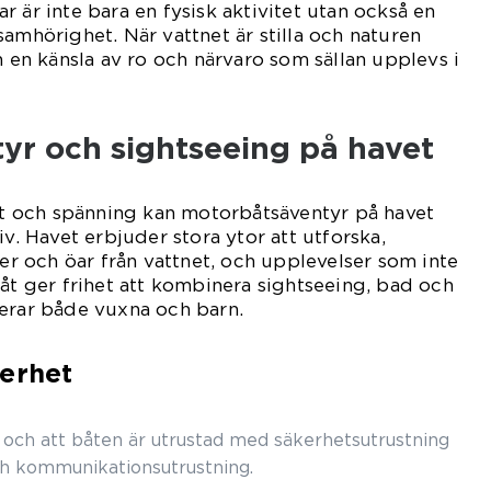
 är inte bara en fysisk aktivitet utan också en
samhörighet. När vattnet är stilla och naturen
n en känsla av ro och närvaro som sällan upplevs i
yr och sightseeing på havet
art och spänning kan motorbåtsäventyr på havet
iv. Havet erbjuder stora ytor att utforska,
jer och öar från vattnet, och upplevelser som inte
båt ger frihet att kombinera sightseeing, bad och
gerar både vuxna och barn.
kerhet
äst och att båten är utrustad med säkerhetsutrustning
och kommunikationsutrustning.