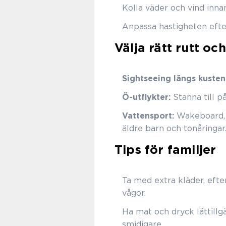
Kolla väder och vind inna
Anpassa hastigheten efte
Välja rätt rutt och
Sightseeing längs kusten
Ö-utflykter:
Stanna till på
Vattensport:
Wakeboard, v
äldre barn och tonåringar
Tips för familjer
Ta med extra kläder, efter
vågor.
Ha mat och dryck lättillg
smidigare.