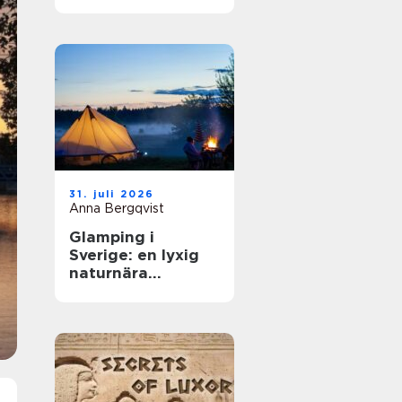
31. juli 2026
Anna Bergqvist
Glamping i
Sverige: en lyxig
naturnära
upplevelse