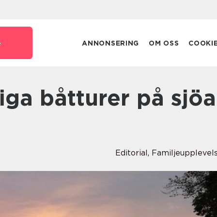
e
ANNONSERING
OM OSS
COOKI
Editorial
,
Familjeupplevel