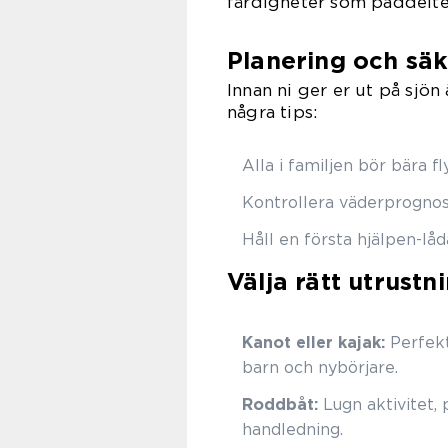
färdigheter som paddelte
Planering och sä
Innan ni ger er ut på sjön
några tips:
Alla i familjen bör bära fl
Kontrollera väderprognose
Håll en första hjälpen-låd
Välja rätt utrustn
Kanot eller kajak:
Perfekt
barn och nybörjare.
Roddbåt:
Lugn aktivitet, 
handledning.