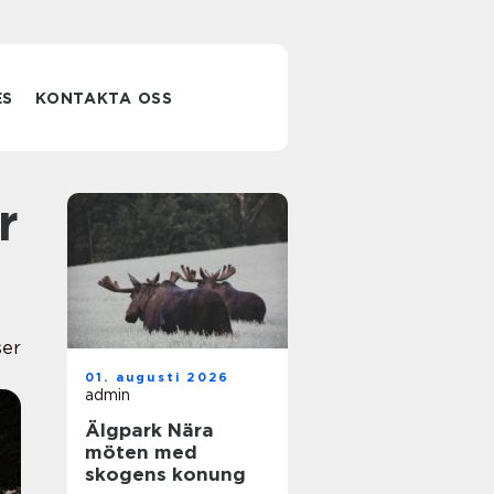
ES
KONTAKTA OSS
ser
01. augusti 2026
admin
Älgpark Nära
möten med
skogens konung