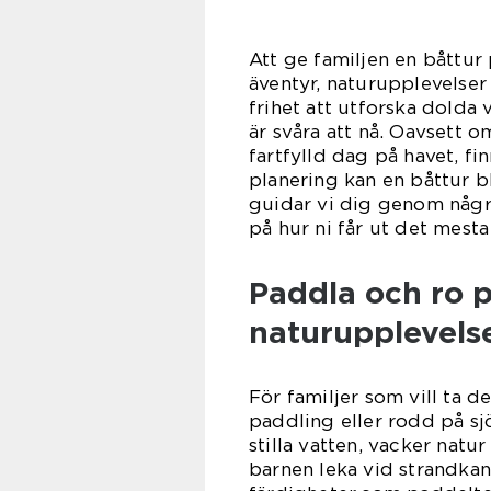
Att ge familjen en båttur 
äventyr, naturupplevelser
frihet att utforska dolda 
är svåra att nå. Oavsett om
fartfylld dag på havet, fi
planering kan en båttur b
guidar vi dig genom några
på hur ni får ut det mest
Paddla och ro p
naturupplevels
För familjer som vill ta 
paddling eller rodd på sjö
stilla vatten, vacker natu
barnen leka vid strandkan