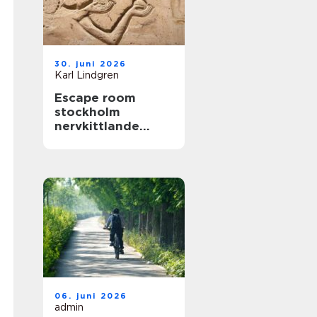
30. juni 2026
Karl Lindgren
Escape room
stockholm
nervkittlande
upplevelser för
alla grupper
06. juni 2026
admin