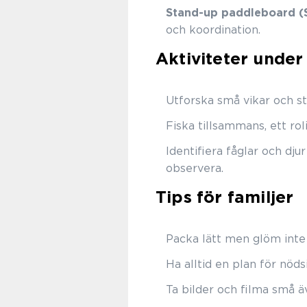
Stand-up paddleboard (
och koordination.
Aktiviteter under
Utforska små vikar och str
Fiska tillsammans, ett ro
Identifiera fåglar och dju
observera.
Tips för familjer
Packa lätt men glöm inte 
Ha alltid en plan för nöds
Ta bilder och filma små ä