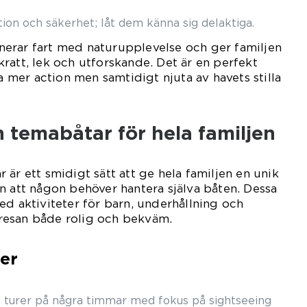
ion och säkerhet; låt dem känna sig delaktiga.
erar fart med naturupplevelse och ger familjen
ratt, lek och utforskande. Det är en perfekt
ha mer action men samtidigt njuta av havets stilla
 temabåtar för hela familjen
är ett smidigt sätt att ge hela familjen en unik
n att någon behöver hantera själva båten. Dessa
ed aktiviteter för barn, underhållning och
resan både rolig och bekväm.
rer
 turer på några timmar med fokus på sightseeing