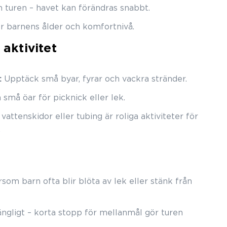
n turen – havet kan förändras snabbt.
r barnens ålder och komfortnivå.
 aktivitet
:
Upptäck små byar, fyrar och vackra stränder.
 små öar för picknick eller lek.
attenskidor eller tubing är roliga aktiviteter för
.
som barn ofta blir blöta av lek eller stänk från
ängligt – korta stopp för mellanmål gör turen