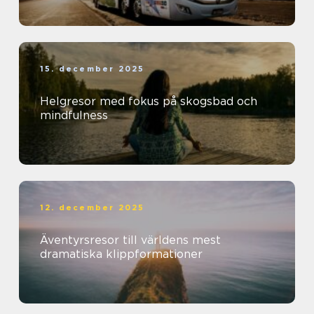
15. december 2025
Helgresor med fokus på skogsbad och
mindfulness
12. december 2025
Äventyrsresor till världens mest
dramatiska klippformationer