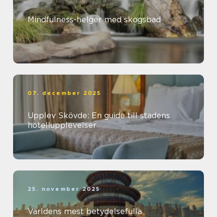
Mindfulness-helger med skogsbad
07. december 2025
Upplev Skövde: En guide till stadens
hotellupplevelser
25. november 2025
Världens mest betydelsefulla