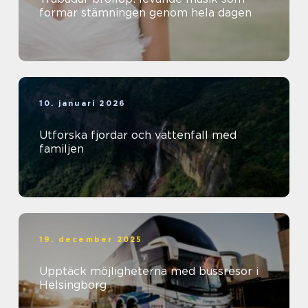
formar stämningen genom hela dagen
10. januari 2026
Utforska fjordar och vattenfall med
familjen
19. december 2025
Upptäck möjligheterna med bussresor i
Helsingborg