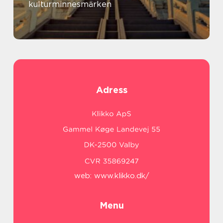
kulturminnesmärken
Adress
web:
www.klikko.dk/
Menu