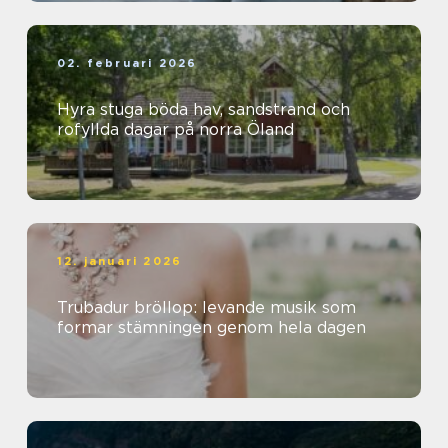
02. februari 2026
Hyra stuga böda hav, sandstrand och
rofyllda dagar på norra Öland
12. januari 2026
Trubadur bröllop: levande musik som
formar stämningen genom hela dagen