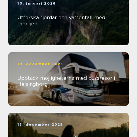
10. januari 2026
Utforska fjordar och vattenfall med
familjen
19. december 2025
Upptäck möjligheterna med bussresor i
Helsingborg
15. december 2025