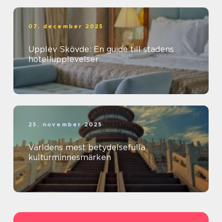
07. december 2025
Upplev Skövde: En guide till stadens
hotellupplevelser
25. november 2025
Världens mest betydelsefulla
kulturminnesmärken