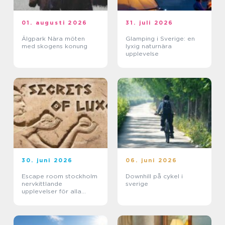
01. augusti 2026
31. juli 2026
Älgpark Nära möten
Glamping i Sverige: en
med skogens konung
lyxig naturnära
upplevelse
30. juni 2026
06. juni 2026
Escape room stockholm
Downhill på cykel i
nervkittlande
sverige
upplevelser för alla
grupper