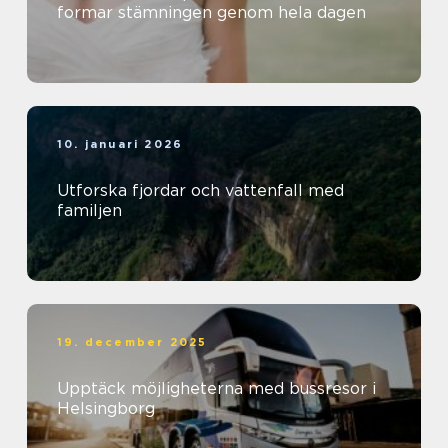
formar stämningen genom hela dagen
10. januari 2026
Utforska fjordar och vattenfall med
familjen
19. december 2025
Upptäck möjligheterna med bussresor i
Helsingborg