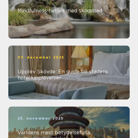
Mindfulness-helger med skogsbad
07. december 2025
Upplev Skövde: En guide till stadens
hotellupplevelser
25. november 2025
Världens mest betydelsefulla