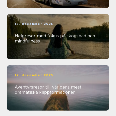
15. december 2025
Helgresor med fokus på skogsbad och
mindfulness
12. december 2025
Äventyrsresor till världens mest
dramatiska klippformationer