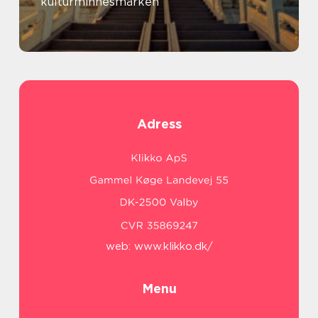
kulturminnesmärken
Adress
web:
www.klikko.dk/
Menu