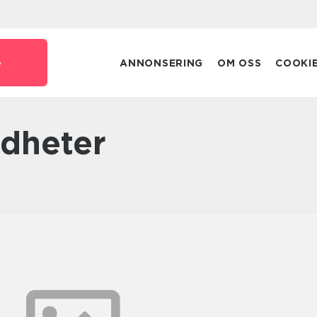
e
ANNONSERING
OM OSS
COOKI
rdheter