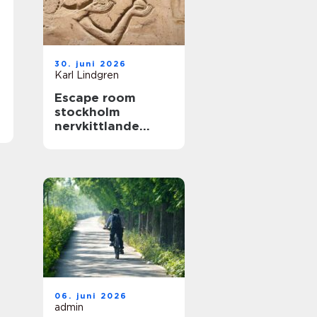
30. juni 2026
Karl Lindgren
Escape room
stockholm
nervkittlande
upplevelser för
alla grupper
06. juni 2026
admin