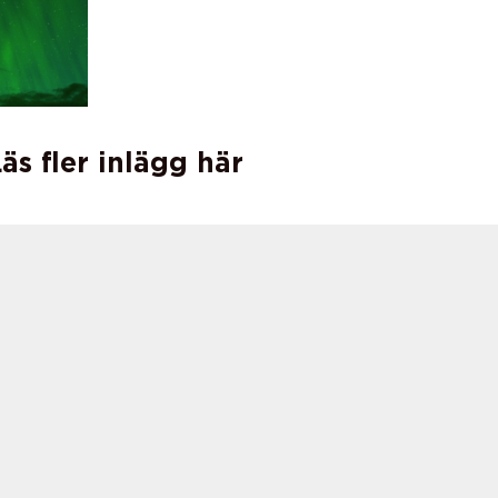
äs fler inlägg här