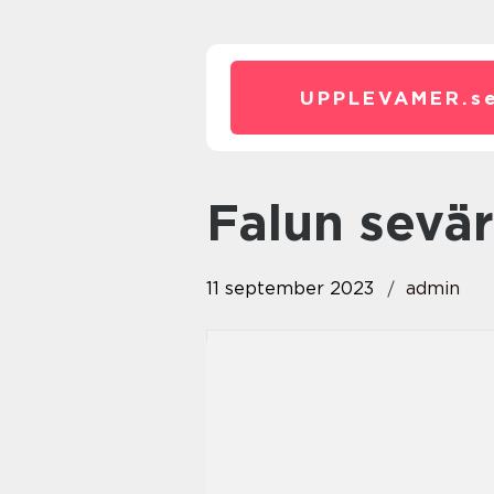
UPPLEVAMER.
s
falun sevä
11 september 2023
admin