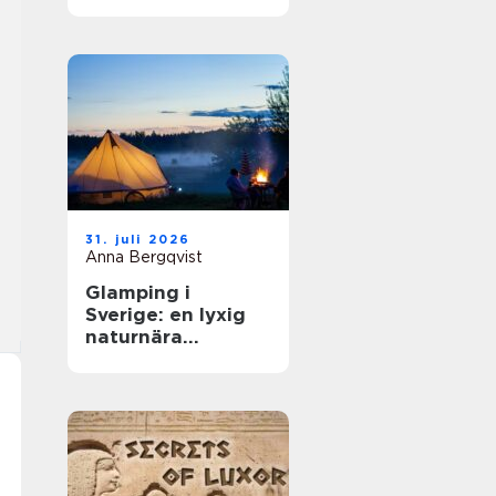
31. juli 2026
Anna Bergqvist
Glamping i
Sverige: en lyxig
naturnära
upplevelse