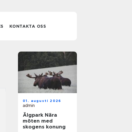
ES
KONTAKTA OSS
01. augusti 2026
admin
Älgpark Nära
möten med
skogens konung