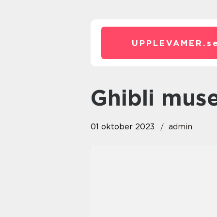
UPPLEVAMER.
s
ghibli mu
01 oktober 2023
admin