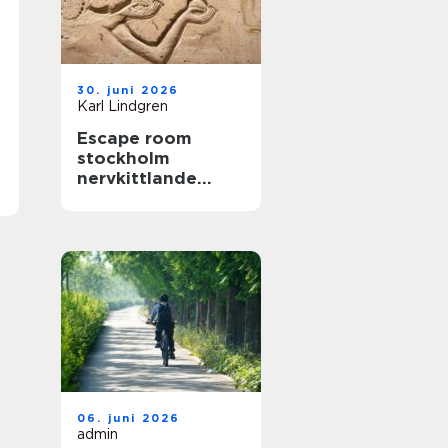
30. juni 2026
Karl Lindgren
Escape room
stockholm
nervkittlande
upplevelser för
alla grupper
06. juni 2026
admin