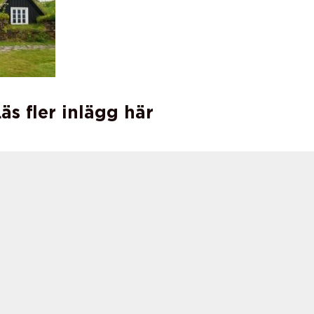
äs fler inlägg här