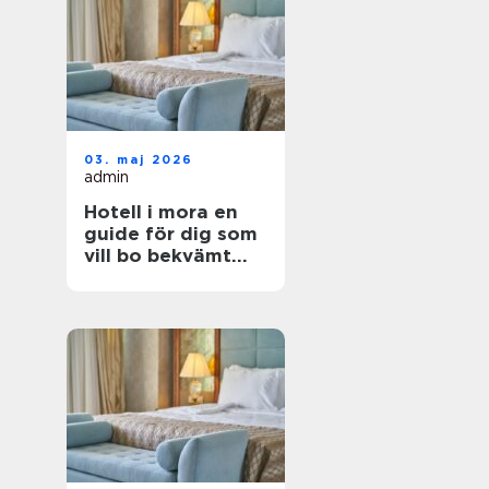
03. maj 2026
admin
Hotell i mora en
guide för dig som
vill bo bekvämt
nära natur,
dalahästar och
vasaloppet