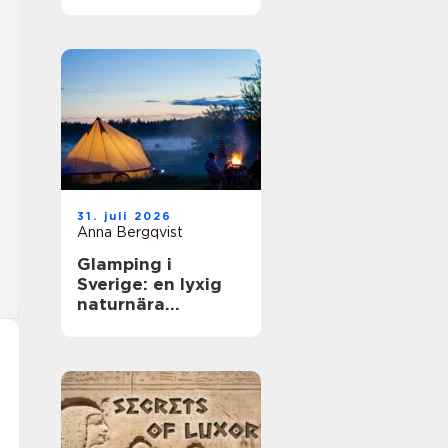
31. juli 2026
Anna Bergqvist
Glamping i
Sverige: en lyxig
naturnära
upplevelse