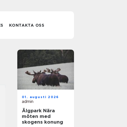
ES
KONTAKTA OSS
01. augusti 2026
admin
Älgpark Nära
möten med
skogens konung