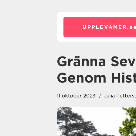
UPPLEVAMER.
s
Gränna Sevärdheter – En Resa
Genom Hist
11 oktober 2023
Julia Petters