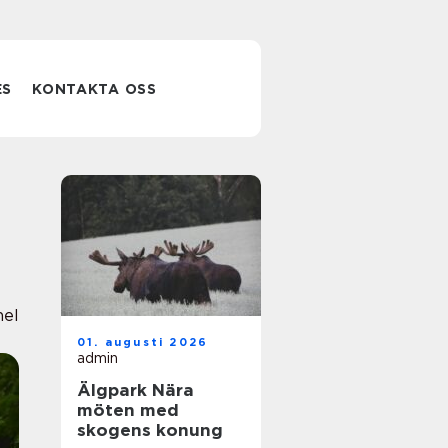
ES
KONTAKTA OSS
nel
01. augusti 2026
admin
Älgpark Nära
möten med
skogens konung