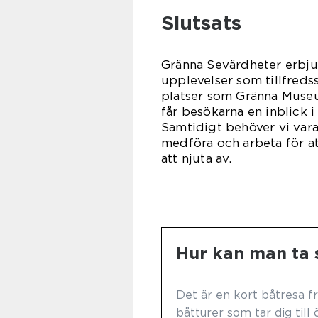
Slutsats
Gränna Sevärdheter erbjud
upplevelser som tillfreds
platser som Gränna Museu
får besökarna en inblick i
Samtidigt behöver vi va
medföra och arbeta för at
att njuta av.
Hur kan man ta s
Det är en kort båtresa fr
båtturer som tar dig till