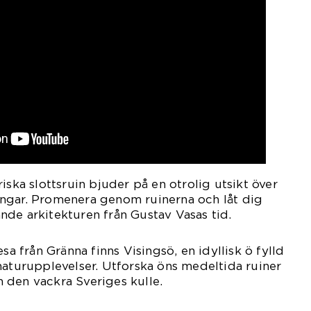
iska slottsruin bjuder på en otrolig utsikt över
ngar. Promenera genom ruinerna och låt dig
de arkitekturen från Gustav Vasas tid.
esa från Gränna finns Visingsö, en idyllisk ö fylld
naturupplevelser. Utforska öns medeltida ruiner
 den vackra Sveriges kulle.