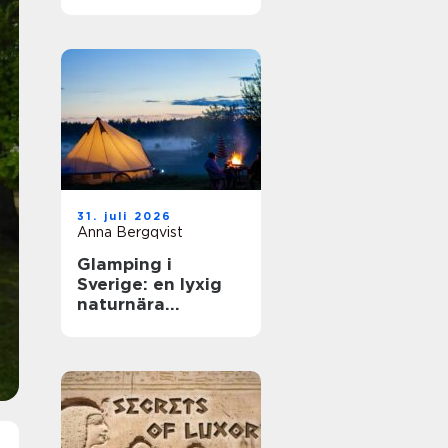
31. juli 2026
Anna Bergqvist
Glamping i
Sverige: en lyxig
naturnära
upplevelse