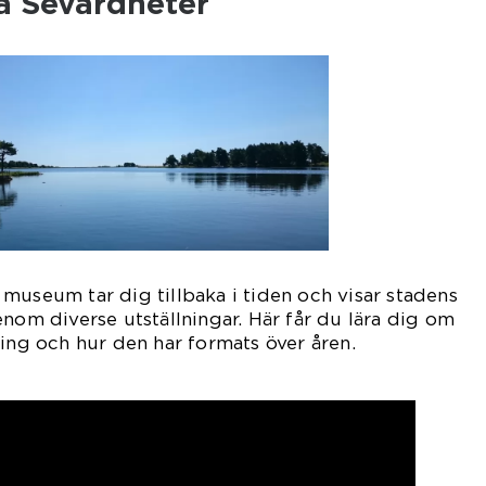
a Sevärdheter
museum tar dig tillbaka i tiden och visar stadens
enom diverse utställningar. Här får du lära dig om
ning och hur den har formats över åren.