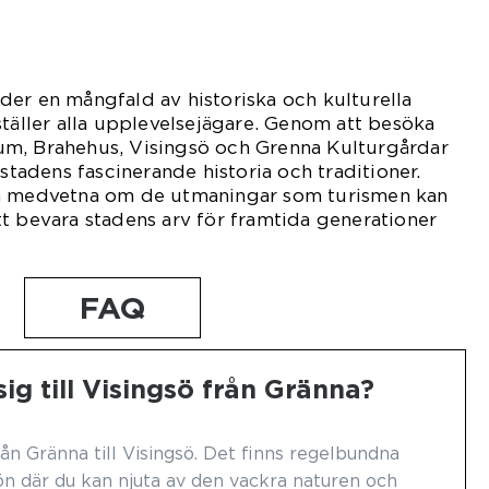
er en mångfald av historiska och kulturella
ställer alla upplevelsejägare. Genom att besöka
m, Brahehus, Visingsö och Grenna Kulturgårdar
 stadens fascinerande historia och traditioner.
ra medvetna om de utmaningar som turismen kan
t bevara stadens arv för framtida generationer
FAQ
ig till Visingsö från Gränna?
ån Gränna till Visingsö. Det finns regelbundna
 ön där du kan njuta av den vackra naturen och