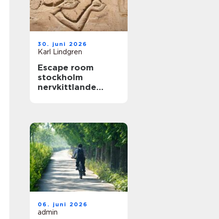
30. juni 2026
Karl Lindgren
Escape room
stockholm
nervkittlande
upplevelser för
alla grupper
06. juni 2026
admin