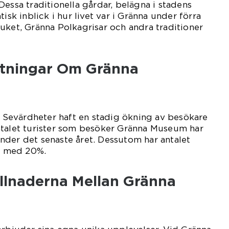
Dessa traditionella gårdar, belägna i stadens
tisk inblick i hur livet var i Gränna under förra
uket, Gränna Polkagrisar och andra traditioner
ätningar Om Gränna
na Sevärdheter haft en stadig ökning av besökare
ntalet turister som besöker Gränna Museum har
nder det senaste året. Dessutom har antalet
at med 20%.
illnaderna Mellan Gränna