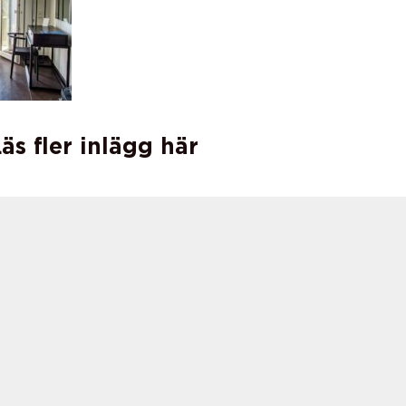
äs fler inlägg här