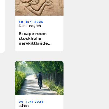
30. juni 2026
Karl Lindgren
Escape room
stockholm
nervkittlande
upplevelser för
alla grupper
06. juni 2026
admin