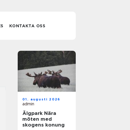
ES
KONTAKTA OSS
01. augusti 2026
admin
Älgpark Nära
möten med
skogens konung