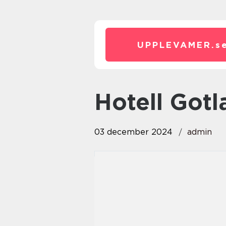
UPPLEVAMER.
s
Hotell Got
03 december 2024
admin