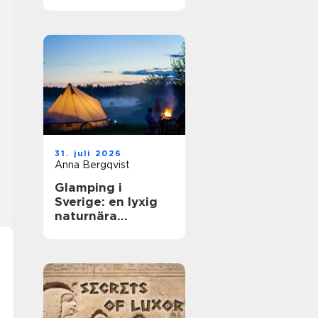
31. juli 2026
Anna Bergqvist
Glamping i
Sverige: en lyxig
naturnära
upplevelse