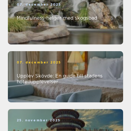
07. december 2025
Mindfulness-helger med skogsbad
07. december 2025
Upplev Skövde: En guide till stadens
hotellupplevelser
25. november 2025