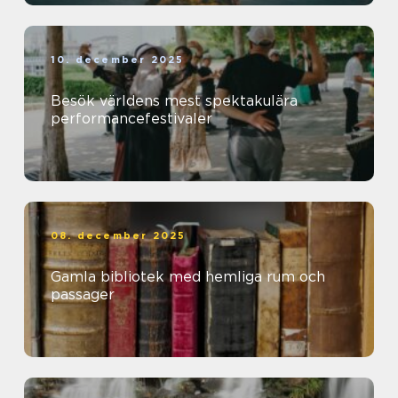
10. december 2025
Besök världens mest spektakulära
performancefestivaler
08. december 2025
Gamla bibliotek med hemliga rum och
passager