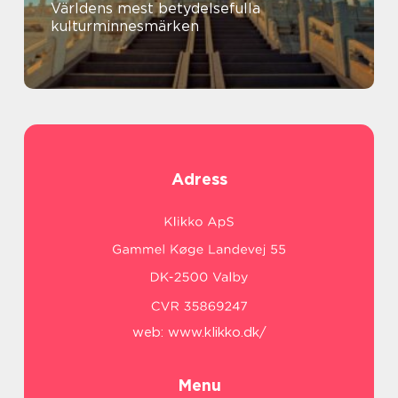
Världens mest betydelsefulla
kulturminnesmärken
Adress
web:
www.klikko.dk/
Menu