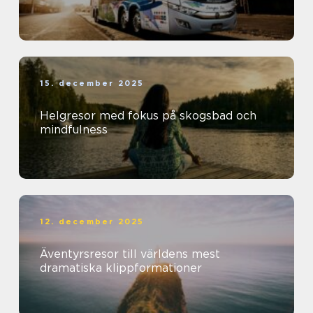
15. december 2025
Helgresor med fokus på skogsbad och
mindfulness
12. december 2025
Äventyrsresor till världens mest
dramatiska klippformationer