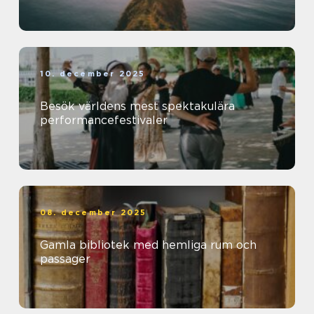
10. december 2025
Besök världens mest spektakulära
performancefestivaler
08. december 2025
Gamla bibliotek med hemliga rum och
passager