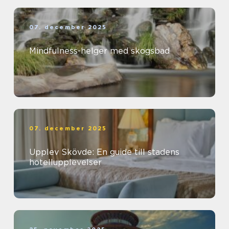
07. december 2025
Mindfulness-helger med skogsbad
07. december 2025
Upplev Skövde: En guide till stadens
hotellupplevelser