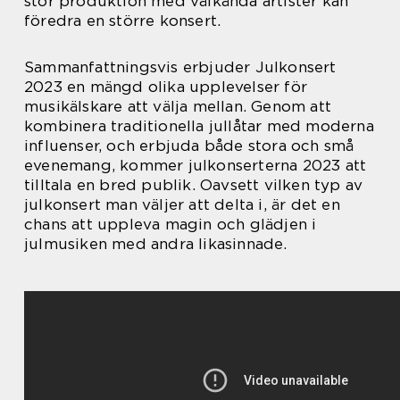
stor produktion med välkända artister kan
föredra en större konsert.
Sammanfattningsvis erbjuder Julkonsert
2023 en mängd olika upplevelser för
musikälskare att välja mellan. Genom att
kombinera traditionella jullåtar med moderna
influenser, och erbjuda både stora och små
evenemang, kommer julkonserterna 2023 att
tilltala en bred publik. Oavsett vilken typ av
julkonsert man väljer att delta i, är det en
chans att uppleva magin och glädjen i
julmusiken med andra likasinnade.