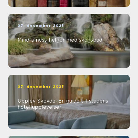
07. december 2025
Mindfulness-helger med skogsbad
07. december 2025
Upplev Skövde: En guide till stadens
hotellupplevelser