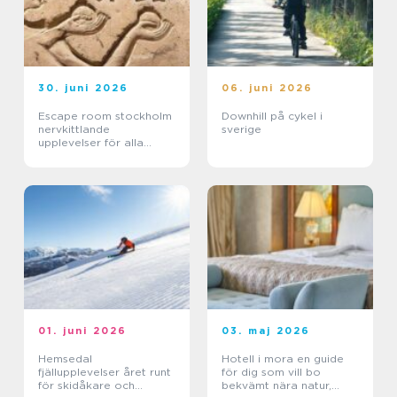
30. juni 2026
06. juni 2026
Escape room stockholm
Downhill på cykel i
nervkittlande
sverige
upplevelser för alla
grupper
01. juni 2026
03. maj 2026
Hemsedal
Hotell i mora en guide
fjällupplevelser året runt
för dig som vill bo
för skidåkare och
bekvämt nära natur,