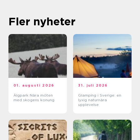
Fler nyheter
01. augusti 2026
31. juli 2026
Älgpark Nära möten
Glamping i Sverige: en
med skogens konung
lyxig naturnära
upplevelse