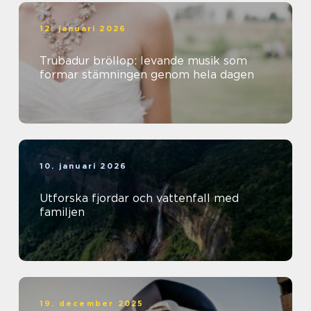
12. januari 2026
Trubadur bröllop: levande musik som
formar stämningen genom hela dagen
10. januari 2026
Utforska fjordar och vattenfall med
familjen
19. december 2025