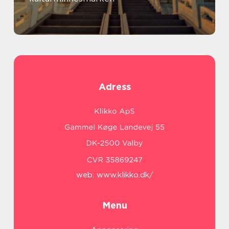
Adress
web:
www.klikko.dk/
Menu