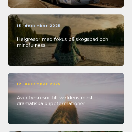
15. december 2025
Helgresor med fokus på skogsbad och
mindfulness
12. december 2025
Äventyrsresor till världens mest
dramatiska klippformationer