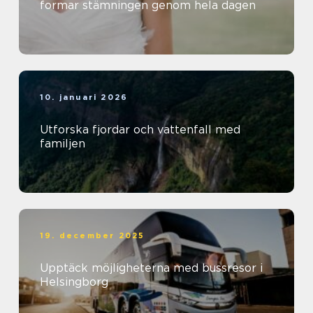
formar stämningen genom hela dagen
10. januari 2026
Utforska fjordar och vattenfall med
familjen
19. december 2025
Upptäck möjligheterna med bussresor i
Helsingborg