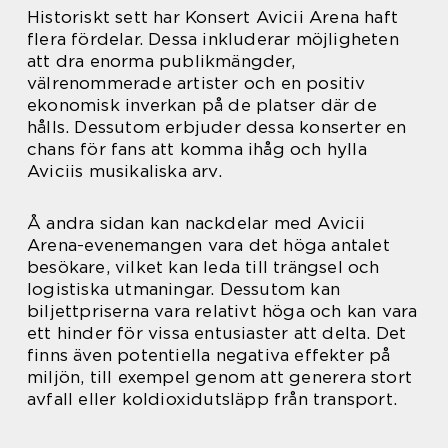
Historiskt sett har Konsert Avicii Arena haft
flera fördelar. Dessa inkluderar möjligheten
att dra enorma publikmängder,
välrenommerade artister och en positiv
ekonomisk inverkan på de platser där de
hålls. Dessutom erbjuder dessa konserter en
chans för fans att komma ihåg och hylla
Aviciis musikaliska arv.
Å andra sidan kan nackdelar med Avicii
Arena-evenemangen vara det höga antalet
besökare, vilket kan leda till trängsel och
logistiska utmaningar. Dessutom kan
biljettpriserna vara relativt höga och kan vara
ett hinder för vissa entusiaster att delta. Det
finns även potentiella negativa effekter på
miljön, till exempel genom att generera stort
avfall eller koldioxidutsläpp från transport.