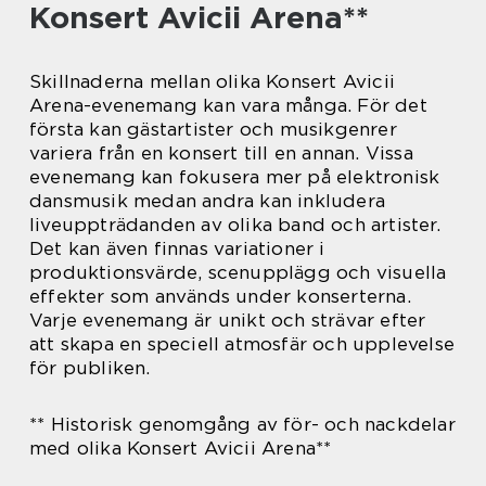
Konsert Avicii Arena**
Skillnaderna mellan olika Konsert Avicii
Arena-evenemang kan vara många. För det
första kan gästartister och musikgenrer
variera från en konsert till en annan. Vissa
evenemang kan fokusera mer på elektronisk
dansmusik medan andra kan inkludera
liveuppträdanden av olika band och artister.
Det kan även finnas variationer i
produktionsvärde, scenupplägg och visuella
effekter som används under konserterna.
Varje evenemang är unikt och strävar efter
att skapa en speciell atmosfär och upplevelse
för publiken.
** Historisk genomgång av för- och nackdelar
med olika Konsert Avicii Arena**