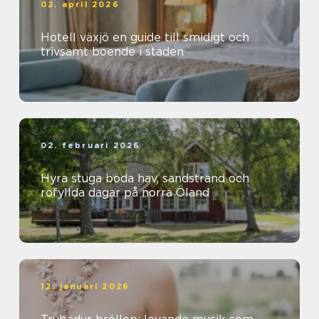
02. april 2026
Hotell växjö en guide till smidigt och
trivsamt boende i staden
02. februari 2026
Hyra stuga böda hav, sandstrand och
rofyllda dagar på norra Öland
12. januari 2026