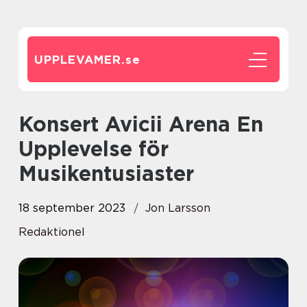
UPPLEVAMER.
se
Konsert Avicii Arena En
Upplevelse för
Musikentusiaster
18 september 2023
Jon Larsson
Redaktionel