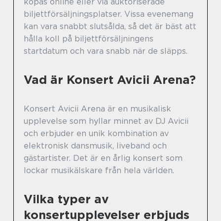
köpas online eller via auktoriserade
biljettförsäljningsplatser. Vissa evenemang
kan vara snabbt slutsålda, så det är bäst att
hålla koll på biljettförsäljningens
startdatum och vara snabb när de släpps.
Vad är Konsert Avicii Arena?
Konsert Avicii Arena är en musikalisk
upplevelse som hyllar minnet av DJ Avicii
och erbjuder en unik kombination av
elektronisk dansmusik, liveband och
gästartister. Det är en årlig konsert som
lockar musikälskare från hela världen.
Vilka typer av
konsertupplevelser erbjuds