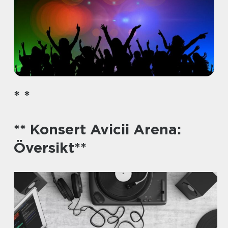
* *
** Konsert Avicii Arena:
Översikt**