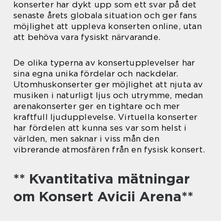
konserter har dykt upp som ett svar på det
senaste årets globala situation och ger fans
möjlighet att uppleva konserten online, utan
att behöva vara fysiskt närvarande.
De olika typerna av konsertupplevelser har
sina egna unika fördelar och nackdelar.
Utomhuskonserter ger möjlighet att njuta av
musiken i naturligt ljus och utrymme, medan
arenakonserter ger en tightare och mer
kraftfull ljudupplevelse. Virtuella konserter
har fördelen att kunna ses var som helst i
världen, men saknar i viss mån den
vibrerande atmosfären från en fysisk konsert.
** Kvantitativa mätningar
om Konsert Avicii Arena**