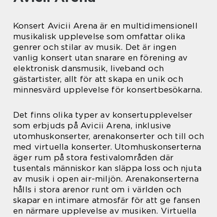
Konsert Avicii Arena är en multidimensionell
musikalisk upplevelse som omfattar olika
genrer och stilar av musik. Det är ingen
vanlig konsert utan snarare en förening av
elektronisk dansmusik, liveband och
gästartister, allt för att skapa en unik och
minnesvärd upplevelse för konsertbesökarna.
Det finns olika typer av konsertupplevelser
som erbjuds på Avicii Arena, inklusive
utomhuskonserter, arenakonserter och till och
med virtuella konserter. Utomhuskonserterna
äger rum på stora festivalområden där
tusentals människor kan släppa loss och njuta
av musik i open air-miljön. Arenakonserterna
hålls i stora arenor runt om i världen och
skapar en intimare atmosfär för att ge fansen
en närmare upplevelse av musiken. Virtuella