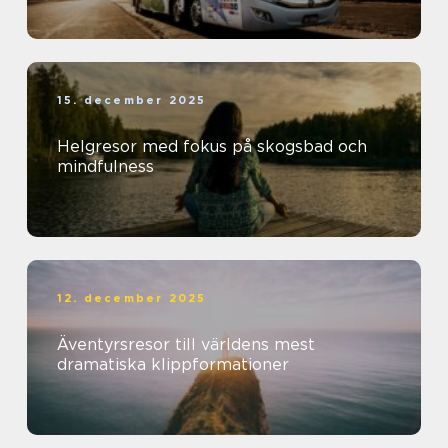
15. december 2025
Helgresor med fokus på skogsbad och
mindfulness
12. december 2025
Äventyrsresor till världens mest
dramatiska klippformationer