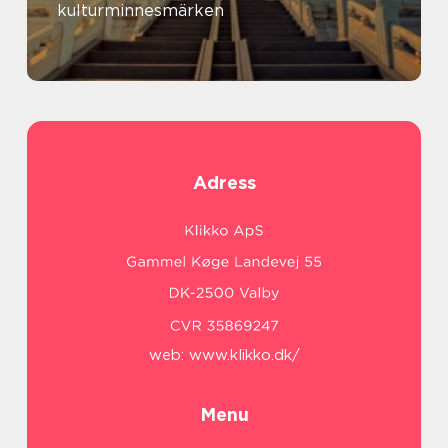
kulturminnesmärken
Adress
web:
www.klikko.dk/
Menu