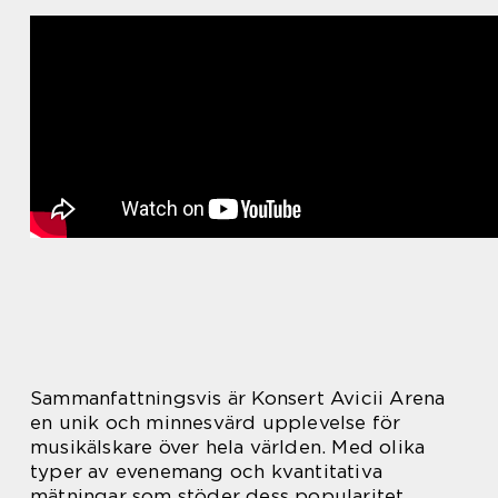
Sammanfattningsvis är Konsert Avicii Arena
en unik och minnesvärd upplevelse för
musikälskare över hela världen. Med olika
typer av evenemang och kvantitativa
mätningar som stöder dess popularitet,