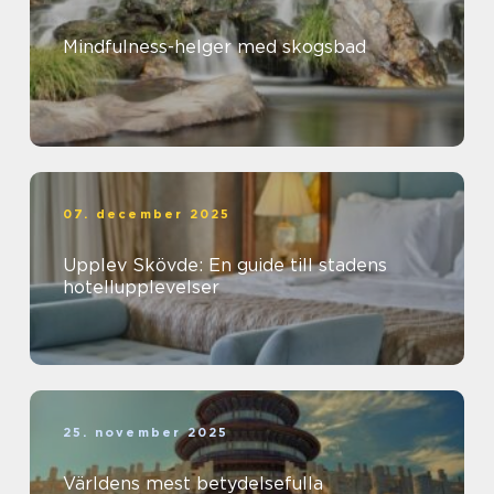
Mindfulness-helger med skogsbad
07. december 2025
Upplev Skövde: En guide till stadens
hotellupplevelser
25. november 2025
Världens mest betydelsefulla