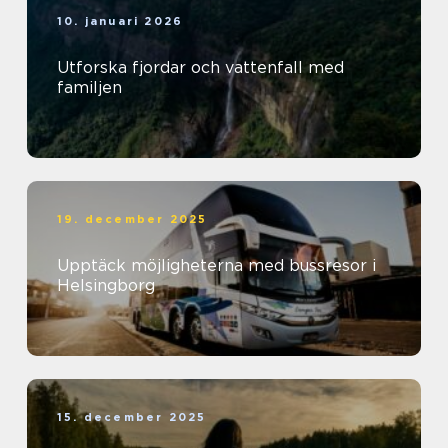
10. januari 2026
Utforska fjordar och vattenfall med
familjen
19. december 2025
Upptäck möjligheterna med bussresor i
Helsingborg
15. december 2025