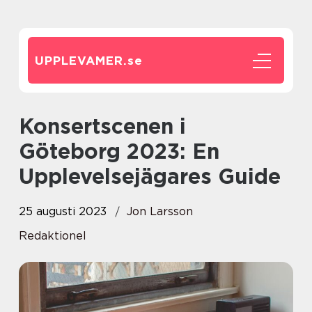
UPPLEVAMER.
se
Konsertscenen i
Göteborg 2023: En
Upplevelsejägares Guide
25 augusti 2023
Jon Larsson
Redaktionel