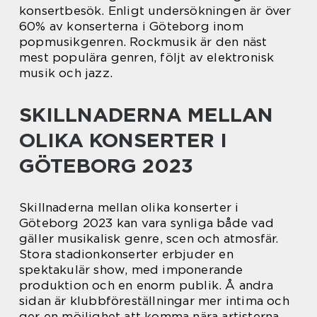
konsertbesök. Enligt undersökningen är över
60% av konserterna i Göteborg inom
popmusikgenren. Rockmusik är den näst
mest populära genren, följt av elektronisk
musik och jazz.
SKILLNADERNA MELLAN
OLIKA KONSERTER I
GÖTEBORG 2023
Skillnaderna mellan olika konserter i
Göteborg 2023 kan vara synliga både vad
gäller musikalisk genre, scen och atmosfär.
Stora stadionkonserter erbjuder en
spektakulär show, med imponerande
produktion och en enorm publik. Å andra
sidan är klubbföreställningar mer intima och
ger en möjlighet att komma nära artisterna.