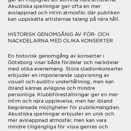
Akustiska spelningar ger ofta en mer
avslappnad och intim atmosfär, där publiken
kan uppskatta artisternas talang på nära håll.
HISTORISK GENOMGÅNG AV FÖR- OCH
NACKDELARNA MED OLIKA KONSERTER
En historisk genomgång av konserter i
Göteborg visar både fördelar och nackdelar
med olika evenemang. Stora stadionkonserter
erbjuder en imponerande uppvisning av
visuell och auditiv underhållning, men kan
ibland kännas avlägsna och mindre
personliga. Klubbföreställningar ger en mer
intim och nära upplevelse, men har ibland
begränsade möjligheter för publikmängden.
Akustiska spelningar erbjuder en unik och
mer avslappnad atmosfär, men kan vara
mindre tillgängliga för vissa genres och