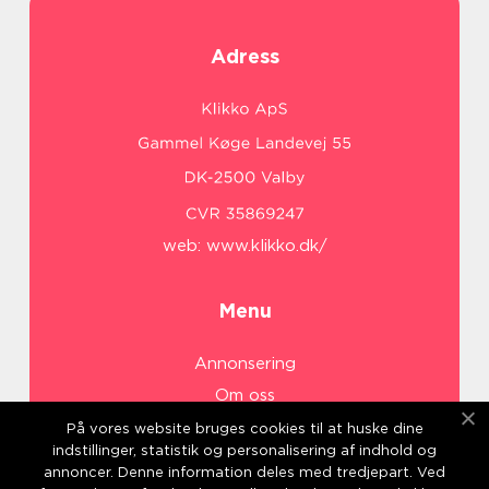
Adress
web:
www.klikko.dk/
Menu
Annonsering
Om oss
Cookies
På vores website bruges cookies til at huske dine
indstillinger, statistik og personalisering af indhold og
Kontakta oss
annoncer. Denne information deles med tredjepart. Ved