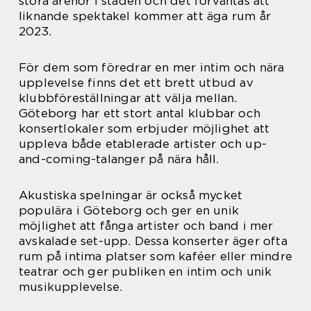
stora arenor i staden och det förväntas att
liknande spektakel kommer att äga rum år
2023.
För dem som föredrar en mer intim och nära
upplevelse finns det ett brett utbud av
klubbföreställningar att välja mellan.
Göteborg har ett stort antal klubbar och
konsertlokaler som erbjuder möjlighet att
uppleva både etablerade artister och up-
and-coming-talanger på nära håll.
Akustiska spelningar är också mycket
populära i Göteborg och ger en unik
möjlighet att fånga artister och band i mer
avskalade set-upp. Dessa konserter äger ofta
rum på intima platser som kaféer eller mindre
teatrar och ger publiken en intim och unik
musikupplevelse.