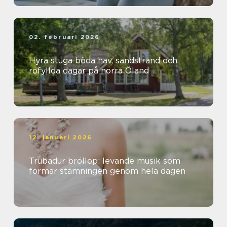
02. februari 2026
Hyra stuga böda hav, sandstrand och
rofyllda dagar på norra Öland
12. januari 2026
Trubadur bröllop: levande musik som
formar stämningen genom hela dagen