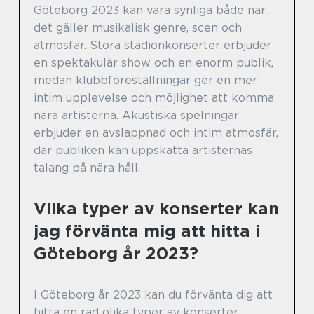
Göteborg 2023 kan vara synliga både när
det gäller musikalisk genre, scen och
atmosfär. Stora stadionkonserter erbjuder
en spektakulär show och en enorm publik,
medan klubbföreställningar ger en mer
intim upplevelse och möjlighet att komma
nära artisterna. Akustiska spelningar
erbjuder en avslappnad och intim atmosfär,
där publiken kan uppskatta artisternas
talang på nära håll.
Vilka typer av konserter kan
jag förvänta mig att hitta i
Göteborg år 2023?
I Göteborg år 2023 kan du förvänta dig att
hitta en rad olika typer av konserter,