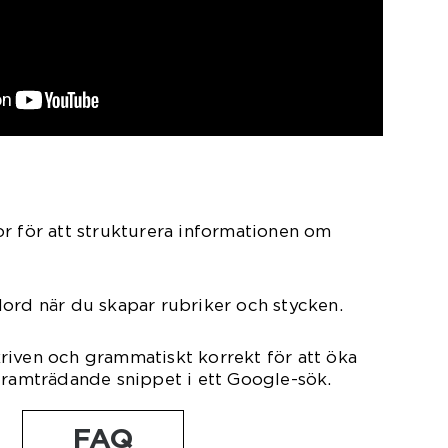
r för att strukturera informationen om
ord när du skapar rubriker och stycken.
lskriven och grammatiskt korrekt för att öka
framträdande snippet i ett Google-sök.
FAQ