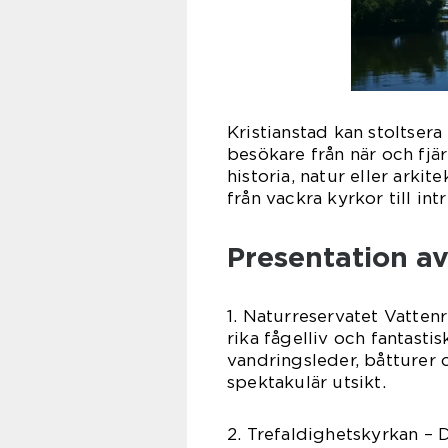
Kristianstad kan stoltse
besökare från när och fjär
historia, natur eller arkit
från vackra kyrkor till i
Presentation av
1. Naturreservatet Vattenr
rika fågelliv och fantasti
vandringsleder, båtturer
spektakulär utsikt.
2. Trefaldighetskyrkan – 