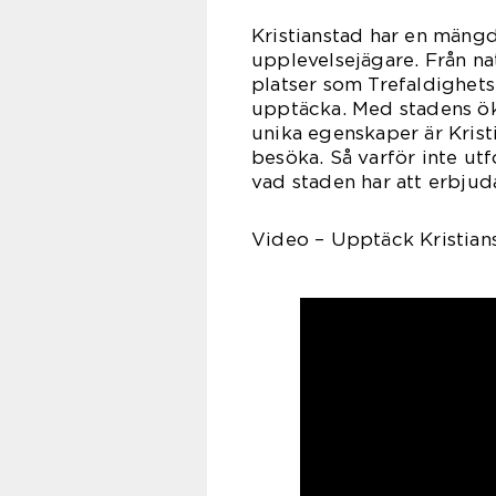
Kristianstad har en mäng
upplevelsejägare. Från nat
platser som Trefaldighetsk
upptäcka. Med stadens ök
unika egenskaper är Kristi
besöka. Så varför inte ut
vad staden har att erbjud
Video – Upptäck Kristians