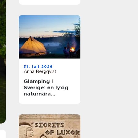
31. juli 2026
Anna Bergqvist
Glamping i
Sverige: en lyxig
naturnära
upplevelse