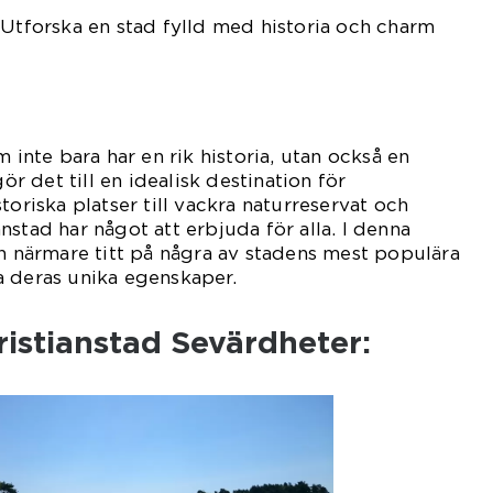
 Utforska en stad fylld med historia och charm
m inte bara har en rik historia, utan också en
 det till en idealisk destination för
toriska platser till vackra naturreservat och
stad har något att erbjuda för alla. I denna
en närmare titt på några av stadens mest populära
a deras unika egenskaper.
ristianstad Sevärdheter: