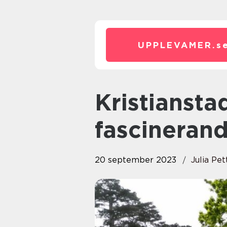
UPPLEVAMER.
s
Kristianstad Upptäck stadens
fascineran
20 september 2023
Julia Pe