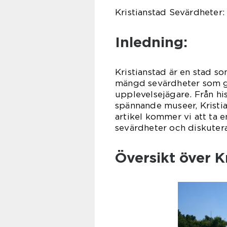
Kristianstad Sevärdheter:
Inledning:
Kristianstad är en stad so
mängd sevärdheter som gör
upplevelsejägare. Från his
spännande museer, Kristian
artikel kommer vi att ta 
sevärdheter och diskuter
Översikt över K