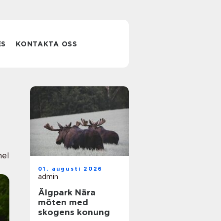
ES
KONTAKTA OSS
nel
01. augusti 2026
admin
Älgpark Nära
möten med
skogens konung