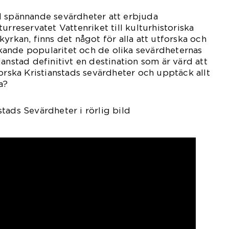
d spännande sevärdheter att erbjuda
urreservatet Vattenriket till kulturhistoriska
yrkan, finns det något för alla att utforska och
ande popularitet och de olika sevärdheternas
anstad definitivt en destination som är värd att
forska Kristianstads sevärdheter och upptäck allt
a?
tads Sevärdheter i rörlig bild