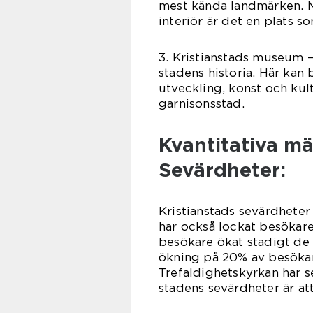
mest kända landmärken. M
interiör är det en plats s
3. Kristianstads museum 
stadens historia. Här kan
utveckling, konst och kul
garnisonsstad.
Kvantitativa mä
Sevärdheter:
Kristianstads sevärdheter
har också lockat besökare 
besökare ökat stadigt de s
ökning på 20% av besökar
Trefaldighetskyrkan har se
stadens sevärdheter är att