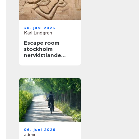
30. juni 2026
Karl Lindgren
Escape room
stockholm
nervkittlande
upplevelser för
alla grupper
06. juni 2026
admin