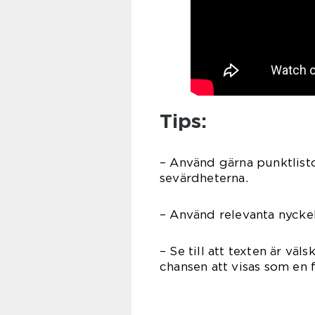
Tips:
– Använd gärna punktlisto
sevärdheterna.
– Använd relevanta nyckel
– Se till att texten är vä
chansen att visas som en 