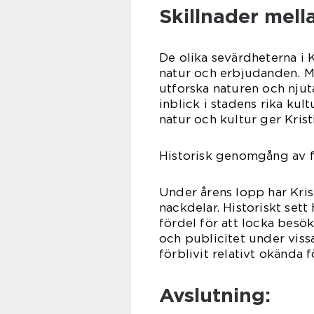
Skillnader mell
De olika sevärdheterna i K
natur och erbjudanden. M
utforska naturen och njut
inblick i stadens rika ku
natur och kultur ger Kris
Historisk genomgång av f
Under årens lopp har Kris
nackdelar. Historiskt sett 
fördel för att locka besö
och publicitet under vissa
förblivit relativt okända 
Avslutning: