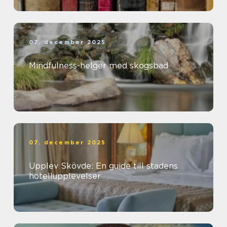
07. december 2025
Mindfulness-helger med skogsbad
07. december 2025
Upplev Skövde: En guide till stadens
hotellupplevelser