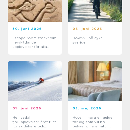
30. juni 2026
06. juni 2026
Escape room stockholm
Downhill på cykel i
nervkittlande
sverige
upplevelser för alla
grupper
01. juni 2026
03. maj 2026
Hemsedal
Hotell i mora en guide
fjällupplevelser året runt
för dig som vill bo
för skidåkare och
bekvämt nära natur,