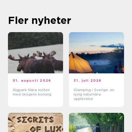
Fler nyheter
01. augusti 2026
31. juli 2026
Älgpark Nära möten
Glamping i Sverige: en
med skogens konung
lyxig naturnära
upplevelse