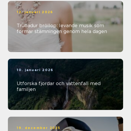
12. januari 2026
Trubadur bröllop: levande musik som
formar stämningen genom hela dagen
10. januari 2026
Utforska fjordar och vattenfall med
familjen
19. december 2025