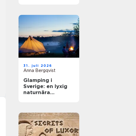
31. juli 2026
Anna Bergqvist
Glamping i
Sverige: en lyxig
naturnära
upplevelse