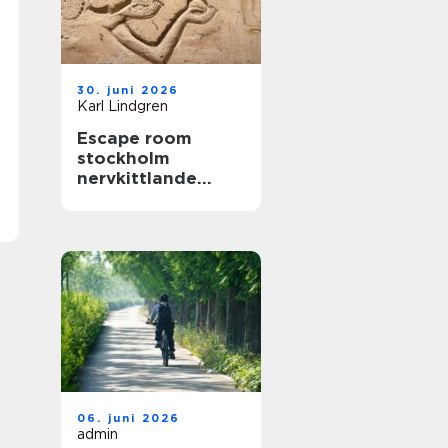
30. juni 2026
Karl Lindgren
Escape room
stockholm
nervkittlande
upplevelser för
alla grupper
06. juni 2026
admin