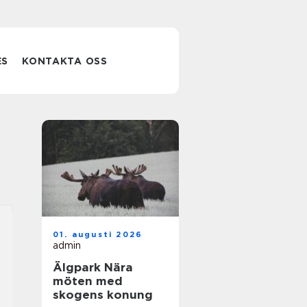
ES
KONTAKTA OSS
01. augusti 2026
admin
Älgpark Nära
möten med
skogens konung