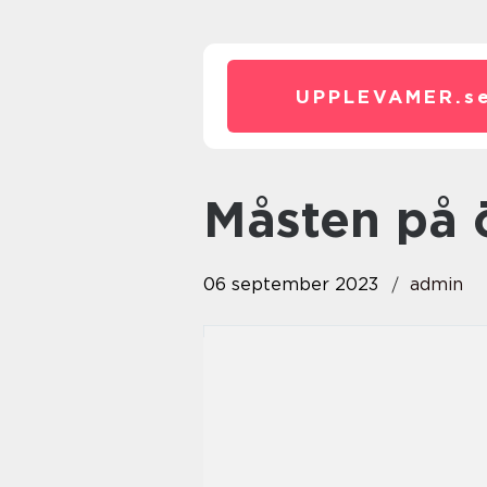
UPPLEVAMER.
s
måsten på 
06 september 2023
admin