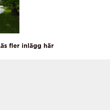
äs fler inlägg här