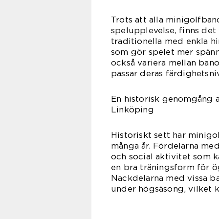
Trots att alla minigolfba
spelupplevelse, finns det
traditionella med enkla h
som gör spelet mer spän
också variera mellan bano
passar deras färdighetsni
En historisk genomgång a
Linköping
Historiskt sett har minigo
många år. Fördelarna med 
och social aktivitet som 
en bra träningsform för 
Nackdelarna med vissa ban
under högsäsong, vilket k