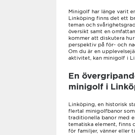
Minigolf har länge varit e
Linköping finns det ett b
teman och svårighetsgrade
översikt samt en omfattan
kommer att diskutera hur o
perspektiv på för- och na
Om du är en upplevelsejä
aktivitet, kan minigolf i 
En övergripande
minigolf i Link
Linköping, en historisk s
flertal minigolfbanor som 
traditionella banor med e
tematiska element, finns d
för familjer, vänner eller