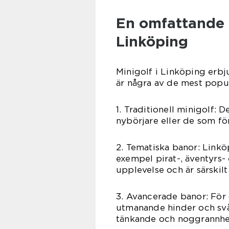
En omfattande p
Linköping
Minigolf i Linköping erbj
är några av de mest popul
1. Traditionell minigolf: 
nybörjare eller de som f
2. Tematiska banor: Linkö
exempel pirat-, äventyrs-
upplevelse och är särskilt
3. Avancerade banor: För
utmanande hinder och svår
tänkande och noggrannhe