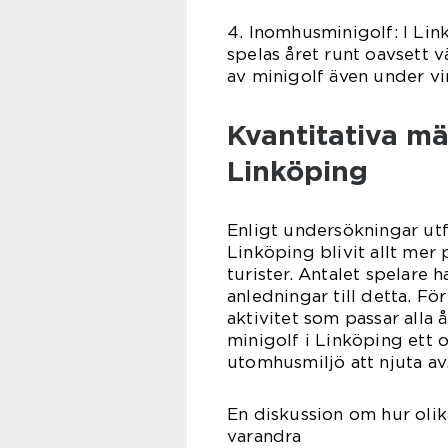
4. Inomhusminigolf: I Li
spelas året runt oavsett v
av minigolf även under v
Kvantitativa mä
Linköping
Enligt undersökningar ut
Linköping blivit allt mer
turister. Antalet spelare 
anledningar till detta. För
aktivitet som passar alla
minigolf i Linköping ett
utomhusmiljö att njuta av
En diskussion om hur olik
varandra