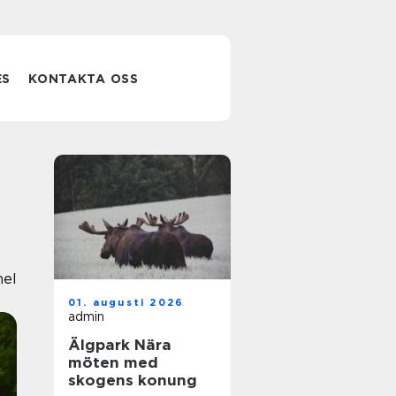
ES
KONTAKTA OSS
nel
01. augusti 2026
admin
Älgpark Nära
möten med
skogens konung