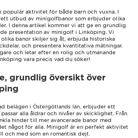
n populär aktivitet för både barn och vuxna. I
rett utbud av minigolfbanor som erbjuder olika
r. I denna artikel kommer vi att ge en grundlig
de presentation av minigolf i Linköping. Vi
lika banor skiljer sig åt, erbjuda historiska
ckdelar, och presentera kvantitativa mätningar.
gare och letar efter en rolig och utmanande
Linköping vara precis vad du söker!
, grundlig översikt över
öping
tad belägen i Östergötlands län, erbjuder ett
passar alla åldrar och nivåer av skicklighet. Från
nkla hinder till mer avancerade banor med
et något för alla. Minigolf är en perfekt aktivitet
 till och med som en romantisk dejt.