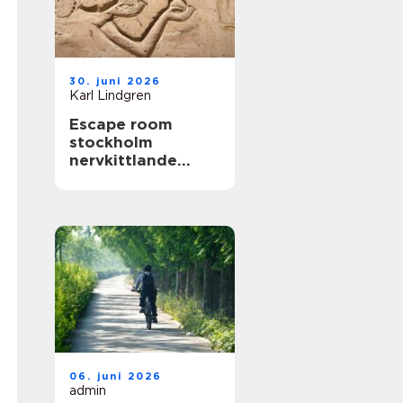
30. juni 2026
Karl Lindgren
Escape room
stockholm
nervkittlande
upplevelser för
alla grupper
06. juni 2026
admin