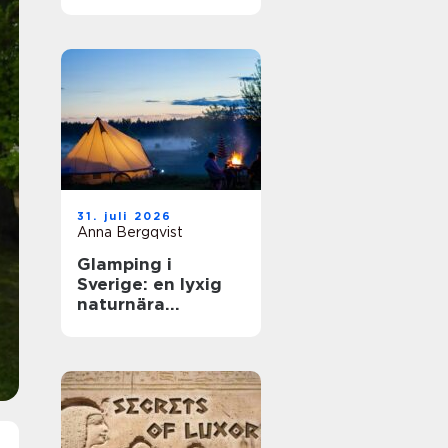
31. juli 2026
Anna Bergqvist
Glamping i
Sverige: en lyxig
naturnära
upplevelse