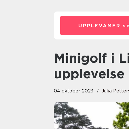
UPPLEVAMER.
s
Minigolf i Linköping: En
upplevelse 
04 oktober 2023
Julia Pette