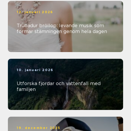
12. januari 2026
Trubadur bröllop: levande musik som
formar stämningen genom hela dagen
10. januari 2026
Utforska fjordar och vattenfall med
familjen
19. december 2025