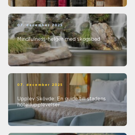
07. december 2025
Mindfulness-helger med skogsbad
07. december 2025
Upplev Skövde: En guide till stadens
hotellupplevelser