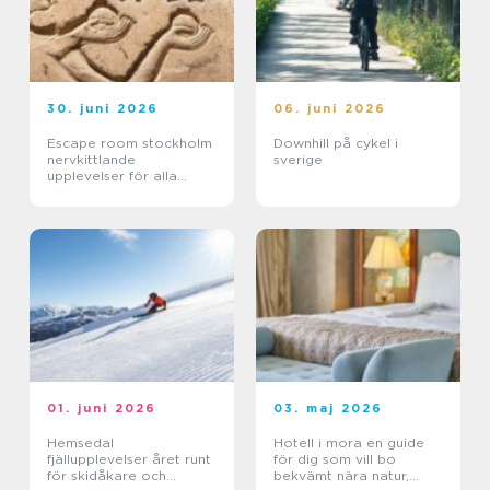
30. juni 2026
06. juni 2026
Escape room stockholm
Downhill på cykel i
nervkittlande
sverige
upplevelser för alla
grupper
01. juni 2026
03. maj 2026
Hemsedal
Hotell i mora en guide
fjällupplevelser året runt
för dig som vill bo
för skidåkare och
bekvämt nära natur,