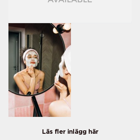
Läs fler inlägg här