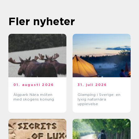
Fler nyheter
01. augusti 2026
31. juli 2026
Älgpark Nära möten
Glamping i Sverige: en
med skogens konung
lyxig naturnära
upplevelse