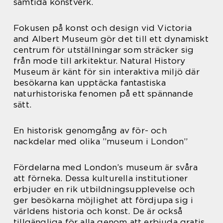
samtida konstverk.
Fokusen på konst och design vid Victoria
and Albert Museum gör det till ett dynamiskt
centrum för utställningar som sträcker sig
från mode till arkitektur. Natural History
Museum är känt för sin interaktiva miljö där
besökarna kan upptäcka fantastiska
naturhistoriska fenomen på ett spännande
sätt.
En historisk genomgång av för- och
nackdelar med olika ”museum i London”
Fördelarna med London’s museum är svåra
att förneka. Dessa kulturella institutioner
erbjuder en rik utbildningsupplevelse och
ger besökarna möjlighet att fördjupa sig i
världens historia och konst. De är också
tillgängliga för alla genom att erbjuda gratis