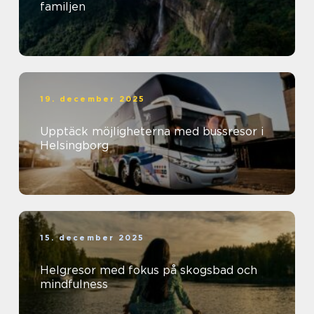
familjen
19. december 2025
Upptäck möjligheterna med bussresor i
Helsingborg
15. december 2025
Helgresor med fokus på skogsbad och
mindfulness