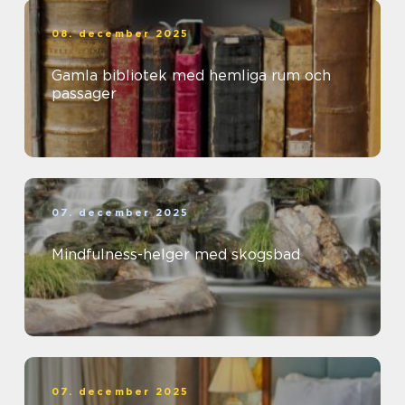
08. december 2025
Gamla bibliotek med hemliga rum och
passager
07. december 2025
Mindfulness-helger med skogsbad
07. december 2025