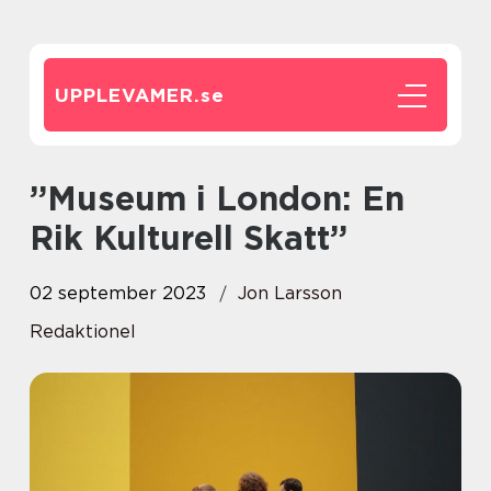
UPPLEVAMER.
se
”Museum i London: En
Rik Kulturell Skatt”
02 september 2023
Jon Larsson
Redaktionel