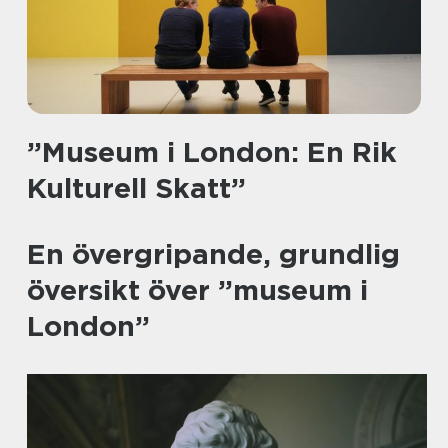
”Museum i London: En Rik
Kulturell Skatt”
En övergripande, grundlig
översikt över ”museum i
London”