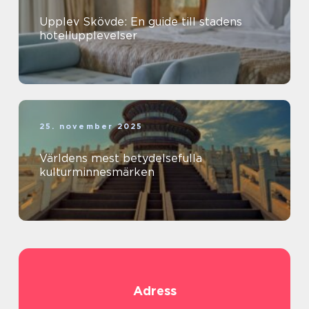
Upplev Skövde: En guide till stadens
hotellupplevelser
25. november 2025
Världens mest betydelsefulla
kulturminnesmärken
Adress