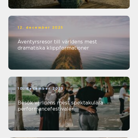
12. december 2025
Äventyrsresor till världens mest
dramatiska klippformationer
10. december 2025
Besök världens mest spektakulära
performancefestivaler