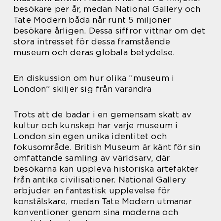
besökare per år, medan National Gallery och
Tate Modern båda når runt 5 miljoner
besökare årligen. Dessa siffror vittnar om det
stora intresset för dessa framstående
museum och deras globala betydelse.
En diskussion om hur olika ”museum i
London” skiljer sig från varandra
Trots att de badar i en gemensam skatt av
kultur och kunskap har varje museum i
London sin egen unika identitet och
fokusområde. British Museum är känt för sin
omfattande samling av världsarv, där
besökarna kan uppleva historiska artefakter
från antika civilisationer. National Gallery
erbjuder en fantastisk upplevelse för
konstälskare, medan Tate Modern utmanar
konventioner genom sina moderna och