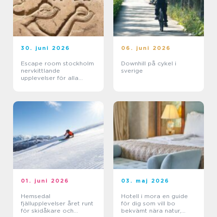
30. juni 2026
06. juni 2026
Escape room stockholm
Downhill på cykel i
nervkittlande
sverige
upplevelser för alla
grupper
01. juni 2026
03. maj 2026
Hemsedal
Hotell i mora en guide
fjällupplevelser året runt
för dig som vill bo
för skidåkare och
bekvämt nära natur,