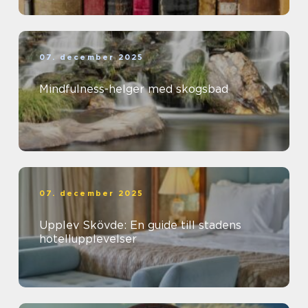
07. december 2025
Mindfulness-helger med skogsbad
07. december 2025
Upplev Skövde: En guide till stadens
hotellupplevelser