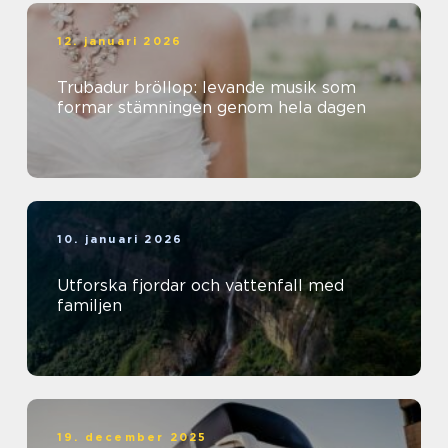
12. januari 2026
Trubadur bröllop: levande musik som
formar stämningen genom hela dagen
10. januari 2026
Utforska fjordar och vattenfall med
familjen
19. december 2025