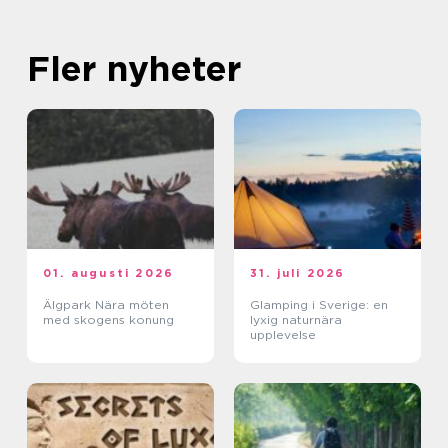
Fler nyheter
01. augusti 2026
31. juli 2026
Älgpark Nära möten
Glamping i Sverige: en
med skogens konung
lyxig naturnära
upplevelse