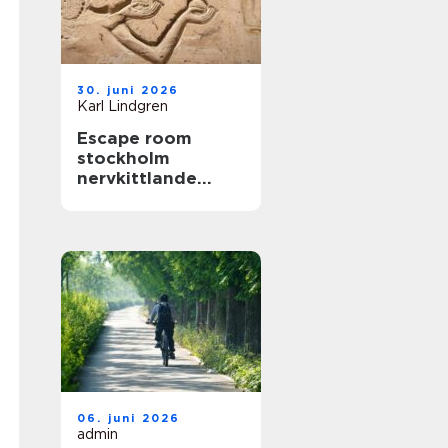
30. juni 2026
Karl Lindgren
Escape room
stockholm
nervkittlande
upplevelser för
alla grupper
06. juni 2026
admin