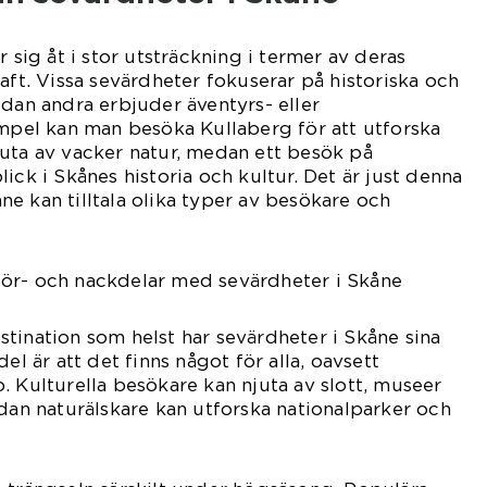
r sig åt i stor utsträckning i termer av deras
aft. Vissa sevärdheter fokuserar på historiska och
edan andra erbjuder äventyrs- eller
empel kan man besöka Kullaberg för att utforska
uta av vacker natur, medan ett besök på
ick i Skånes historia och kultur. Det är just denna
e kan tilltala olika typer av besökare och
ör- och nackdelar med sevärdheter i Skåne
tination som helst har sevärdheter i Skåne sina
el är att det finns något för alla, oavsett
. Kulturella besökare kan njuta av slott, museer
edan naturälskare kan utforska nationalparker och