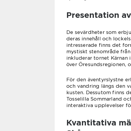
Presentation av
De sevärdheter som erbjud
deras innehåll och lockels
intresserade finns det fo
mystiskt stenområde från
inkluderar tornet Kärnan 
över Öresundsregionen, o
För den äventyrslystne er
och vandring längs den v
kusten. Dessutom finns d
Tosselilla Sommarland oc
interaktiva upplevelser fö
Kvantitativa mä