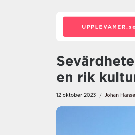
UPPLEVAMER.
s
Sevärdheter i Skåne – Upptäck
en rik kult
12 oktober 2023
Johan Hans