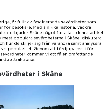
erige, är fullt av fascinerande sevärdheter som
r för besökare. Med sin rika historia, vackra
tur erbjuder Skåne något för alla. I denna artikel
e mest populära sevärdheterna i Skåne, diskutera
h hur de skiljer sig från varandra samt analysera
ras popularitet. Genom att fördjupa oss i för-
sevärdheter kommer vi att få en omfattande
ande attraktioner.
evärdheter i Skåne