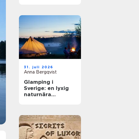
31. juli 2026
Anna Bergqvist
Glamping i
Sverige: en lyxig
naturnära
upplevelse