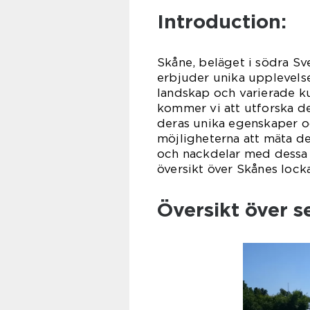
Introduction:
Skåne, beläget i södra Sv
erbjuder unika upplevelse
landskap och varierade kul
kommer vi att utforska d
deras unika egenskaper oc
möjligheterna att mäta de
och nackdelar med dessa 
översikt över Skånes lock
Översikt över s