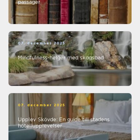
passager
07. december 2025
Mindfulness-helger med skogsbad
07. december 2025
Upplev Skövde: En guide till stadens
hotellupplevelser