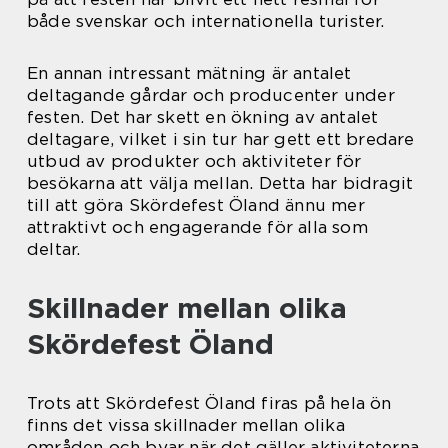
både svenskar och internationella turister.
En annan intressant mätning är antalet
deltagande gårdar och producenter under
festen. Det har skett en ökning av antalet
deltagare, vilket i sin tur har gett ett bredare
utbud av produkter och aktiviteter för
besökarna att välja mellan. Detta har bidragit
till att göra Skördefest Öland ännu mer
attraktivt och engagerande för alla som
deltar.
Skillnader mellan olika
Skördefest Öland
Trots att Skördefest Öland firas på hela ön
finns det vissa skillnader mellan olika
områden och byar när det gäller aktiviteterna