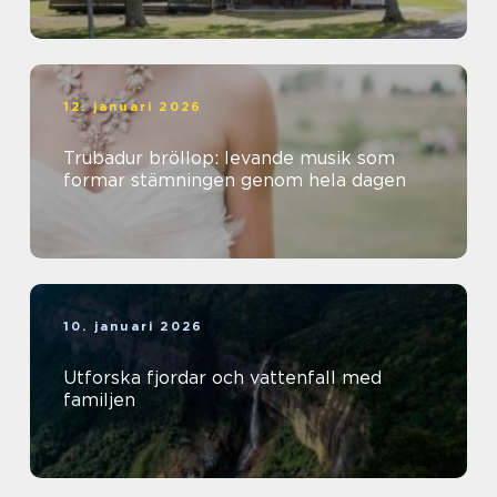
12. januari 2026
Trubadur bröllop: levande musik som
formar stämningen genom hela dagen
10. januari 2026
Utforska fjordar och vattenfall med
familjen