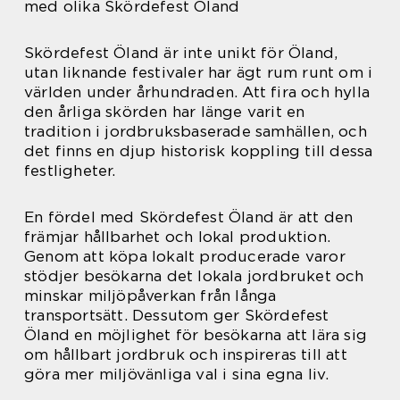
med olika Skördefest Öland
Skördefest Öland är inte unikt för Öland,
utan liknande festivaler har ägt rum runt om i
världen under århundraden. Att fira och hylla
den årliga skörden har länge varit en
tradition i jordbruksbaserade samhällen, och
det finns en djup historisk koppling till dessa
festligheter.
En fördel med Skördefest Öland är att den
främjar hållbarhet och lokal produktion.
Genom att köpa lokalt producerade varor
stödjer besökarna det lokala jordbruket och
minskar miljöpåverkan från långa
transportsätt. Dessutom ger Skördefest
Öland en möjlighet för besökarna att lära sig
om hållbart jordbruk och inspireras till att
göra mer miljövänliga val i sina egna liv.