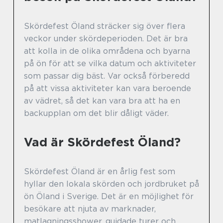
Skördefest Öland sträcker sig över flera
veckor under skördeperioden. Det är bra
att kolla in de olika områdena och byarna
på ön för att se vilka datum och aktiviteter
som passar dig bäst. Var också förberedd
på att vissa aktiviteter kan vara beroende
av vädret, så det kan vara bra att ha en
backupplan om det blir dåligt väder.
Vad är Skördefest Öland?
Skördefest Öland är en årlig fest som
hyllar den lokala skörden och jordbruket på
ön Öland i Sverige. Det är en möjlighet för
besökare att njuta av marknader,
matlagningsshower, guidade turer och