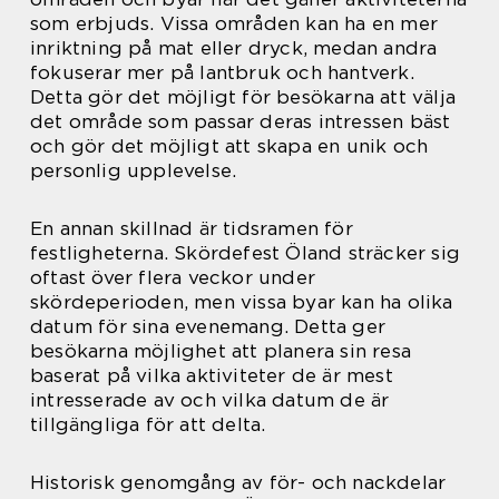
som erbjuds. Vissa områden kan ha en mer
inriktning på mat eller dryck, medan andra
fokuserar mer på lantbruk och hantverk.
Detta gör det möjligt för besökarna att välja
det område som passar deras intressen bäst
och gör det möjligt att skapa en unik och
personlig upplevelse.
En annan skillnad är tidsramen för
festligheterna. Skördefest Öland sträcker sig
oftast över flera veckor under
skördeperioden, men vissa byar kan ha olika
datum för sina evenemang. Detta ger
besökarna möjlighet att planera sin resa
baserat på vilka aktiviteter de är mest
intresserade av och vilka datum de är
tillgängliga för att delta.
Historisk genomgång av för- och nackdelar