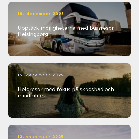
19. december 2025
Upptäck möjligheterna med bussresor i
Helsingborg
15. december 2025
Helgresor med fokus på skogsbad och
mindfulness
12. december 2025