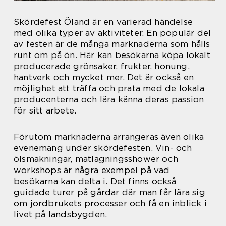
Skördefest Öland är en varierad händelse
med olika typer av aktiviteter. En populär del
av festen är de många marknaderna som hålls
runt om på ön. Här kan besökarna köpa lokalt
producerade grönsaker, frukter, honung,
hantverk och mycket mer. Det är också en
möjlighet att träffa och prata med de lokala
producenterna och lära känna deras passion
för sitt arbete.
Förutom marknaderna arrangeras även olika
evenemang under skördefesten. Vin- och
ölsmakningar, matlagningsshower och
workshops är några exempel på vad
besökarna kan delta i. Det finns också
guidade turer på gårdar där man får lära sig
om jordbrukets processer och få en inblick i
livet på landsbygden.