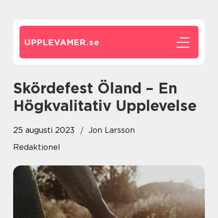
UPPLEVAMER.
se
Skördefest Öland – En
Högkvalitativ Upplevelse
25 augusti 2023
Jon Larsson
Redaktionel