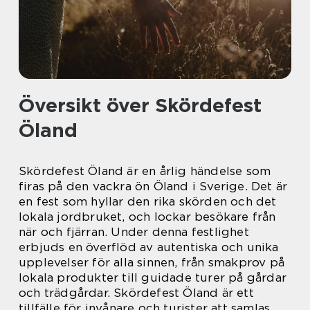
Översikt över Skördefest
Öland
Skördefest Öland är en årlig händelse som
firas på den vackra ön Öland i Sverige. Det är
en fest som hyllar den rika skörden och det
lokala jordbruket, och lockar besökare från
när och fjärran. Under denna festlighet
erbjuds en överflöd av autentiska och unika
upplevelser för alla sinnen, från smakprov på
lokala produkter till guidade turer på gårdar
och trädgårdar. Skördefest Öland är ett
tillfälle för invånare och turister att samlas