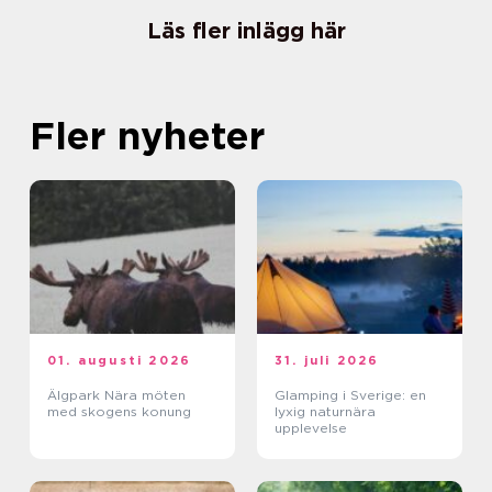
Läs fler inlägg här
Fler nyheter
01. augusti 2026
31. juli 2026
Älgpark Nära möten
Glamping i Sverige: en
med skogens konung
lyxig naturnära
upplevelse