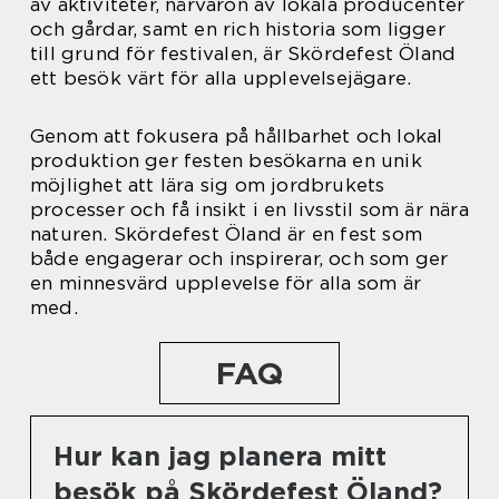
av aktiviteter, närvaron av lokala producenter
och gårdar, samt en rich historia som ligger
till grund för festivalen, är Skördefest Öland
ett besök värt för alla upplevelsejägare.
Genom att fokusera på hållbarhet och lokal
produktion ger festen besökarna en unik
möjlighet att lära sig om jordbrukets
processer och få insikt i en livsstil som är nära
naturen. Skördefest Öland är en fest som
både engagerar och inspirerar, och som ger
en minnesvärd upplevelse för alla som är
med.
FAQ
Hur kan jag planera mitt
besök på Skördefest Öland?