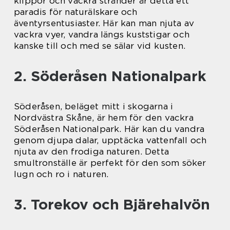
klippor och vackra stränder är detta ett
paradis för naturälskare och
äventyrsentusiaster. Här kan man njuta av
vackra vyer, vandra längs kuststigar och
kanske till och med se sälar vid kusten.
2. Söderåsen Nationalpark
Söderåsen, beläget mitt i skogarna i
Nordvästra Skåne, är hem för den vackra
Söderåsen Nationalpark. Här kan du vandra
genom djupa dalar, upptäcka vattenfall och
njuta av den frodiga naturen. Detta
smultronställe är perfekt för den som söker
lugn och ro i naturen.
3. Torekov och Bjärehalvön