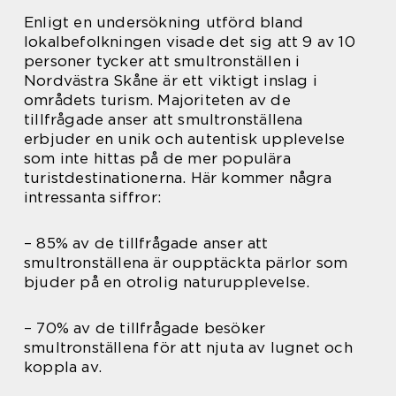
Enligt en undersökning utförd bland
lokalbefolkningen visade det sig att 9 av 10
personer tycker att smultronställen i
Nordvästra Skåne är ett viktigt inslag i
områdets turism. Majoriteten av de
tillfrågade anser att smultronställena
erbjuder en unik och autentisk upplevelse
som inte hittas på de mer populära
turistdestinationerna. Här kommer några
intressanta siffror:
– 85% av de tillfrågade anser att
smultronställena är oupptäckta pärlor som
bjuder på en otrolig naturupplevelse.
– 70% av de tillfrågade besöker
smultronställena för att njuta av lugnet och
koppla av.