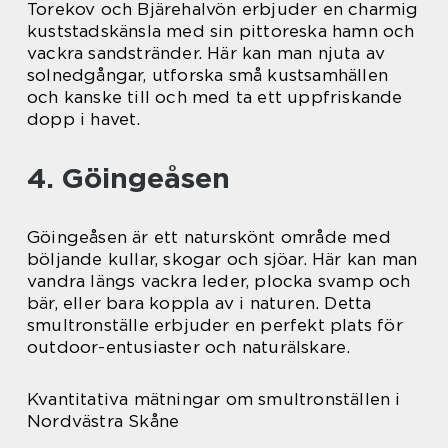
Torekov och Bjärehalvön erbjuder en charmig
kuststadskänsla med sin pittoreska hamn och
vackra sandstränder. Här kan man njuta av
solnedgångar, utforska små kustsamhällen
och kanske till och med ta ett uppfriskande
dopp i havet.
4. Göingeåsen
Göingeåsen är ett naturskönt område med
böljande kullar, skogar och sjöar. Här kan man
vandra längs vackra leder, plocka svamp och
bär, eller bara koppla av i naturen. Detta
smultronställe erbjuder en perfekt plats för
outdoor-entusiaster och naturälskare.
Kvantitativa mätningar om smultronställen i
Nordvästra Skåne