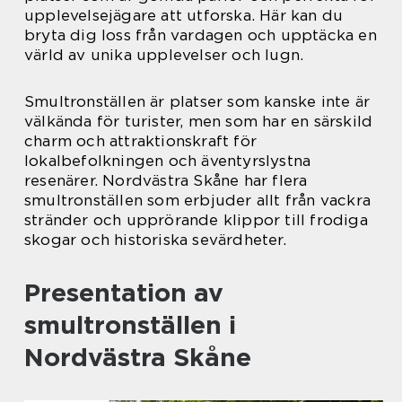
upplevelsejägare att utforska. Här kan du
bryta dig loss från vardagen och upptäcka en
värld av unika upplevelser och lugn.
Smultronställen är platser som kanske inte är
välkända för turister, men som har en särskild
charm och attraktionskraft för
lokalbefolkningen och äventyrslystna
resenärer. Nordvästra Skåne har flera
smultronställen som erbjuder allt från vackra
stränder och upprörande klippor till frodiga
skogar och historiska sevärdheter.
Presentation av
smultronställen i
Nordvästra Skåne