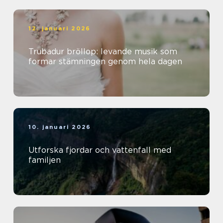
12. januari 2026
Trubadur bröllop: levande musik som
formar stämningen genom hela dagen
10. januari 2026
Utforska fjordar och vattenfall med
familjen