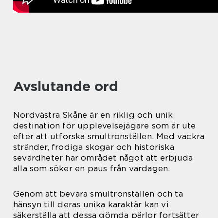
Avslutande ord
Nordvästra Skåne är en riklig och unik
destination för upplevelsejägare som är ute
efter att utforska smultronställen. Med vackra
stränder, frodiga skogar och historiska
sevärdheter har området något att erbjuda
alla som söker en paus från vardagen.
Genom att bevara smultronställen och ta
hänsyn till deras unika karaktär kan vi
säkerställa att dessa gömda pärlor fortsätter