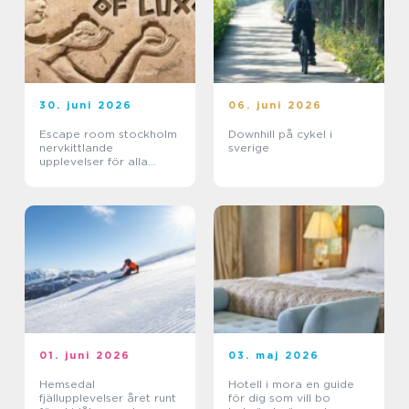
30. juni 2026
06. juni 2026
Escape room stockholm
Downhill på cykel i
nervkittlande
sverige
upplevelser för alla
grupper
01. juni 2026
03. maj 2026
Hemsedal
Hotell i mora en guide
fjällupplevelser året runt
för dig som vill bo