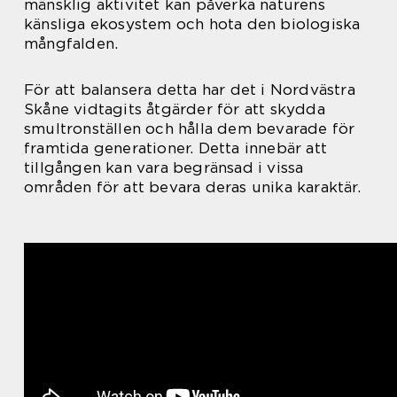
mänsklig aktivitet kan påverka naturens
känsliga ekosystem och hota den biologiska
mångfalden.
För att balansera detta har det i Nordvästra
Skåne vidtagits åtgärder för att skydda
smultronställen och hålla dem bevarade för
framtida generationer. Detta innebär att
tillgången kan vara begränsad i vissa
områden för att bevara deras unika karaktär.