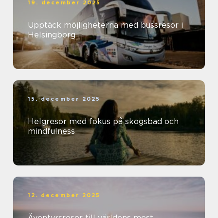
19. december 2025
Upptäck möjligheterna med bussresor i
Helsingborg
15. december 2025
Helgresor med fokus på skogsbad och
mindfulness
12. december 2025
Äventyrsresor till världens mest