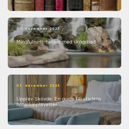
07. december 2025
Mindfulness-helger med skogsbad
07. december 2025
Upplev Skövde: En guide till stadens
hotellupplevelser