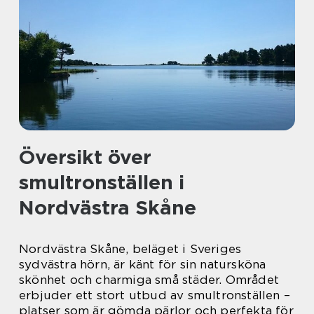
Översikt över
smultronställen i
Nordvästra Skåne
Nordvästra Skåne, beläget i Sveriges
sydvästra hörn, är känt för sin natursköna
skönhet och charmiga små städer. Området
erbjuder ett stort utbud av smultronställen –
platser som är gömda pärlor och perfekta för