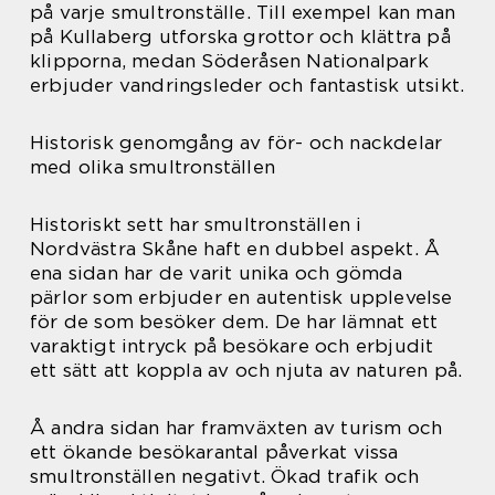
på varje smultronställe. Till exempel kan man
på Kullaberg utforska grottor och klättra på
klipporna, medan Söderåsen Nationalpark
erbjuder vandringsleder och fantastisk utsikt.
Historisk genomgång av för- och nackdelar
med olika smultronställen
Historiskt sett har smultronställen i
Nordvästra Skåne haft en dubbel aspekt. Å
ena sidan har de varit unika och gömda
pärlor som erbjuder en autentisk upplevelse
för de som besöker dem. De har lämnat ett
varaktigt intryck på besökare och erbjudit
ett sätt att koppla av och njuta av naturen på.
Å andra sidan har framväxten av turism och
ett ökande besökarantal påverkat vissa
smultronställen negativt. Ökad trafik och