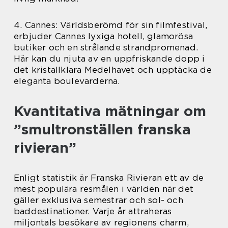
4. Cannes: Världsberömd för sin filmfestival,
erbjuder Cannes lyxiga hotell, glamorösa
butiker och en strålande strandpromenad.
Här kan du njuta av en uppfriskande dopp i
det kristallklara Medelhavet och upptäcka de
eleganta boulevarderna.
Kvantitativa mätningar om
”smultronställen franska
rivieran”
Enligt statistik är Franska Rivieran ett av de
mest populära resmålen i världen när det
gäller exklusiva semestrar och sol- och
baddestinationer. Varje år attraheras
miljontals besökare av regionens charm,