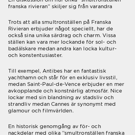
franska rivieran” skiljer sig från varandra
Trots att alla smultronställen på Franska
Rivieran erbjuder något speciellt, har de
också sina unika särdrag och charm. Vissa
ställen kan vara mer lockande för sol- och
badälskare medan andra kan locka kultur-
och konstentusiaster.
Till exempel, Antibes har en fantastisk
yachthamn och står för en exklusiv livsstil,
medan Saint-Paul-de-Vence erbjuder en mer
avkopplande och konstnärlig atmosfär. Nice
lockar med sin blandning av stadsliv och
strandliv medan Cannes är synonymt med
glamour och filmvärlden.
En historisk genomgång av för- och
nackdelar med olika ”smultronställen franska