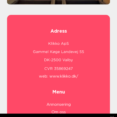
Adress
web:
www.klikko.dk/
Menu
Annonsering
Om oss