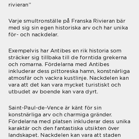
rivieran”
Varje smultronställe på Franska Rivieran bär
med sig sin egen historiska arv och har unika
för- och nackdelar.
Exempelvis har Antibes en rik historia som
sträcker sig tillbaka till de forntida grekerna
och romarna. Fördelarna med Antibes
inkluderar dess pittoreska hamn, konstnärliga
atmosfär och vackra kustlinje. Nackdelen kan
vara att det kan vara mycket turistiskt och
utbudet av boende kan vara dyrt.
Saint-Paul-de-Vence är känt för sin
konstnärliga arv och charmiga gränder.
Fördelarna med platsen inkluderar dess unika
karaktär och den fantastiska utsikten över
landskapet. Nackdelen kan vara att staden