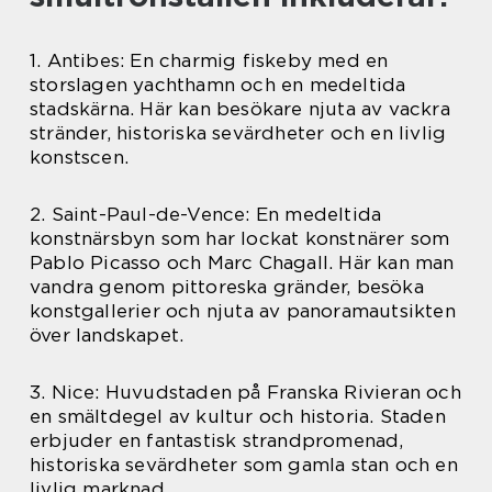
1. Antibes: En charmig fiskeby med en
storslagen yachthamn och en medeltida
stadskärna. Här kan besökare njuta av vackra
stränder, historiska sevärdheter och en livlig
konstscen.
2. Saint-Paul-de-Vence: En medeltida
konstnärsbyn som har lockat konstnärer som
Pablo Picasso och Marc Chagall. Här kan man
vandra genom pittoreska gränder, besöka
konstgallerier och njuta av panoramautsikten
över landskapet.
3. Nice: Huvudstaden på Franska Rivieran och
en smältdegel av kultur och historia. Staden
erbjuder en fantastisk strandpromenad,
historiska sevärdheter som gamla stan och en
livlig marknad.