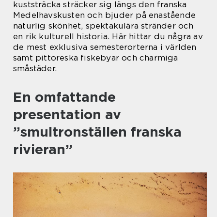
kuststräcka sträcker sig längs den franska
Medelhavskusten och bjuder på enastående
naturlig skönhet, spektakulära stränder och
en rik kulturell historia. Här hittar du några av
de mest exklusiva semesterorterna i världen
samt pittoreska fiskebyar och charmiga
småstäder.
En omfattande
presentation av
”smultronställen franska
rivieran”