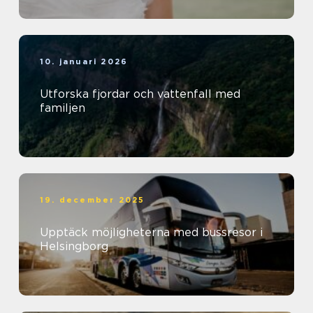
10. januari 2026
Utforska fjordar och vattenfall med
familjen
19. december 2025
Upptäck möjligheterna med bussresor i
Helsingborg