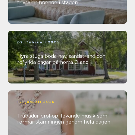
trivsamt boende i staden
02. februari 2026
Hyra stuga böda hav, sandstrand och
rofyllda dagar på norra Öland
12. januari 2026
Trubadur bröllop: levande musik som
formar stämningen genom hela dagen