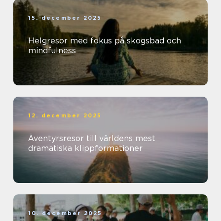
15. december 2025
Helgresor med fokus på skogsbad och
mindfulness
12. december 2025
Äventyrsresor till världens mest
dramatiska klippformationer
10. december 2025