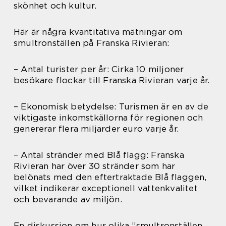
skönhet och kultur.
Här är några kvantitativa mätningar om
smultronställen på Franska Rivieran:
– Antal turister per år: Cirka 10 miljoner
besökare flockar till Franska Rivieran varje år.
– Ekonomisk betydelse: Turismen är en av de
viktigaste inkomstkällorna för regionen och
genererar flera miljarder euro varje år.
– Antal stränder med Blå flagg: Franska
Rivieran har över 30 stränder som har
belönats med den eftertraktade Blå flaggen,
vilket indikerar exceptionell vattenkvalitet
och bevarande av miljön.
En diskussion om hur olika ”smultronställen