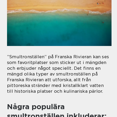
”Smultronställen” på Franska Rivieran kan ses
som favoritplatser som sticker ut i mängden
och erbjuder något speciellt. Det finns en
mängd olika typer av smultronställen på
Franska Rivieran att utforska, allt från
pittoreska stränder med kristallklart vatten
till historiska platser och kulinariska pärlor.
Några populära
smultronställen inkluderar: