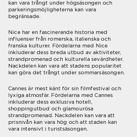
kan vara trångt under högsäsongen och
parkeringsmöjligheterna kan vara
begränsade.
Nice har en fascinerande historia med
influenser från romerska, italienska och
franska kulturer. Fördelarna med Nice
inkluderar dess breda utbud av aktiviteter,
strandpromenad och kulturella sevärdheter.
Nackdelen kan vara att stadens popularitet
kan göra det trångt under sommarsäsongen.
Cannes är mest känt för sin filmfestival och
lyxiga atmosfär. Fördelarna med Cannes
inkluderar dess exklusiva hotell,
shoppingutbud och glamourösa
strandpromenad. Nackdelen kan vara att
prisnivån kan vara hög och att staden kan
vara intensivt i turistsäsongen.