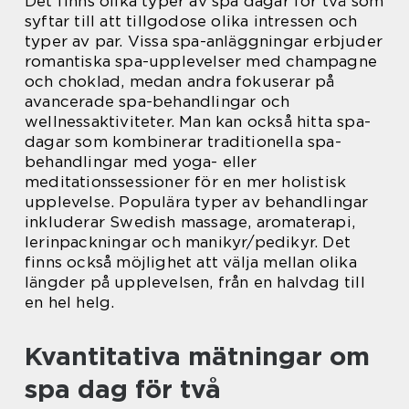
Det finns olika typer av spa dagar för två som
syftar till att tillgodose olika intressen och
typer av par. Vissa spa-anläggningar erbjuder
romantiska spa-upplevelser med champagne
och choklad, medan andra fokuserar på
avancerade spa-behandlingar och
wellnessaktiviteter. Man kan också hitta spa-
dagar som kombinerar traditionella spa-
behandlingar med yoga- eller
meditationssessioner för en mer holistisk
upplevelse. Populära typer av behandlingar
inkluderar Swedish massage, aromaterapi,
lerinpackningar och manikyr/pedikyr. Det
finns också möjlighet att välja mellan olika
längder på upplevelsen, från en halvdag till
en hel helg.
Kvantitativa mätningar om
spa dag för två