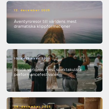
12. december 2025
Äventyrsresor till världens mest
dramatiska klippformationer
10. december 2025
Besök världens mest spektakulära
performancefestivaler
08. december 2025