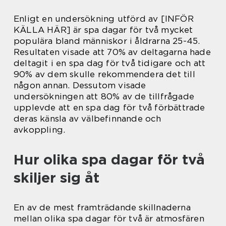
Enligt en undersökning utförd av [INFÖR
KÄLLA HÄR] är spa dagar för två mycket
populära bland människor i åldrarna 25-45.
Resultaten visade att 70% av deltagarna hade
deltagit i en spa dag för två tidigare och att
90% av dem skulle rekommendera det till
någon annan. Dessutom visade
undersökningen att 80% av de tillfrågade
upplevde att en spa dag för två förbättrade
deras känsla av välbefinnande och
avkoppling.
Hur olika spa dagar för två
skiljer sig åt
En av de mest framträdande skillnaderna
mellan olika spa dagar för två är atmosfären