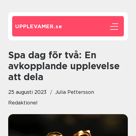
UPPLEVAMER.
se
Spa dag för två: En
avkopplande upplevelse
att dela
25 augusti 2023
Julia Pettersson
Redaktionel