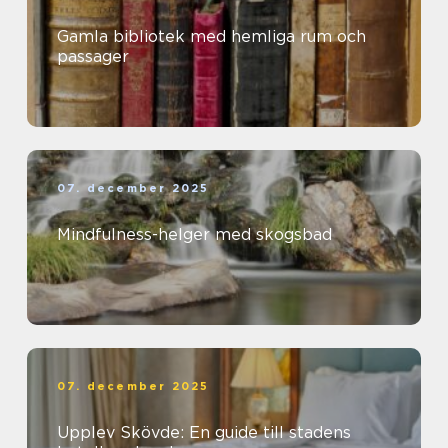
Gamla bibliotek med hemliga rum och
passager
07. december 2025
Mindfulness-helger med skogsbad
07. december 2025
Upplev Skövde: En guide till stadens