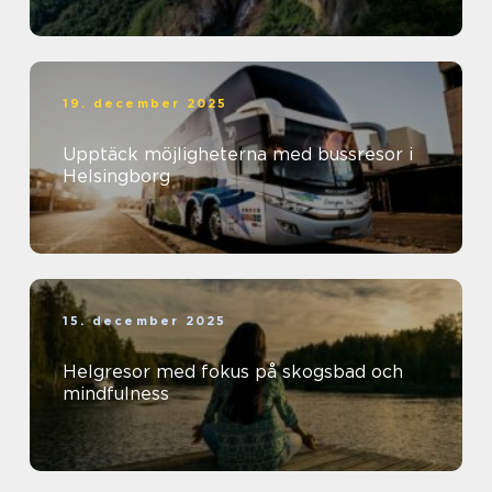
19. december 2025
Upptäck möjligheterna med bussresor i
Helsingborg
15. december 2025
Helgresor med fokus på skogsbad och
mindfulness