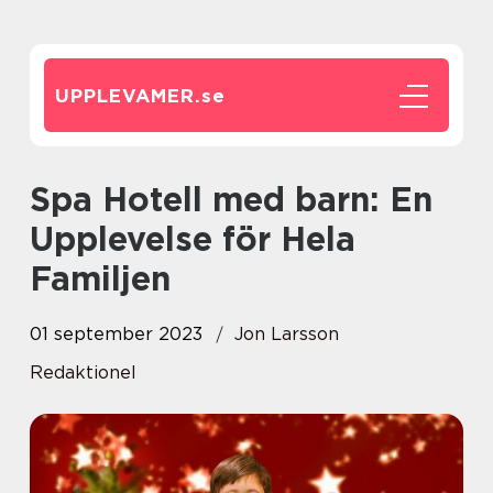
UPPLEVAMER.
se
Spa Hotell med barn: En
Upplevelse för Hela
Familjen
01 september 2023
Jon Larsson
Redaktionel