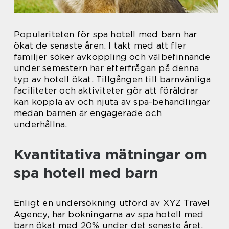
Populariteten för spa hotell med barn har
ökat de senaste åren. I takt med att fler
familjer söker avkoppling och välbefinnande
under semestern har efterfrågan på denna
typ av hotell ökat. Tillgången till barnvänliga
faciliteter och aktiviteter gör att föräldrar
kan koppla av och njuta av spa-behandlingar
medan barnen är engagerade och
underhållna.
Kvantitativa mätningar om
spa hotell med barn
Enligt en undersökning utförd av XYZ Travel
Agency, har bokningarna av spa hotell med
barn ökat med 20% under det senaste året.