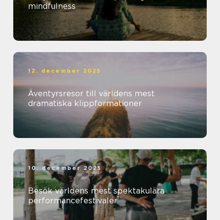
mindfulness
12. december 2025
Äventyrsresor till världens mest
dramatiska klippformationer
10. december 2025
Besök världens mest spektakulära
performancefestivaler