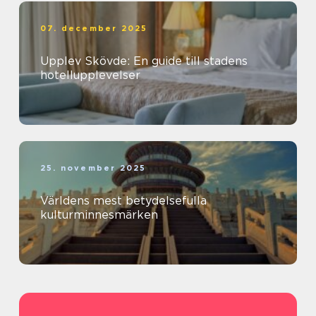
07. december 2025
Upplev Skövde: En guide till stadens
hotellupplevelser
25. november 2025
Världens mest betydelsefulla
kulturminnesmärken