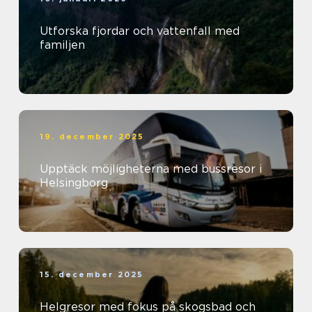
Utforska fjordar och vattenfall med
familjen
19. december 2025
Upptäck möjligheterna med bussresor i
Helsingborg
15. december 2025
Helgresor med fokus på skogsbad och