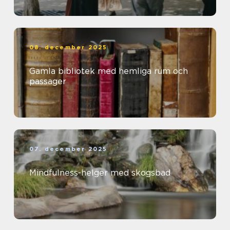
08. december 2025
Gamla bibliotek med hemliga rum och
passager
07. december 2025
Mindfulness-helger med skogsbad