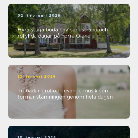
02. februari 2026
Hyra stuga böda hav, sandstrand och
rofyllda dagar på norra Öland
12. januari 2026
Trubadur bröllop: levande musik som
formar stämningen genom hela dagen
10. januari 2026