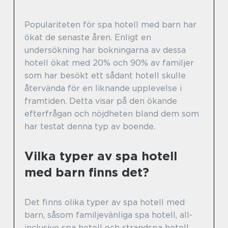
Populariteten för spa hotell med barn har
ökat de senaste åren. Enligt en
undersökning har bokningarna av dessa
hotell ökat med 20% och 90% av familjer
som har besökt ett sådant hotell skulle
återvända för en liknande upplevelse i
framtiden. Detta visar på den ökande
efterfrågan och nöjdheten bland dem som
har testat denna typ av boende.
Vilka typer av spa hotell
med barn finns det?
Det finns olika typer av spa hotell med
barn, såsom familjevänliga spa hotell, all-
inclusive spa hotell och strandspa hotell.