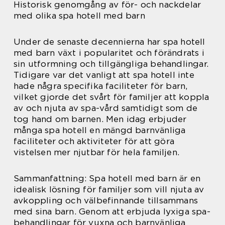
Historisk genomgång av för- och nackdelar
med olika spa hotell med barn
Under de senaste decennierna har spa hotell
med barn växt i popularitet och förändrats i
sin utformning och tillgängliga behandlingar.
Tidigare var det vanligt att spa hotell inte
hade några specifika faciliteter för barn,
vilket gjorde det svårt för familjer att koppla
av och njuta av spa-vård samtidigt som de
tog hand om barnen. Men idag erbjuder
många spa hotell en mängd barnvänliga
faciliteter och aktiviteter för att göra
vistelsen mer njutbar för hela familjen.
Sammanfattning: Spa hotell med barn är en
idealisk lösning för familjer som vill njuta av
avkoppling och välbefinnande tillsammans
med sina barn. Genom att erbjuda lyxiga spa-
behandlingar för vuxna och barnvänliga