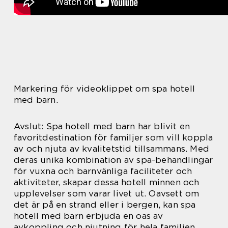
Markering för videoklippet om spa hotell
med barn.
Avslut: Spa hotell med barn har blivit en
favoritdestination för familjer som vill koppla
av och njuta av kvalitetstid tillsammans. Med
deras unika kombination av spa-behandlingar
för vuxna och barnvänliga faciliteter och
aktiviteter, skapar dessa hotell minnen och
upplevelser som varar livet ut. Oavsett om
det är på en strand eller i bergen, kan spa
hotell med barn erbjuda en oas av
avkoppling och njutning för hela familjen.