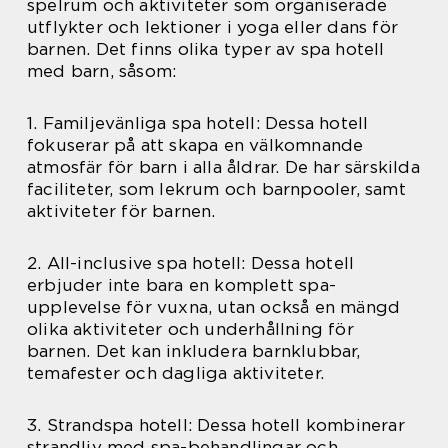
spelrum och aktiviteter som organiserade
utflykter och lektioner i yoga eller dans för
barnen. Det finns olika typer av spa hotell
med barn, såsom:
1. Familjevänliga spa hotell: Dessa hotell
fokuserar på att skapa en välkomnande
atmosfär för barn i alla åldrar. De har särskilda
faciliteter, som lekrum och barnpooler, samt
aktiviteter för barnen.
2. All-inclusive spa hotell: Dessa hotell
erbjuder inte bara en komplett spa-
upplevelse för vuxna, utan också en mängd
olika aktiviteter och underhållning för
barnen. Det kan inkludera barnklubbar,
temafester och dagliga aktiviteter.
3. Strandspa hotell: Dessa hotell kombinerar
strandliv med spa-behandlingar och