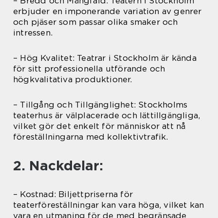
– Bredd och Mångfald: Teatern i Stockholm
erbjuder en imponerande variation av genrer
och pjäser som passar olika smaker och
intressen.
– Hög Kvalitet: Teatrar i Stockholm är kända
för sitt professionella utförande och
högkvalitativa produktioner.
– Tillgång och Tillgänglighet: Stockholms
teaterhus är välplacerade och lättillgängliga,
vilket gör det enkelt för människor att nå
föreställningarna med kollektivtrafik.
2. Nackdelar:
– Kostnad: Biljettpriserna för
teaterföreställningar kan vara höga, vilket kan
vara en utmaning för de med begränsade