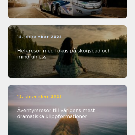
15. december 2025
Helgresor med fokus på skogsbad och
mindfulness
12. december 2025
Äventyrsresor till världens mest
dramatiska klippformationer