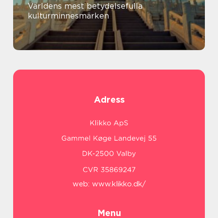
Världens mest betydelsefulla
kulturminnesmärken
Adress
web:
www.klikko.dk/
Menu