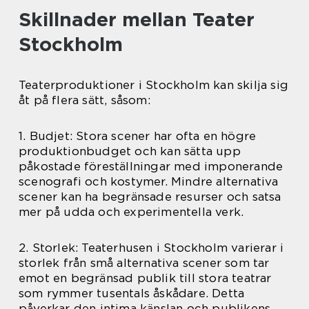
Skillnader mellan Teater
Stockholm
Teaterproduktioner i Stockholm kan skilja sig
åt på flera sätt, såsom:
1. Budjet: Stora scener har ofta en högre
produktionbudget och kan sätta upp
påkostade föreställningar med imponerande
scenografi och kostymer. Mindre alternativa
scener kan ha begränsade resurser och satsa
mer på udda och experimentella verk.
2. Storlek: Teaterhusen i Stockholm varierar i
storlek från små alternativa scener som tar
emot en begränsad publik till stora teatrar
som rymmer tusentals åskådare. Detta
påverkar den intima känslan och publikens