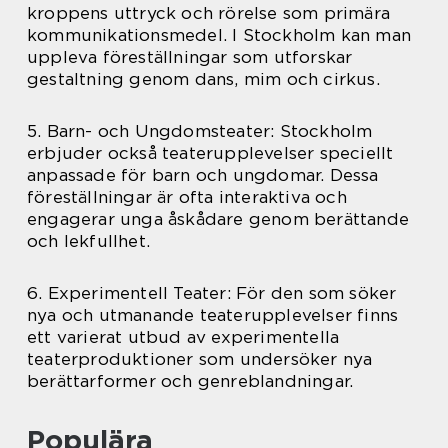
kroppens uttryck och rörelse som primära
kommunikationsmedel. I Stockholm kan man
uppleva föreställningar som utforskar
gestaltning genom dans, mim och cirkus.
5. Barn- och Ungdomsteater: Stockholm
erbjuder också teaterupplevelser speciellt
anpassade för barn och ungdomar. Dessa
föreställningar är ofta interaktiva och
engagerar unga åskådare genom berättande
och lekfullhet.
6. Experimentell Teater: För den som söker
nya och utmanande teaterupplevelser finns
ett varierat utbud av experimentella
teaterproduktioner som undersöker nya
berättarformer och genreblandningar.
Populära