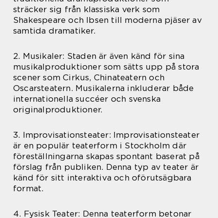
sträcker sig från klassiska verk som
Shakespeare och Ibsen till moderna pjäser av
samtida dramatiker.
2. Musikaler: Staden är även känd för sina
musikalproduktioner som sätts upp på stora
scener som Cirkus, Chinateatern och
Oscarsteatern. Musikalerna inkluderar både
internationella succéer och svenska
originalproduktioner.
3. Improvisationsteater: Improvisationsteater
är en populär teaterform i Stockholm där
föreställningarna skapas spontant baserat på
förslag från publiken. Denna typ av teater är
känd för sitt interaktiva och oförutsägbara
format.
4. Fysisk Teater: Denna teaterform betonar