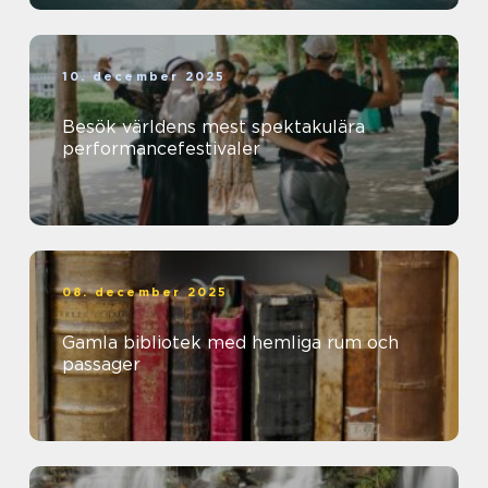
10. december 2025
Besök världens mest spektakulära
performancefestivaler
08. december 2025
Gamla bibliotek med hemliga rum och
passager