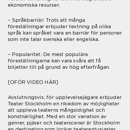
ekonomiska resurser.
– Språkbarriär: Trots att många
föreställningar erbjuder textning på olika
språk kan språket vara en barriär för personer
som inte talar svenska eller engelska.
– Popularitet: De mest populära
föreställningarna kan vara svåra att få
biljetter till på grund av hög efterfrågan.
[OFÖR VIDEO HÄR]
Avslutningsvis, för upplevelsejägare erbjuder
Teater Stockholm en rikedom av möjligheter
att uppleva teaterns mångsidighet och
konstnärlighet. Med en stor variation av
genrer, pjäser och teaterscener är Stockholm
en destination som lockar teaterentusiaster