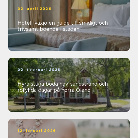
02. april 2026
Hotell växjö en guide till smidigt och
trivsamt boende i staden
02. februari 2026
Hyra stuga böda hav, sandstrand och
rofyllda dagar på norra Öland
12. januari 2026