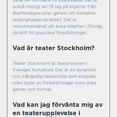
vissa fall vid teaterns biljettkassa. Det är
också möjligt att få tag på biljetter från
återförsäljare eller genom att kontakta
teatergrupperna direkt. Det är
rekommenderat att boka biljetter i förväg,
särskilt till populära föreställningar.
Vad är teater Stockholm?
Teater Stockholm är teaterscenen i
Sveriges huvudstad. Det är en dynamisk
och mångsidig teatermiljö som erbjuder
olika typer av föreställningar inom olika
genrer och format.
Vad kan jag förvänta mig av
en teaterupplevelse i