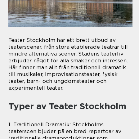
Teater Stockholm har ett brett utbud av
teaterscener, från stora etablerade teatrar till
mindre alternativa scener. Stadens teaterliv
erbjuder något för alla smaker och intressen.
Här finner man allt från traditionell dramatik
till musikaler, improvisationsteater, fysisk
teater, barn- och ungdomsteater och
experimentell teater.
Typer av Teater Stockholm
1. Traditionell Dramatik: Stockholms
teaterscen bjuder på en bred repertoar av
traditionella dramaproduktioner som