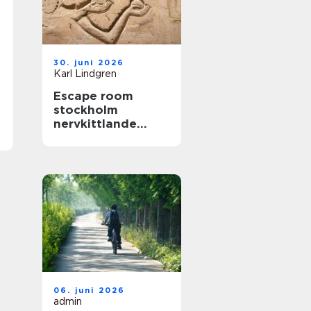
30. juni 2026
Karl Lindgren
Escape room
stockholm
nervkittlande
upplevelser för
alla grupper
06. juni 2026
admin