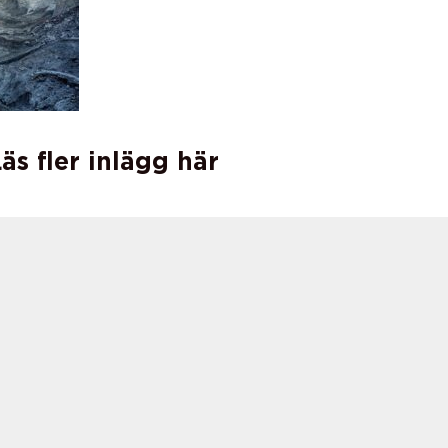
äs fler inlägg här