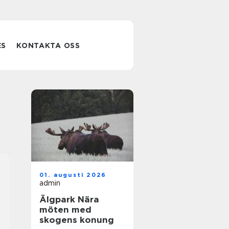
ES
KONTAKTA OSS
01. augusti 2026
admin
Älgpark Nära
möten med
skogens konung