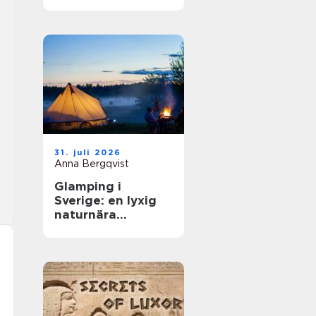
31. juli 2026
Anna Bergqvist
Glamping i
Sverige: en lyxig
naturnära
upplevelse