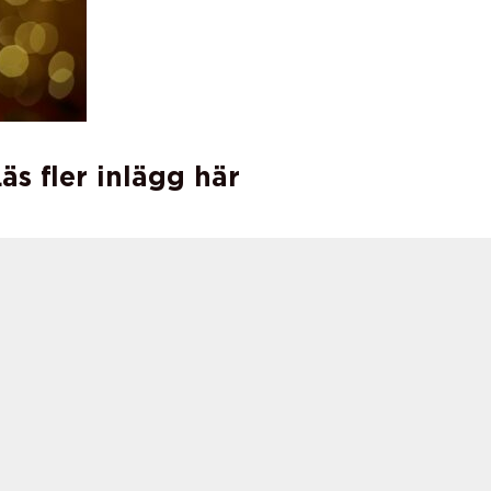
äs fler inlägg här