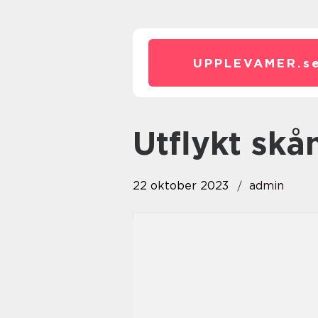
UPPLEVAMER.
s
utflykt sk
22 oktober 2023
admin