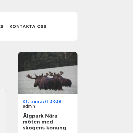
ES
KONTAKTA OSS
01. augusti 2026
admin
Älgpark Nära
möten med
skogens konung