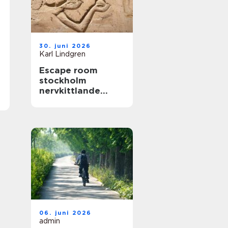
30. juni 2026
Karl Lindgren
Escape room
stockholm
nervkittlande
upplevelser för
alla grupper
06. juni 2026
admin