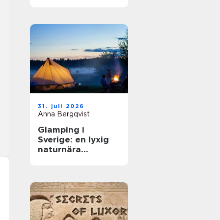
31. juli 2026
Anna Bergqvist
Glamping i
Sverige: en lyxig
naturnära
upplevelse