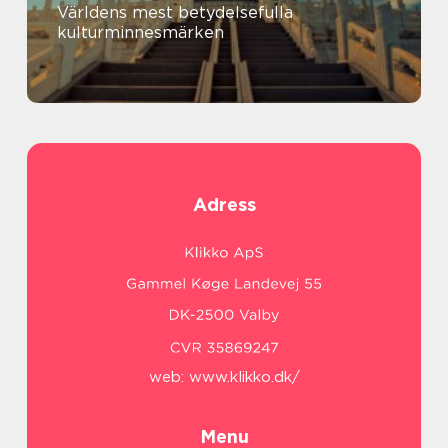
Världens mest betydelsefulla
kulturminnesmärken
Adress
web:
www.klikko.dk/
Menu