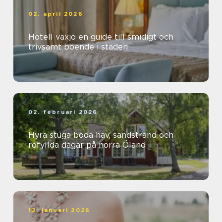
02. april 2026
Hotell växjö en guide till smidigt och
trivsamt boende i staden
02. februari 2026
Hyra stuga böda hav, sandstrand och
rofyllda dagar på norra Öland
12. januari 2026