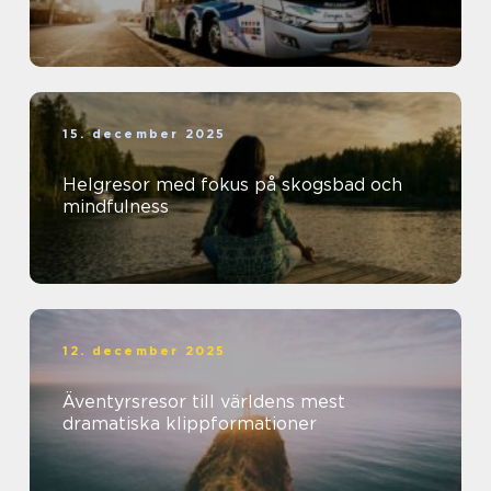
15. december 2025
Helgresor med fokus på skogsbad och
mindfulness
12. december 2025
Äventyrsresor till världens mest
dramatiska klippformationer