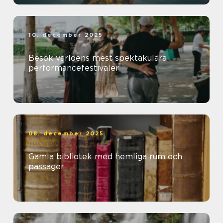
10. december 2025
Besök världens mest spektakulära
performancefestivaler
08. december 2025
Gamla bibliotek med hemliga rum och
passager