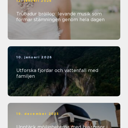
12. januari 2026
Trubadur bröllop: levande musik som
formar stämningen genom hela dagen
10. januari 2026
Utforska fjordar och vattenfall med
familjen
19. december 2025
Upptäck möjligheterna med bussresor i