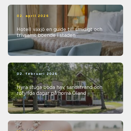
02. april 2026
Hotell växjö en guide till smidigt och
trivsamt boende i staden
02. februari 2026
Hyra stuga böda hav, sandstrand och
rofyllda dagar på norra Öland