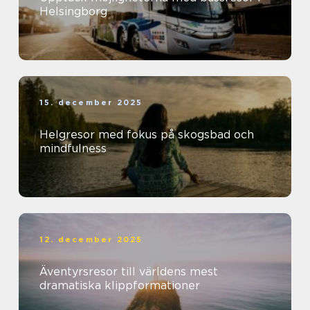
Helsingborg
15. december 2025
Helgresor med fokus på skogsbad och
mindfulness
12. december 2025
Äventyrsresor till världens mest
dramatiska klippformationer