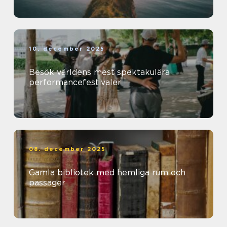
10. december 2025
Besök världens mest spektakulära
performancefestivaler
08. december 2025
Gamla bibliotek med hemliga rum och
passager