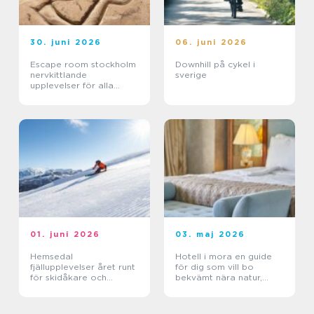
30. juni 2026
06. juni 2026
Escape room stockholm
Downhill på cykel i
nervkittlande
sverige
upplevelser för alla
grupper
01. juni 2026
03. maj 2026
Hemsedal
Hotell i mora en guide
fjällupplevelser året runt
för dig som vill bo
för skidåkare och
bekvämt nära natur,
äventyrslystna
dalahästar och
vasaloppet