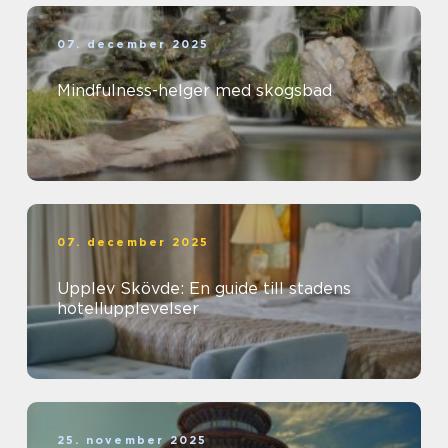
07. december 2025
Mindfulness-helger med skogsbad
07. december 2025
Upplev Skövde: En guide till stadens
hotellupplevelser
25. november 2025