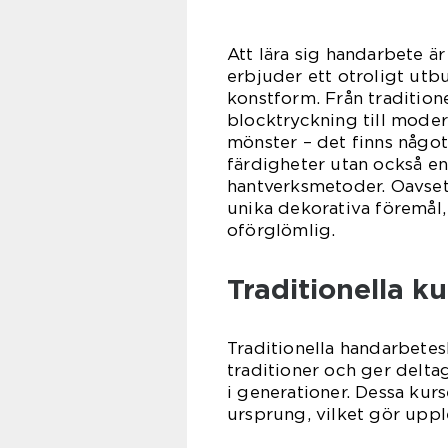
Att lära sig handarbete ä
erbjuder ett otroligt utbu
konstform. Från tradition
blocktryckning till mode
mönster – det finns något 
färdigheter utan också en 
hantverksmetoder. Oavsett 
unika dekorativa föremål,
oförglömlig.
Traditionella k
Traditionella handarbetesk
traditioner och ger deltag
i generationer. Dessa kurs
ursprung, vilket gör uppl