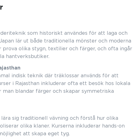
r
deriteknik som historiskt användes för att laga och
i Japan lär ut både traditionella mönster och moderna
 prova olika stygn, textilier och färger, och ofta ingår
ala hantverksbutiker.
Rajasthan
al indisk teknik där träklossar används för att
rser i Rajasthan inkluderar ofta ett besök hos lokala
ur man blandar färger och skapar symmetriska
lära sig traditionell vävning och förstå hur olika
iserar olika klaner. Kurserna inkluderar hands-on
möjlighet att skapa eget tyg.