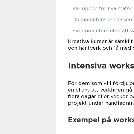
Var öppen för nya materi
Dokumentera processen m
Experimentera utan att v
Kreativa kurser är särski
och hantverk och få med 
Intensiva works
För dem som vill fördjup
en chans att verkligen gå 
flera dagar eller veckor o
projekt under handlednin
Exempel på work