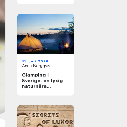
31. juli 2026
Anna Bergqvist
Glamping i
Sverige: en lyxig
naturnära
upplevelse