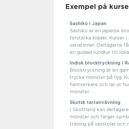
Exempel på kurse
Sashiko i Japan
Sashiko är en japansk bro
förstärka kläder. Kurser 
variationer. Deltagarna får
en guidad rundtur till lok
Indisk blocktryckning i 
Blocktryckning är en gamm
trycka mönster på tyg. Ku
hantverkare och lär ut h
mönster.
Skotsk tartanvävning
I Skottland kan deltagare 
mönster och färger symbol
träning på vävstolar och 