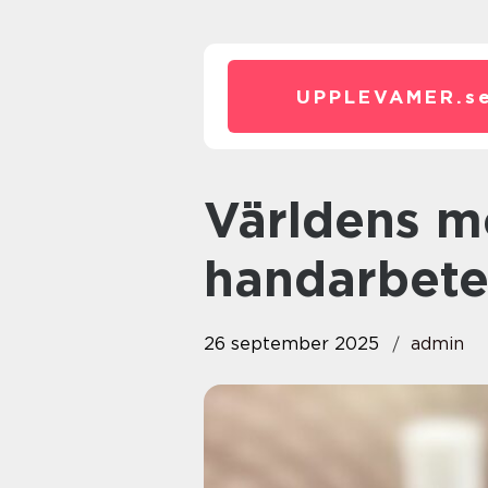
UPPLEVAMER.
s
Världens mest unika
handarbete
26 september 2025
admin