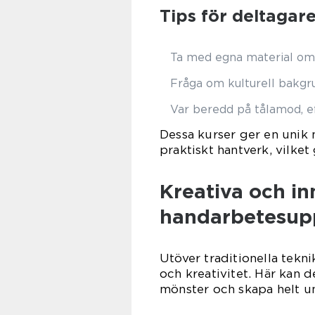
Tips för deltagar
Ta med egna material om 
Fråga om kulturell bakgru
Var beredd på tålamod, ef
Dessa kurser ger en unik 
praktiskt hantverk, vilket
Kreativa och in
handarbetesupp
Utöver traditionella tekn
och kreativitet. Här kan 
mönster och skapa helt u