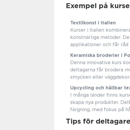
Exempel på kurse
Textilkonst i Italien
Kurser i Italien kombiner
konstnärliga metoder. De
applikationer och får råd 
Keramiska broderier i Po
Denna innovativa kurs ko
deltagarna får brodera m
smycken eller väggdekora
Upcycling och hållbar te
I många länder finns kurs
skapa nya produkter. Del
färgning, med fokus på hå
Tips för deltagar