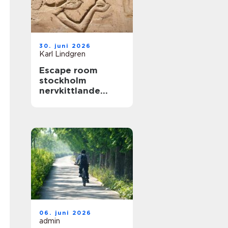
30. juni 2026
Karl Lindgren
Escape room
stockholm
nervkittlande
upplevelser för
alla grupper
06. juni 2026
admin