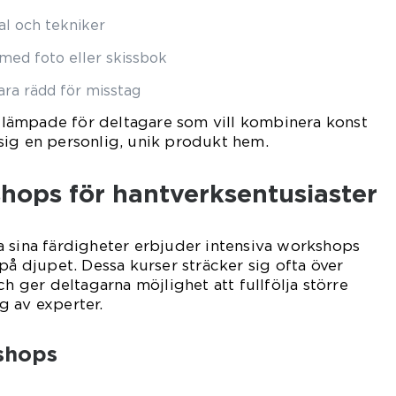
al och tekniker
ed foto eller skissbok
ara rädd för misstag
lt lämpade för deltagare som vill kombinera konst
sig en personlig, unik produkt hem.
hops för hantverksentusiaster
a sina färdigheter erbjuder intensiva workshops
på djupet. Dessa kurser sträcker sig ofta över
ch ger deltagarna möjlighet att fullfölja större
g av experter.
shops