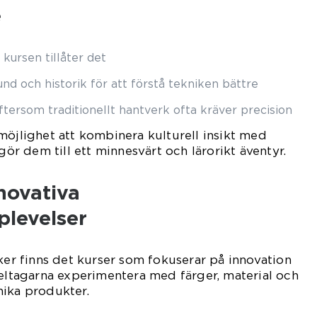
e
kursen tillåter det
nd och historik för att förstå tekniken bättre
tersom traditionellt hantverk ofta kräver precision
möjlighet att kombinera kulturell insikt med
 gör dem till ett minnesvärt och lärorikt äventyr.
novativa
levelser
iker finns det kurser som fokuserar på innovation
deltagarna experimentera med färger, material och
nika produkter.