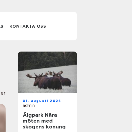
ES
KONTAKTA OSS
ser
01. augusti 2026
admin
Älgpark Nära
möten med
skogens konung